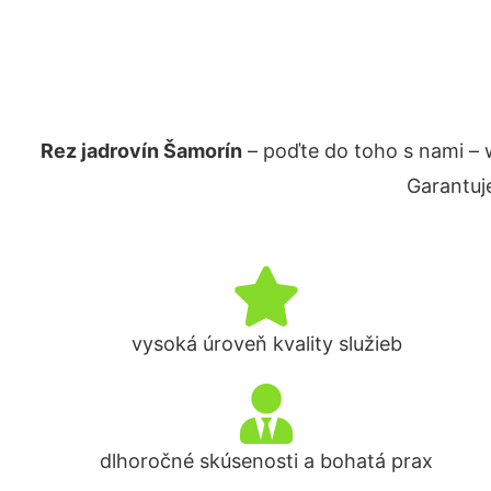
Rez jadrovín Šamorín
– poďte do toho s nami –
Garantuj
vysoká úroveň kvality služieb
dlhoročné skúsenosti a bohatá prax