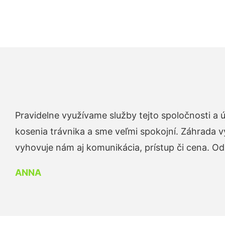
Pravidelne využívame služby tejto spoločnosti a
kosenia trávnika a sme veľmi spokojní. Záhrada v
vyhovuje nám aj komunikácia, prístup či cena. O
ANNA