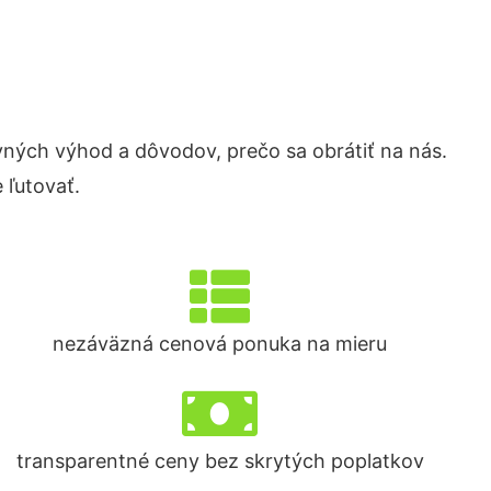
ých výhod a dôvodov, prečo sa obrátiť na nás.
 ľutovať.
nezáväzná cenová ponuka na mieru
transparentné ceny bez skrytých poplatkov