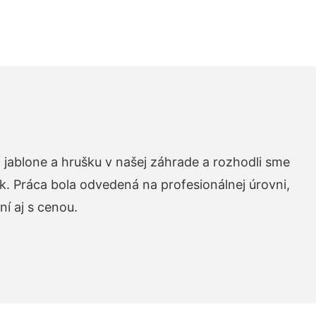
 jablone a hrušku v našej záhrade a rozhodli sme
k. Práca bola odvedená na profesionálnej úrovni,
í aj s cenou.