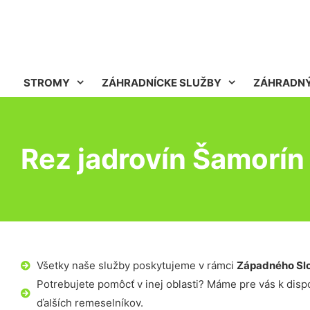
STROMY
ZÁHRADNÍCKE SLUŽBY
ZÁHRADNÝ
Rez jadrovín Šamorín
Všetky naše služby poskytujeme v rámci
Západného Sl
Potrebujete pomôcť v inej oblasti? Máme pre vás k dispoz
ďalších remeselníkov.