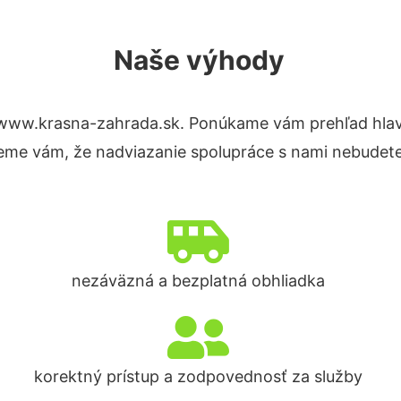
Naše výhody
 www.krasna-zahrada.sk. Ponúkame vám prehľad hlavn
eme vám, že nadviazanie spolupráce s nami nebudete
nezáväzná a bezplatná obhliadka
korektný prístup a zodpovednosť za služby