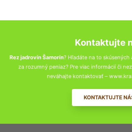
Kontaktujte 
Rez jadrovín Šamorín
? Hľadáte na to skúsených
za rozumný peniaz? Pre viac informácií či n
neváhajte kontaktovať – www.kra
KONTAKTUJTE NÁ