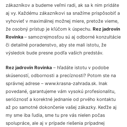
zákazníkov a budeme veľmi radi, ak sa k nim pridáte
aj vy. Každému zákazníkovi sa snažíme prispôsobiť a
vyhovieť v maximálnej možnej miere, pretože vieme,
že osobný prístup je kľúčom k úspechu.
Rez jadrovín
Rovinka
– samozrejmosťou sú aj odborné konzultácie
či detailné poradenstvo, aby ste mali istotu, že
výsledok bude presne podľa vašich predstáv.
Rez jadrovín Rovinka
– hľadáte istotu v podobe
skúseností, odbornosti a precíznosti? Potom ste na
správnej adrese – www.krasna-zahrada.sk. Inak
povedané, garantujeme vám vysokú profesionalitu,
serióznosť a korektné jednanie od prvého kontaktu
až po samotné dokončenie vašej zákazky. Keďže aj
my sme iba ľudia, sme tu pre vás nielen počas
spolupráce, ale aj v prípade riešenia prípadnej