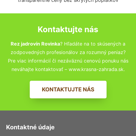
Kontaktujte nás
Rez jadrovín Rovinka
? Hľadáte na to skúsených a
zodpovedných profesionálov za rozumný peniaz?
Pre viac informácií či nezáväznú cenovú ponuku nás
neváhajte kontaktovať – www.krasna-zahrada.sk.
KONTAKTUJTE NÁS
Kontaktné údaje