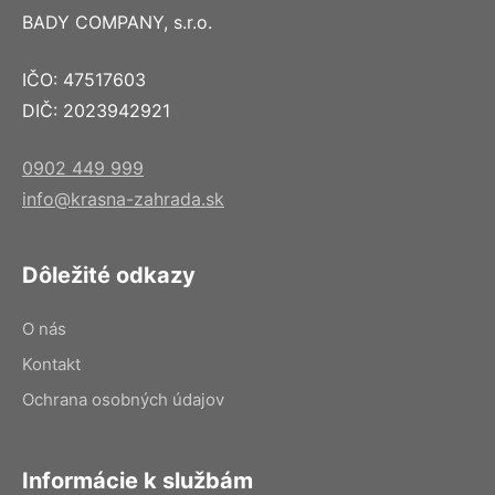
BADY COMPANY, s.r.o.
IČO: 47517603
DIČ: 2023942921
0902 449 999
info@krasna-zahrada.sk
Dôležité odkazy
O nás
Kontakt
Ochrana osobných údajov
Informácie k službám