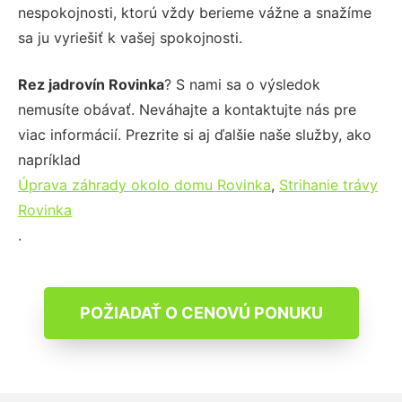
nespokojnosti, ktorú vždy berieme vážne a snažíme
sa ju vyriešiť k vašej spokojnosti.
Rez jadrovín Rovinka
? S nami sa o výsledok
nemusíte obávať. Neváhajte a kontaktujte nás pre
viac informácií. Prezrite si aj ďalšie naše služby, ako
napríklad
Úprava záhrady okolo domu Rovinka
,
Strihanie trávy
Rovinka
.
POŽIADAŤ O CENOVÚ PONUKU