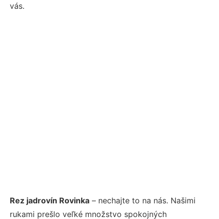
vás.
Rez jadrovín Rovinka
– nechajte to na nás. Našimi
rukami prešlo veľké množstvo spokojných