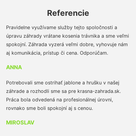
Referencie
Pravidelne využívame služby tejto spoločnosti a
úpravu záhrady vrátane kosenia trávnika a sme veľmi
spokojní. Záhrada vyzerá veľmi dobre, vyhovuje nám
aj komunikácia, prístup či cena. Odporúčam.
ANNA
Potrebovali sme ostrihať jablone a hrušku v našej
záhrade a rozhodli sme sa pre krasna-zahrada.sk.
Práca bola odvedená na profesionálnej úrovni,
rovnako sme boli spokojní aj s cenou.
MIROSLAV