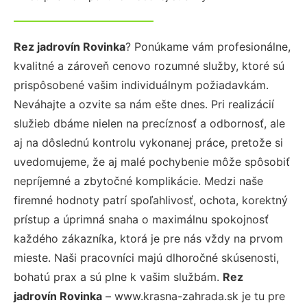
Rez jadrovín Rovinka
? Ponúkame vám profesionálne,
kvalitné a zároveň cenovo rozumné služby, ktoré sú
prispôsobené vašim individuálnym požiadavkám.
Neváhajte a ozvite sa nám ešte dnes. Pri realizácií
služieb dbáme nielen na precíznosť a odbornosť, ale
aj na dôslednú kontrolu vykonanej práce, pretože si
uvedomujeme, že aj malé pochybenie môže spôsobiť
nepríjemné a zbytočné komplikácie. Medzi naše
firemné hodnoty patrí spoľahlivosť, ochota, korektný
prístup a úprimná snaha o maximálnu spokojnosť
každého zákazníka, ktorá je pre nás vždy na prvom
mieste. Naši pracovníci majú dlhoročné skúsenosti,
bohatú prax a sú plne k vašim službám.
Rez
jadrovín Rovinka
– www.krasna-zahrada.sk je tu pre