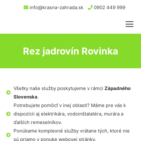
info@krasna-zahrada.sk
0902 449 999
Rez jadrovín Rovinka
Všetky naše služby poskytujeme v rámci
Západného
Slovenska
.
Potrebujete pomôcť v inej oblasti? Máme pre vás k
dispozícii aj elektrikára, vodoinštalatéra, murára a
ďalších remeselníkov.
Ponúkame komplexné služby vrátane tých, ktoré nie
sú priamo v ponuke webovej stránky.