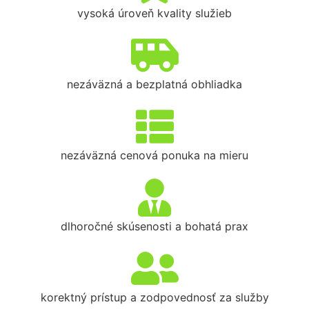
vysoká úroveň kvality služieb
nezáväzná a bezplatná obhliadka
nezáväzná cenová ponuka na mieru
dlhoročné skúsenosti a bohatá prax
korektný prístup a zodpovednosť za služby