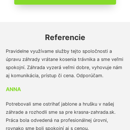
Referencie
Pravidelne využívame služby tejto spoločnosti a
úpravu záhrady vrátane kosenia trávnika a sme veľmi
spokojní. Záhrada vyzerá veľmi dobre, vyhovuje nám
aj komunikácia, prístup či cena. Odporúčam.
ANNA
Potrebovali sme ostrihať jablone a hrušku v našej
záhrade a rozhodli sme sa pre krasna-zahrada.sk.
Práca bola odvedená na profesionálnej úrovni,
rovnako sme boli spokojní aj s cenou.