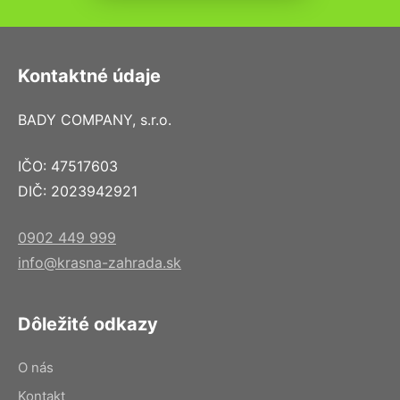
Kontaktné údaje
BADY COMPANY, s.r.o.
IČO: 47517603
DIČ: 2023942921
0902 449 999
info@krasna-zahrada.sk
Dôležité odkazy
O nás
Kontakt