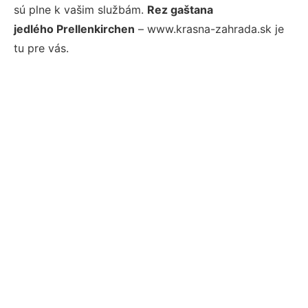
sú plne k vašim službám.
Rez gaštana
jedlého Prellenkirchen
– www.krasna-zahrada.sk je
tu pre vás.