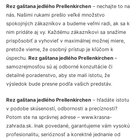
Rez gaštana jedlého Prellenkirchen
– nechajte to na
nás. Našimi rukami prešlo veľké množstvo
spokojných zákazníkov a budeme veľmi radi, ak sa k
nim pridáte aj vy. Každému zákazníkovi sa snažíme
prispôsobiť a vyhovieť v maximálnej možnej miere,
pretože vieme, že osobný prístup je kľúčom k
úspechu.
Rez gaštana jedlého Prellenkirchen
–
samozrejmosťou sú aj odborné konzultácie či
detailné poradenstvo, aby ste mali istotu, že
výsledok bude presne podľa vašich predstáv.
Rez gaštana jedlého Prellenkirchen
– hľadáte istotu
v podobe skúseností, odbornosti a precíznosti?
Potom ste na správnej adrese – www.krasna-
zahrada.sk. Inak povedané, garantujeme vám vysokú
profesionalitu, serióznosť a korektné jednanie od