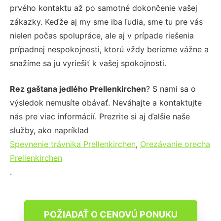
prvého kontaktu až po samotné dokončenie vašej
zákazky. Keďže aj my sme iba ľudia, sme tu pre vás
nielen počas spolupráce, ale aj v prípade riešenia
prípadnej nespokojnosti, ktorú vždy berieme vážne a
snažíme sa ju vyriešiť k vašej spokojnosti.
Rez gaštana jedlého Prellenkirchen
? S nami sa o
výsledok nemusíte obávať. Neváhajte a kontaktujte
nás pre viac informácií. Prezrite si aj ďalšie naše
služby, ako napríklad
Spevnenie trávnika Prellenkirchen
,
Orezávanie orecha
Prellenkirchen
.
POŽIADAŤ O CENOVÚ PONUKU