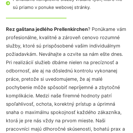
sú priamo v ponuke webovej stránky.
Rez gaštana jedlého Prellenkirchen
? Ponúkame vám
profesionálne, kvalitné a zároveň cenovo rozumné
služby, ktoré sú prispôsobené vašim individuálnym
požiadavkám. Neváhajte a ozvite sa nám ešte dnes.
Pri realizácií služieb dbáme nielen na precíznosť a
odbornosť, ale aj na dôslednú kontrolu vykonanej
práce, pretože si uvedomujeme, že aj malé
pochybenie môže spôsobiť nepríjemné a zbytočné
komplikácie. Medzi naše firemné hodnoty patrí
spoľahlivosť, ochota, korektný prístup a úprimná
snaha o maximálnu spokojnosť každého zákazníka,
ktorá je pre nás vždy na prvom mieste. Naši
pracovníci majú dlhoročné skúsenosti, bohatú prax a