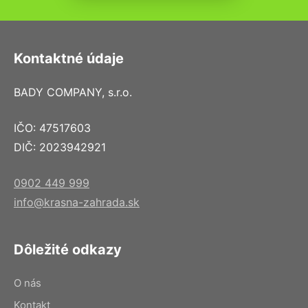
Kontaktné údaje
BADY COMPANY, s.r.o.
IČO: 47517603
DIČ: 2023942921
0902 449 999
info@krasna-zahrada.sk
Dôležité odkazy
O nás
Kontakt