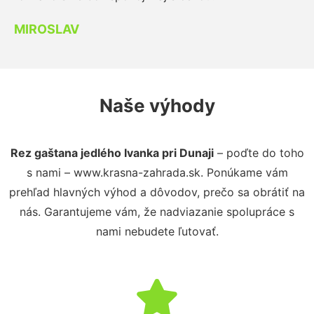
MIROSLAV
Naše výhody
Rez gaštana jedlého Ivanka pri Dunaji
– poďte do toho
s nami – www.krasna-zahrada.sk. Ponúkame vám
prehľad hlavných výhod a dôvodov, prečo sa obrátiť na
nás. Garantujeme vám, že nadviazanie spolupráce s
nami nebudete ľutovať.