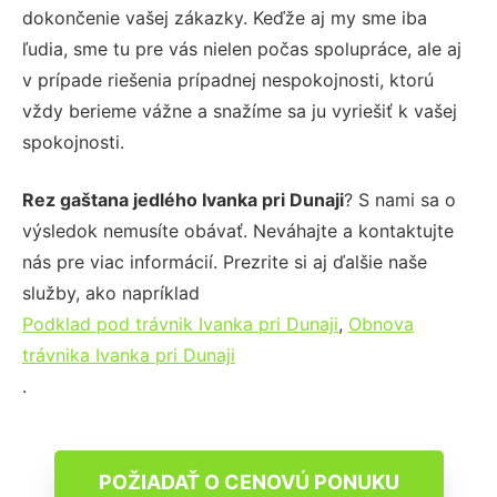
dokončenie vašej zákazky. Keďže aj my sme iba
ľudia, sme tu pre vás nielen počas spolupráce, ale aj
v prípade riešenia prípadnej nespokojnosti, ktorú
vždy berieme vážne a snažíme sa ju vyriešiť k vašej
spokojnosti.
Rez gaštana jedlého Ivanka pri Dunaji
? S nami sa o
výsledok nemusíte obávať. Neváhajte a kontaktujte
nás pre viac informácií. Prezrite si aj ďalšie naše
služby, ako napríklad
Podklad pod trávnik Ivanka pri Dunaji
,
Obnova
trávnika Ivanka pri Dunaji
.
POŽIADAŤ O CENOVÚ PONUKU