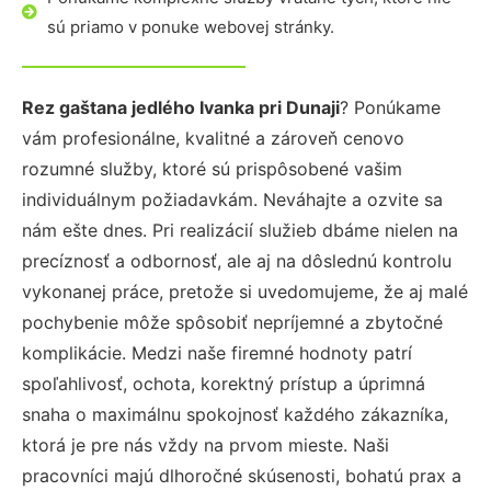
sú priamo v ponuke webovej stránky.
Rez gaštana jedlého Ivanka pri Dunaji
? Ponúkame
vám profesionálne, kvalitné a zároveň cenovo
rozumné služby, ktoré sú prispôsobené vašim
individuálnym požiadavkám. Neváhajte a ozvite sa
nám ešte dnes. Pri realizácií služieb dbáme nielen na
precíznosť a odbornosť, ale aj na dôslednú kontrolu
vykonanej práce, pretože si uvedomujeme, že aj malé
pochybenie môže spôsobiť nepríjemné a zbytočné
komplikácie. Medzi naše firemné hodnoty patrí
spoľahlivosť, ochota, korektný prístup a úprimná
snaha o maximálnu spokojnosť každého zákazníka,
ktorá je pre nás vždy na prvom mieste. Naši
pracovníci majú dlhoročné skúsenosti, bohatú prax a