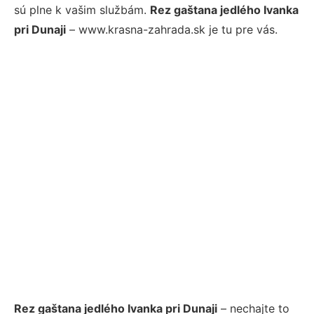
sú plne k vašim službám.
Rez gaštana jedlého Ivanka
pri Dunaji
– www.krasna-zahrada.sk je tu pre vás.
Rez gaštana jedlého Ivanka pri Dunaji
– nechajte to