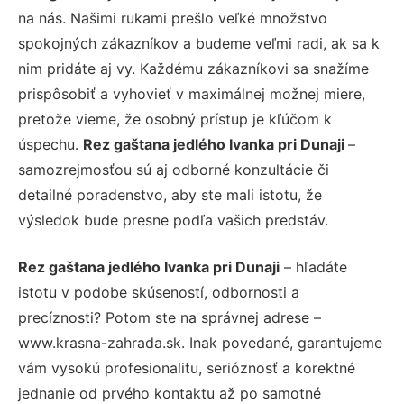
na nás. Našimi rukami prešlo veľké množstvo
spokojných zákazníkov a budeme veľmi radi, ak sa k
nim pridáte aj vy. Každému zákazníkovi sa snažíme
prispôsobiť a vyhovieť v maximálnej možnej miere,
pretože vieme, že osobný prístup je kľúčom k
úspechu.
Rez gaštana jedlého Ivanka pri Dunaji
–
samozrejmosťou sú aj odborné konzultácie či
detailné poradenstvo, aby ste mali istotu, že
výsledok bude presne podľa vašich predstáv.
Rez gaštana jedlého Ivanka pri Dunaji
– hľadáte
istotu v podobe skúseností, odbornosti a
precíznosti? Potom ste na správnej adrese –
www.krasna-zahrada.sk. Inak povedané, garantujeme
vám vysokú profesionalitu, serióznosť a korektné
jednanie od prvého kontaktu až po samotné