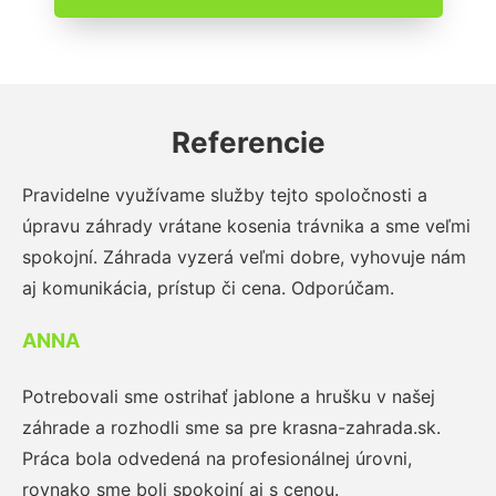
Referencie
Pravidelne využívame služby tejto spoločnosti a
úpravu záhrady vrátane kosenia trávnika a sme veľmi
spokojní. Záhrada vyzerá veľmi dobre, vyhovuje nám
aj komunikácia, prístup či cena. Odporúčam.
ANNA
Potrebovali sme ostrihať jablone a hrušku v našej
záhrade a rozhodli sme sa pre krasna-zahrada.sk.
Práca bola odvedená na profesionálnej úrovni,
rovnako sme boli spokojní aj s cenou.