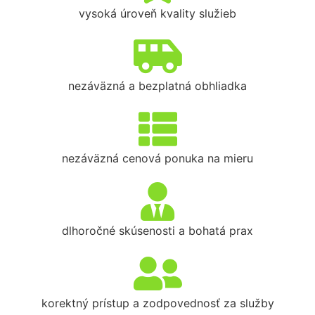
vysoká úroveň kvality služieb
nezáväzná a bezplatná obhliadka
nezáväzná cenová ponuka na mieru
dlhoročné skúsenosti a bohatá prax
korektný prístup a zodpovednosť za služby