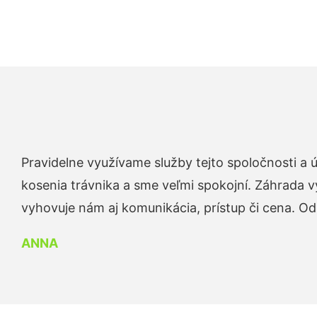
Pravidelne využívame služby tejto spoločnosti a
kosenia trávnika a sme veľmi spokojní. Záhrada v
vyhovuje nám aj komunikácia, prístup či cena. O
ANNA