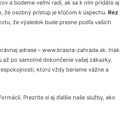
v a budeme veľmi radi, ak sa k nim pridáte aj
, že osobný prístup je kľúčom k úspechu.
Rez
stotu, že výsledok bude presne podľa vašich
správnej adrese – www.krasna-zahrada.sk. Inak
tu až po samotné dokončenie vašej zákazky.
 nespokojnosti, ktorú vždy berieme vážne a
rmácií. Prezrite si aj ďalšie naše služby, ako