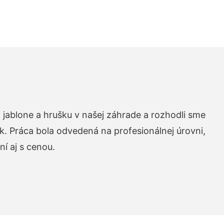
 jablone a hrušku v našej záhrade a rozhodli sme
k. Práca bola odvedená na profesionálnej úrovni,
í aj s cenou.