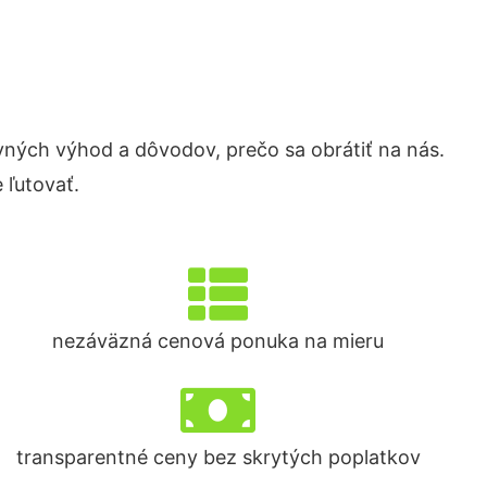
ých výhod a dôvodov, prečo sa obrátiť na nás.
 ľutovať.
nezáväzná cenová ponuka na mieru
transparentné ceny bez skrytých poplatkov