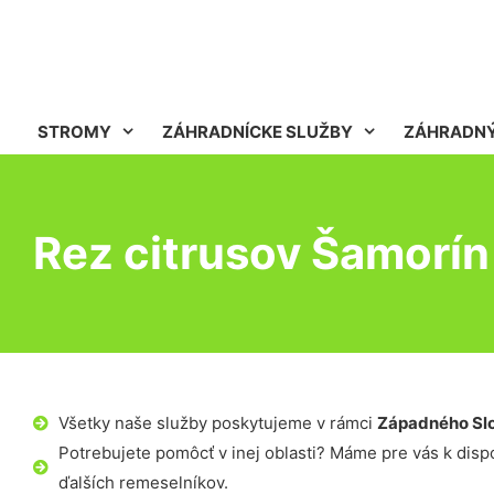
STROMY
ZÁHRADNÍCKE SLUŽBY
ZÁHRADNÝ
Rez citrusov Šamorín
Všetky naše služby poskytujeme v rámci
Západného Sl
Potrebujete pomôcť v inej oblasti? Máme pre vás k dispoz
ďalších remeselníkov.