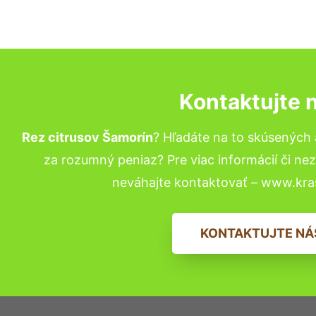
Kontaktujte 
Rez citrusov Šamorín
? Hľadáte na to skúsených
za rozumný peniaz? Pre viac informácií či n
neváhajte kontaktovať – www.kra
KONTAKTUJTE NÁ