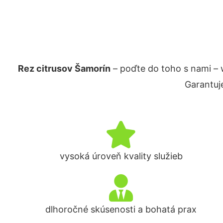
Rez citrusov Šamorín
– poďte do toho s nami –
Garantuj
vysoká úroveň kvality služieb
dlhoročné skúsenosti a bohatá prax