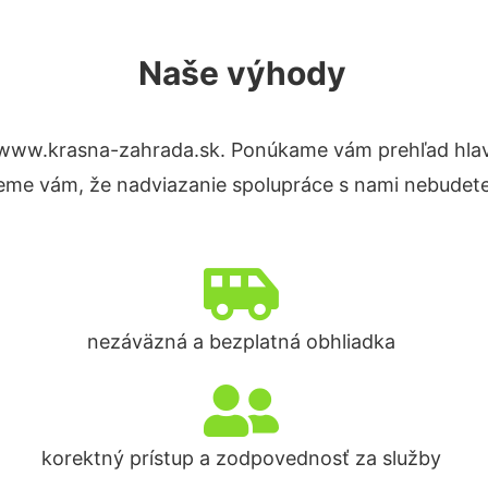
Naše výhody
 www.krasna-zahrada.sk. Ponúkame vám prehľad hlavn
eme vám, že nadviazanie spolupráce s nami nebudete
nezáväzná a bezplatná obhliadka
korektný prístup a zodpovednosť za služby