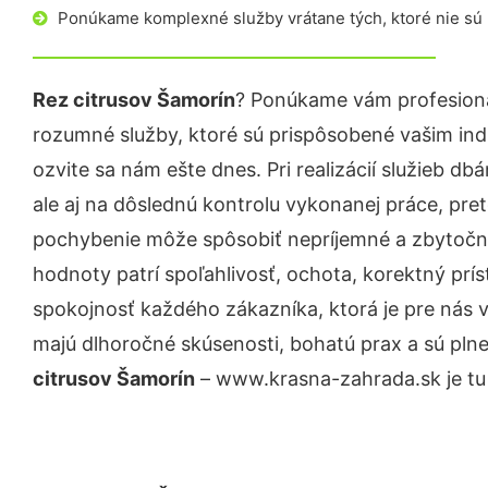
Ponúkame komplexné služby vrátane tých, ktoré nie sú
Rez citrusov Šamorín
? Ponúkame vám profesioná
rozumné služby, ktoré sú prispôsobené vašim in
ozvite sa nám ešte dnes. Pri realizácií služieb d
ale aj na dôslednú kontrolu vykonanej práce, pre
pochybenie môže spôsobiť nepríjemné a zbytočn
hodnoty patrí spoľahlivosť, ochota, korektný pr
spokojnosť každého zákazníka, ktorá je pre nás 
majú dlhoročné skúsenosti, bohatú prax a sú pln
citrusov Šamorín
– www.krasna-zahrada.sk je tu 