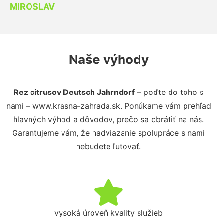
MIROSLAV
Naše výhody
Rez citrusov Deutsch Jahrndorf
– poďte do toho s
nami – www.krasna-zahrada.sk. Ponúkame vám prehľad
hlavných výhod a dôvodov, prečo sa obrátiť na nás.
Garantujeme vám, že nadviazanie spolupráce s nami
nebudete ľutovať.
vysoká úroveň kvality služieb