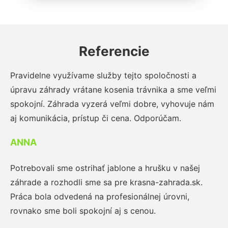
Referencie
Pravidelne využívame služby tejto spoločnosti a
úpravu záhrady vrátane kosenia trávnika a sme veľmi
spokojní. Záhrada vyzerá veľmi dobre, vyhovuje nám
aj komunikácia, prístup či cena. Odporúčam.
ANNA
Potrebovali sme ostrihať jablone a hrušku v našej
záhrade a rozhodli sme sa pre krasna-zahrada.sk.
Práca bola odvedená na profesionálnej úrovni,
rovnako sme boli spokojní aj s cenou.