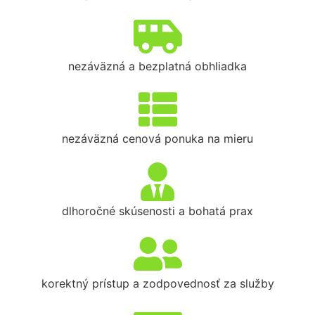
nezáväzná a bezplatná obhliadka
nezáväzná cenová ponuka na mieru
dlhoročné skúsenosti a bohatá prax
korektný prístup a zodpovednosť za služby