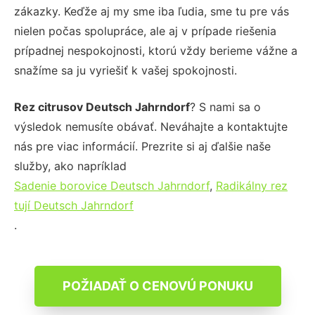
zákazky. Keďže aj my sme iba ľudia, sme tu pre vás
nielen počas spolupráce, ale aj v prípade riešenia
prípadnej nespokojnosti, ktorú vždy berieme vážne a
snažíme sa ju vyriešiť k vašej spokojnosti.
Rez citrusov Deutsch Jahrndorf
? S nami sa o
výsledok nemusíte obávať. Neváhajte a kontaktujte
nás pre viac informácií. Prezrite si aj ďalšie naše
služby, ako napríklad
Sadenie borovice Deutsch Jahrndorf
,
Radikálny rez
tují Deutsch Jahrndorf
.
POŽIADAŤ O CENOVÚ PONUKU