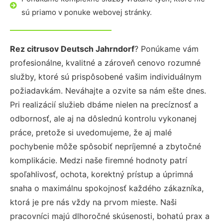
sú priamo v ponuke webovej stránky.
Rez citrusov Deutsch Jahrndorf
? Ponúkame vám
profesionálne, kvalitné a zároveň cenovo rozumné
služby, ktoré sú prispôsobené vašim individuálnym
požiadavkám. Neváhajte a ozvite sa nám ešte dnes.
Pri realizácií služieb dbáme nielen na precíznosť a
odbornosť, ale aj na dôslednú kontrolu vykonanej
práce, pretože si uvedomujeme, že aj malé
pochybenie môže spôsobiť nepríjemné a zbytočné
komplikácie. Medzi naše firemné hodnoty patrí
spoľahlivosť, ochota, korektný prístup a úprimná
snaha o maximálnu spokojnosť každého zákazníka,
ktorá je pre nás vždy na prvom mieste. Naši
pracovníci majú dlhoročné skúsenosti, bohatú prax a