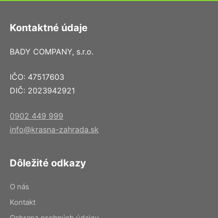
Kontaktné údaje
BADY COMPANY, s.r.o.
IČO: 47517603
DIČ: 2023942921
0902 449 999
info@krasna-zahrada.sk
Dôležité odkazy
O nás
Kontakt
Ochrana osobných údajov