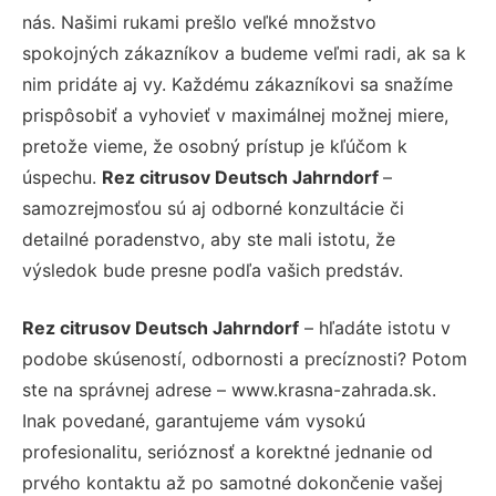
nás. Našimi rukami prešlo veľké množstvo
spokojných zákazníkov a budeme veľmi radi, ak sa k
nim pridáte aj vy. Každému zákazníkovi sa snažíme
prispôsobiť a vyhovieť v maximálnej možnej miere,
pretože vieme, že osobný prístup je kľúčom k
úspechu.
Rez citrusov Deutsch Jahrndorf
–
samozrejmosťou sú aj odborné konzultácie či
detailné poradenstvo, aby ste mali istotu, že
výsledok bude presne podľa vašich predstáv.
Rez citrusov Deutsch Jahrndorf
– hľadáte istotu v
podobe skúseností, odbornosti a precíznosti? Potom
ste na správnej adrese – www.krasna-zahrada.sk.
Inak povedané, garantujeme vám vysokú
profesionalitu, serióznosť a korektné jednanie od
prvého kontaktu až po samotné dokončenie vašej