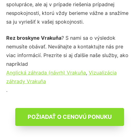
spolupráce, ale aj v prípade riešenia prípadnej
nespokojnosti, ktorú vždy berieme vážne a snažíme
sa ju vyriešiť k vašej spokojnosti.
Rez broskyne Vrakuňa
? S nami sa o výsledok
nemusíte obávať. Neváhajte a kontaktujte nás pre
viac informácií. Prezrite si aj ďalšie naše služby, ako
napríklad
Anglická záhrada (návrh) Vrakuňa
,
Vizualizácia
záhrady Vrakuňa
.
POŽIADAŤ O CENOVÚ PONUKU