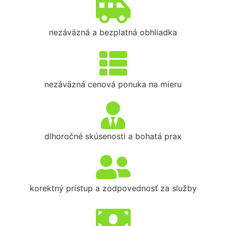
nezáväzná a bezplatná obhliadka
nezáväzná cenová ponuka na mieru
dlhoročné skúsenosti a bohatá prax
korektný prístup a zodpovednosť za služby