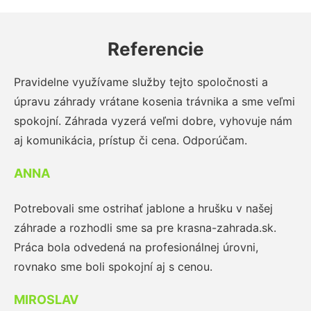
Referencie
Pravidelne využívame služby tejto spoločnosti a
úpravu záhrady vrátane kosenia trávnika a sme veľmi
spokojní. Záhrada vyzerá veľmi dobre, vyhovuje nám
aj komunikácia, prístup či cena. Odporúčam.
ANNA
Potrebovali sme ostrihať jablone a hrušku v našej
záhrade a rozhodli sme sa pre krasna-zahrada.sk.
Práca bola odvedená na profesionálnej úrovni,
rovnako sme boli spokojní aj s cenou.
MIROSLAV