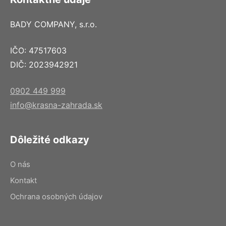
BADY COMPANY, s.r.o.
IČO: 47517603
DIČ: 2023942921
0902 449 999
info@krasna-zahrada.sk
Dôležité odkazy
O nás
Kontakt
Ochrana osobných údajov