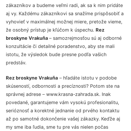
zákazníkov a budeme veľmi radi, ak sa k nim pridáte
aj vy. Každému zákazníkovi sa snažíme prispôsobiť a
vyhovieť v maximálnej možnej miere, pretože vieme,
že osobný prístup je kľúčom k úspechu.
Rez
broskyne Vrakuňa
– samozrejmosťou sú aj odborné
konzultácie či detailné poradenstvo, aby ste mali
istotu, že výsledok bude presne podľa vašich
predstáv.
Rez broskyne Vrakuňa
– hľadáte istotu v podobe
skúseností, odbornosti a precíznosti? Potom ste na
správnej adrese – www.krasna-zahrada.sk. Inak
povedané, garantujeme vám vysokú profesionalitu,
serióznosť a korektné jednanie od prvého kontaktu
až po samotné dokončenie vašej zákazky. Keďže aj
my sme iba ľudia, sme tu pre vás nielen počas