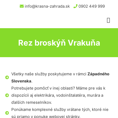
info@krasna-zahrada.sk
0902 449 999
Rez broskýň Vrakuňa
Všetky naše služby poskytujeme v rámci
Západného
Slovenska
.
Potrebujete pomôcť v inej oblasti? Máme pre vás k
dispozícii aj elektrikára, vodoinštalatéra, murára a
ďalších remeselníkov.
Ponúkame komplexné služby vrátane tých, ktoré nie
sú priamo v ponuke webovej stránky.