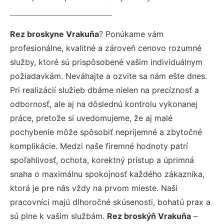
Rez broskyne Vrakuňa
? Ponúkame vám
profesionálne, kvalitné a zároveň cenovo rozumné
služby, ktoré sú prispôsobené vašim individuálnym
požiadavkám. Neváhajte a ozvite sa nám ešte dnes.
Pri realizácií služieb dbáme nielen na precíznosť a
odbornosť, ale aj na dôslednú kontrolu vykonanej
práce, pretože si uvedomujeme, že aj malé
pochybenie môže spôsobiť nepríjemné a zbytočné
komplikácie. Medzi naše firemné hodnoty patrí
spoľahlivosť, ochota, korektný prístup a úprimná
snaha o maximálnu spokojnosť každého zákazníka,
ktorá je pre nás vždy na prvom mieste. Naši
pracovníci majú dlhoročné skúsenosti, bohatú prax a
sú plne k vašim službám.
Rez broskýň Vrakuňa
–