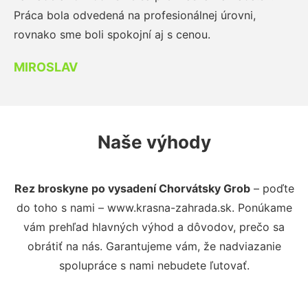
Práca bola odvedená na profesionálnej úrovni,
rovnako sme boli spokojní aj s cenou.
MIROSLAV
Naše výhody
Rez broskyne po vysadení Chorvátsky Grob
– poďte
do toho s nami – www.krasna-zahrada.sk. Ponúkame
vám prehľad hlavných výhod a dôvodov, prečo sa
obrátiť na nás. Garantujeme vám, že nadviazanie
spolupráce s nami nebudete ľutovať.