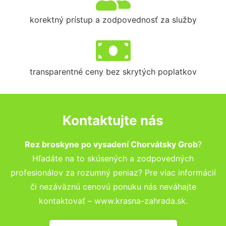
korektný prístup a zodpovednosť za služby
transparentné ceny bez skrytých poplatkov
Kontaktujte nás
Rez broskyne po vysadení Chorvátsky Grob
?
Hľadáte na to skúsených a zodpovedných
profesionálov za rozumný peniaz? Pre viac informácií
či nezáväznú cenovú ponuku nás neváhajte
kontaktovať – www.krasna-zahrada.sk.