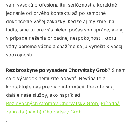
vám vysokú profesionalitu, serióznosť a korektné
jednanie od prvého kontaktu až po samotné
dokončenie vašej zákazky. Keďže aj my sme iba
ľudia, sme tu pre vás nielen počas spolupráce, ale aj
v prípade riešenia prípadnej nespokojnosti, ktorú
vždy berieme vážne a snažíme sa ju vyriešiť k vašej
spokojnosti.
Rez broskyne po vysadení Chorvátsky Grob
? S nami
sa o výsledok nemusíte obávať. Neváhajte a
kontaktujte nás pre viac informácií. Prezrite si aj
ďalšie naše služby, ako napríklad
Rez ovocných stromov Chorvátsky Grob
,
Prírodná
záhrada (návrh) Chorvátsky Grob
.