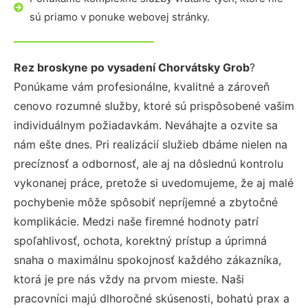
sú priamo v ponuke webovej stránky.
Rez broskyne po vysadení Chorvátsky Grob
?
Ponúkame vám profesionálne, kvalitné a zároveň
cenovo rozumné služby, ktoré sú prispôsobené vašim
individuálnym požiadavkám. Neváhajte a ozvite sa
nám ešte dnes. Pri realizácií služieb dbáme nielen na
precíznosť a odbornosť, ale aj na dôslednú kontrolu
vykonanej práce, pretože si uvedomujeme, že aj malé
pochybenie môže spôsobiť nepríjemné a zbytočné
komplikácie. Medzi naše firemné hodnoty patrí
spoľahlivosť, ochota, korektný prístup a úprimná
snaha o maximálnu spokojnosť každého zákazníka,
ktorá je pre nás vždy na prvom mieste. Naši
pracovníci majú dlhoročné skúsenosti, bohatú prax a