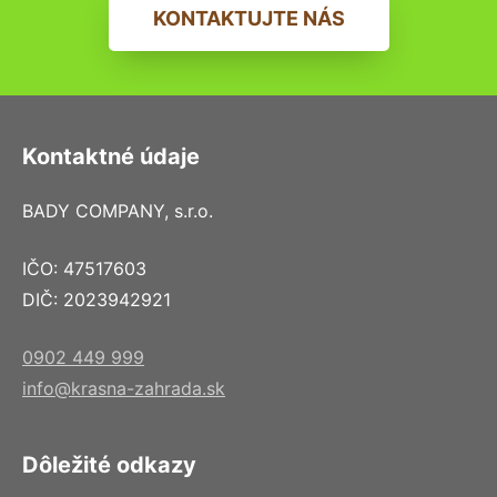
KONTAKTUJTE NÁS
Kontaktné údaje
BADY COMPANY, s.r.o.
IČO: 47517603
DIČ: 2023942921
0902 449 999
info@krasna-zahrada.sk
Dôležité odkazy