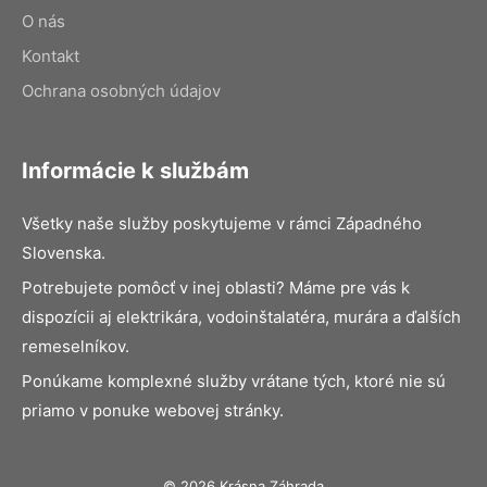
O nás
Kontakt
Ochrana osobných údajov
Informácie k službám
Všetky naše služby poskytujeme v rámci Západného
Slovenska.
Potrebujete pomôcť v inej oblasti? Máme pre vás k
dispozícii aj elektrikára, vodoinštalatéra, murára a ďalších
remeselníkov.
Ponúkame komplexné služby vrátane tých, ktoré nie sú
priamo v ponuke webovej stránky.
© 2026 Krásna Záhrada