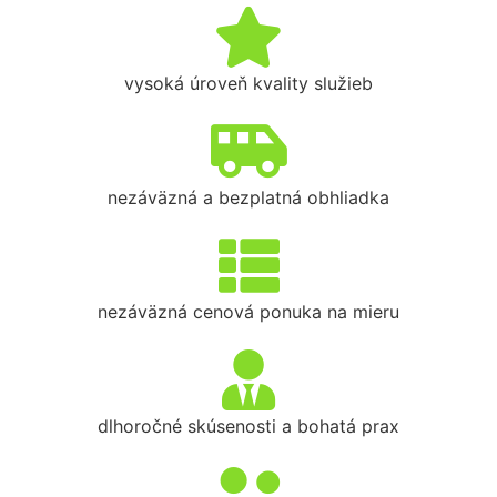
vysoká úroveň kvality služieb
nezáväzná a bezplatná obhliadka
nezáväzná cenová ponuka na mieru
dlhoročné skúsenosti a bohatá prax