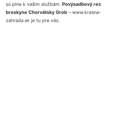
sú plne k vašim službám.
Povýsadbový rez
broskyne Chorvátsky Grob
– www.krasna-
zahrada.sk je tu pre vás.