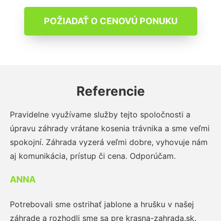
POŽIADAŤ O CENOVÚ PONUKU
Referencie
Pravidelne využívame služby tejto spoločnosti a
úpravu záhrady vrátane kosenia trávnika a sme veľmi
spokojní. Záhrada vyzerá veľmi dobre, vyhovuje nám
aj komunikácia, prístup či cena. Odporúčam.
ANNA
Potrebovali sme ostrihať jablone a hrušku v našej
záhrade a rozhodli sme sa pre krasna-zahrada.sk.