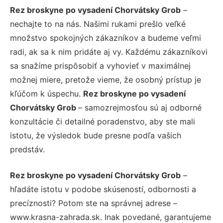
Rez broskyne po vysadení Chorvátsky Grob
–
nechajte to na nás. Našimi rukami prešlo veľké
množstvo spokojných zákazníkov a budeme veľmi
radi, ak sa k nim pridáte aj vy. Každému zákazníkovi
sa snažíme prispôsobiť a vyhovieť v maximálnej
možnej miere, pretože vieme, že osobný prístup je
kľúčom k úspechu.
Rez broskyne po vysadení
Chorvátsky Grob
– samozrejmosťou sú aj odborné
konzultácie či detailné poradenstvo, aby ste mali
istotu, že výsledok bude presne podľa vašich
predstáv.
Rez broskyne po vysadení Chorvátsky Grob
–
hľadáte istotu v podobe skúseností, odbornosti a
precíznosti? Potom ste na správnej adrese –
www.krasna-zahrada.sk. Inak povedané, garantujeme