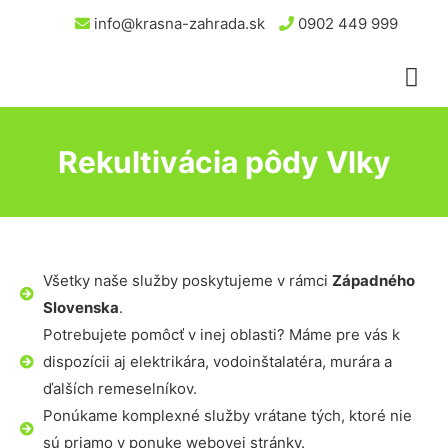
info@krasna-zahrada.sk
0902 449 999
Rekultivácia pôdy Vlky
Všetky naše služby poskytujeme v rámci
Západného
Slovenska
.
Potrebujete pomôcť v inej oblasti? Máme pre vás k
dispozícii aj elektrikára, vodoinštalatéra, murára a
ďalších remeselníkov.
Ponúkame komplexné služby vrátane tých, ktoré nie
sú priamo v ponuke webovej stránky.