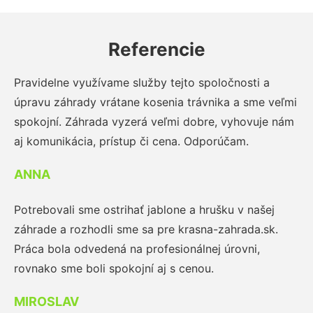
Referencie
Pravidelne využívame služby tejto spoločnosti a
úpravu záhrady vrátane kosenia trávnika a sme veľmi
spokojní. Záhrada vyzerá veľmi dobre, vyhovuje nám
aj komunikácia, prístup či cena. Odporúčam.
ANNA
Potrebovali sme ostrihať jablone a hrušku v našej
záhrade a rozhodli sme sa pre krasna-zahrada.sk.
Práca bola odvedená na profesionálnej úrovni,
rovnako sme boli spokojní aj s cenou.
MIROSLAV