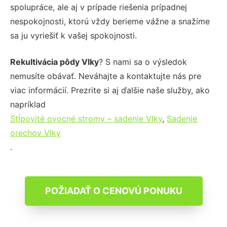
spolupráce, ale aj v prípade riešenia prípadnej
nespokojnosti, ktorú vždy berieme vážne a snažíme
sa ju vyriešiť k vašej spokojnosti.
Rekultivácia pôdy Vlky
? S nami sa o výsledok
nemusíte obávať. Neváhajte a kontaktujte nás pre
viac informácií. Prezrite si aj ďalšie naše služby, ako
napríklad
Stĺpovité ovocné stromy – sadenie Vlky
,
Sadenie
orechov Vlky
.
POŽIADAŤ O CENOVÚ PONUKU