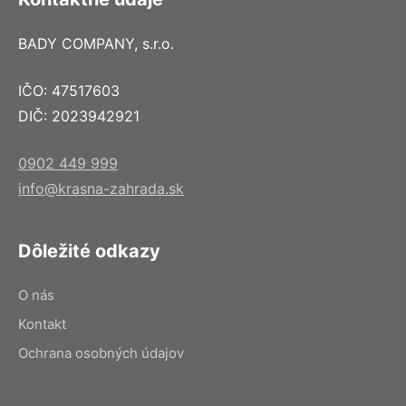
BADY COMPANY, s.r.o.
IČO: 47517603
DIČ: 2023942921
0902 449 999
info@krasna-zahrada.sk
Dôležité odkazy
O nás
Kontakt
Ochrana osobných údajov