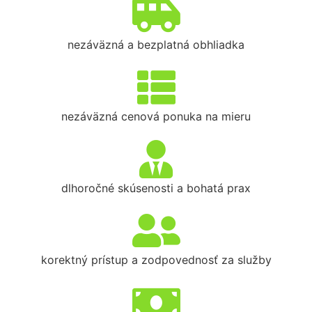
nezáväzná a bezplatná obhliadka
nezáväzná cenová ponuka na mieru
dlhoročné skúsenosti a bohatá prax
korektný prístup a zodpovednosť za služby