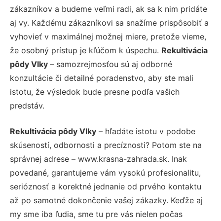
zákazníkov a budeme veľmi radi, ak sa k nim pridáte
aj vy. Každému zákazníkovi sa snažíme prispôsobiť a
vyhovieť v maximálnej možnej miere, pretože vieme,
že osobný prístup je kľúčom k úspechu.
Rekultivácia
pôdy Vlky
– samozrejmosťou sú aj odborné
konzultácie či detailné poradenstvo, aby ste mali
istotu, že výsledok bude presne podľa vašich
predstáv.
Rekultivácia pôdy Vlky
– hľadáte istotu v podobe
skúseností, odbornosti a precíznosti? Potom ste na
správnej adrese – www.krasna-zahrada.sk. Inak
povedané, garantujeme vám vysokú profesionalitu,
serióznosť a korektné jednanie od prvého kontaktu
až po samotné dokončenie vašej zákazky. Keďže aj
my sme iba ľudia, sme tu pre vás nielen počas