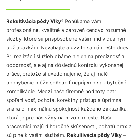
Rekultivácia pôdy Vlky
? Ponúkame vám
profesionálne, kvalitné a zároveň cenovo rozumné
služby, ktoré sú prispôsobené vašim individuálnym
požiadavkám. Neváhajte a ozvite sa nám ešte dnes.
Pri realizácií služieb dbáme nielen na precíznosť a
odbornosť, ale aj na dôslednú kontrolu vykonanej
práce, pretože si uvedomujeme, že aj malé
pochybenie môže spôsobiť nepríjemné a zbytočné
komplikácie. Medzi naše firemné hodnoty patrí
spoľahlivosť, ochota, korektný prístup a úprimná
snaha o maximálnu spokojnosť každého zákazníka,
ktorá je pre nás vždy na prvom mieste. Naši
pracovníci majú dlhoročné skúsenosti, bohatú prax a
sú plne k vašim službám.
Rekultivácia pôdy Vlky
–