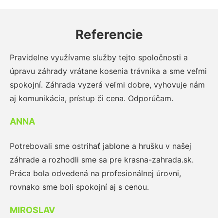
Referencie
Pravidelne využívame služby tejto spoločnosti a
úpravu záhrady vrátane kosenia trávnika a sme veľmi
spokojní. Záhrada vyzerá veľmi dobre, vyhovuje nám
aj komunikácia, prístup či cena. Odporúčam.
ANNA
Potrebovali sme ostrihať jablone a hrušku v našej
záhrade a rozhodli sme sa pre krasna-zahrada.sk.
Práca bola odvedená na profesionálnej úrovni,
rovnako sme boli spokojní aj s cenou.
MIROSLAV