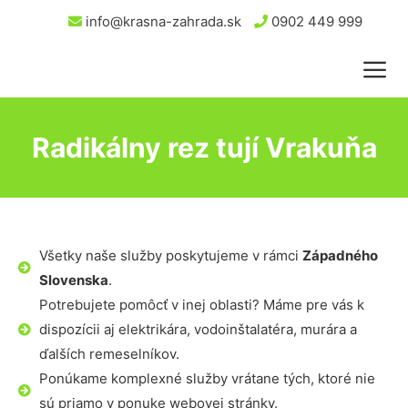
info@krasna-zahrada.sk
0902 449 999
Radikálny rez tují Vrakuňa
Všetky naše služby poskytujeme v rámci
Západného
Slovenska
.
Potrebujete pomôcť v inej oblasti? Máme pre vás k
dispozícii aj elektrikára, vodoinštalatéra, murára a
ďalších remeselníkov.
Ponúkame komplexné služby vrátane tých, ktoré nie
sú priamo v ponuke webovej stránky.