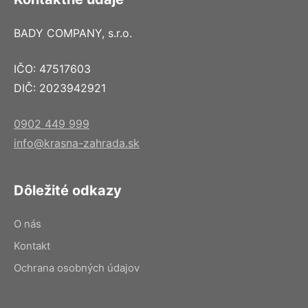
BADY COMPANY, s.r.o.
IČO: 47517603
DIČ: 2023942921
0902 449 999
info@krasna-zahrada.sk
Dôležité odkazy
O nás
Kontakt
Ochrana osobných údajov