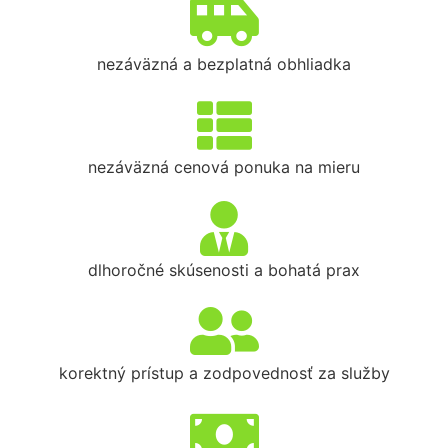
nezáväzná a bezplatná obhliadka
nezáväzná cenová ponuka na mieru
dlhoročné skúsenosti a bohatá prax
korektný prístup a zodpovednosť za služby