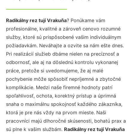
Radikálny rez tují Vrakuňa
? Ponúkame vám
profesionálne, kvalitné a zároveň cenovo rozumné
služby, ktoré sú prispôsobené vašim individuálnym
požiadavkám. Neváhajte a ozvite sa nám ešte dnes.
Pri realizácií služieb dbáme nielen na precíznosť a
odbornosť, ale aj na dôslednú kontrolu vykonanej
práce, pretože si uvedomujeme, že aj malé
pochybenie môže spôsobiť nepríjemné a zbytočné
komplikácie. Medzi naše firemné hodnoty patrí
spoľahlivosť, ochota, korektný prístup a úprimná
snaha o maximálnu spokojnosť každého zákazníka,
ktorá je pre nás vždy na prvom mieste. Naši
pracovníci majú dlhoročné skúsenosti, bohatú prax a
sú plne k vašim službám.
Radikálny rez tují Vrakuňa