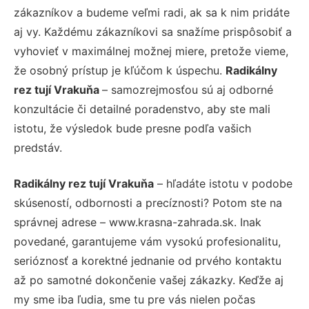
zákazníkov a budeme veľmi radi, ak sa k nim pridáte
aj vy. Každému zákazníkovi sa snažíme prispôsobiť a
vyhovieť v maximálnej možnej miere, pretože vieme,
že osobný prístup je kľúčom k úspechu.
Radikálny
rez tují Vrakuňa
– samozrejmosťou sú aj odborné
konzultácie či detailné poradenstvo, aby ste mali
istotu, že výsledok bude presne podľa vašich
predstáv.
Radikálny rez tují Vrakuňa
– hľadáte istotu v podobe
skúseností, odbornosti a precíznosti? Potom ste na
správnej adrese – www.krasna-zahrada.sk. Inak
povedané, garantujeme vám vysokú profesionalitu,
serióznosť a korektné jednanie od prvého kontaktu
až po samotné dokončenie vašej zákazky. Keďže aj
my sme iba ľudia, sme tu pre vás nielen počas