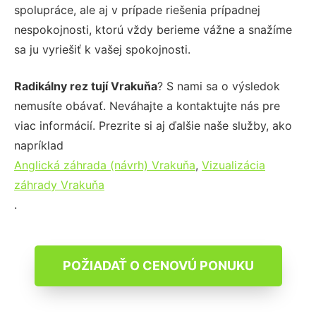
spolupráce, ale aj v prípade riešenia prípadnej
nespokojnosti, ktorú vždy berieme vážne a snažíme
sa ju vyriešiť k vašej spokojnosti.
Radikálny rez tují Vrakuňa
? S nami sa o výsledok
nemusíte obávať. Neváhajte a kontaktujte nás pre
viac informácií. Prezrite si aj ďalšie naše služby, ako
napríklad
Anglická záhrada (návrh) Vrakuňa
,
Vizualizácia
záhrady Vrakuňa
.
POŽIADAŤ O CENOVÚ PONUKU