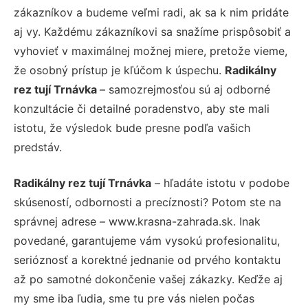
zákazníkov a budeme veľmi radi, ak sa k nim pridáte
aj vy. Každému zákazníkovi sa snažíme prispôsobiť a
vyhovieť v maximálnej možnej miere, pretože vieme,
že osobný prístup je kľúčom k úspechu.
Radikálny
rez tují Trnávka
– samozrejmosťou sú aj odborné
konzultácie či detailné poradenstvo, aby ste mali
istotu, že výsledok bude presne podľa vašich
predstáv.
Radikálny rez tují Trnávka
– hľadáte istotu v podobe
skúseností, odbornosti a precíznosti? Potom ste na
správnej adrese – www.krasna-zahrada.sk. Inak
povedané, garantujeme vám vysokú profesionalitu,
serióznosť a korektné jednanie od prvého kontaktu
až po samotné dokončenie vašej zákazky. Keďže aj
my sme iba ľudia, sme tu pre vás nielen počas