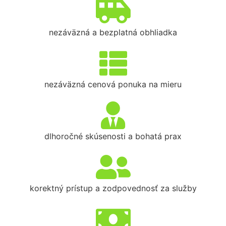
nezáväzná a bezplatná obhliadka
nezáväzná cenová ponuka na mieru
dlhoročné skúsenosti a bohatá prax
korektný prístup a zodpovednosť za služby