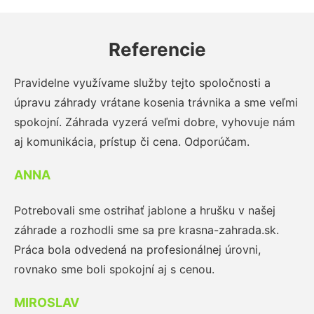
Referencie
Pravidelne využívame služby tejto spoločnosti a
úpravu záhrady vrátane kosenia trávnika a sme veľmi
spokojní. Záhrada vyzerá veľmi dobre, vyhovuje nám
aj komunikácia, prístup či cena. Odporúčam.
ANNA
Potrebovali sme ostrihať jablone a hrušku v našej
záhrade a rozhodli sme sa pre krasna-zahrada.sk.
Práca bola odvedená na profesionálnej úrovni,
rovnako sme boli spokojní aj s cenou.
MIROSLAV