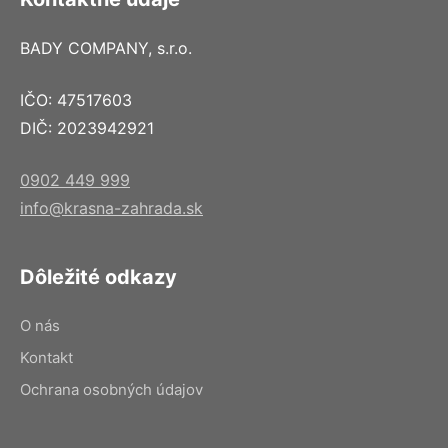
BADY COMPANY, s.r.o.
IČO: 47517603
DIČ: 2023942921
0902 449 999
info@krasna-zahrada.sk
Dôležité odkazy
O nás
Kontakt
Ochrana osobných údajov