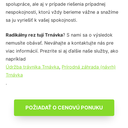
spolupráce, ale aj v prípade riešenia prípadnej
nespokojnosti, ktorú vždy berieme vážne a snažíme
sa ju vyriešiť k vašej spokojnosti.
Radikálny rez tují Trnávka
? S nami sa o výsledok
nemusíte obávať. Neváhajte a kontaktujte nás pre
viac informácií. Prezrite si aj ďalšie naše služby, ako
napríklad
Údržba trávnika Trnávka
,
Prírodná záhrada (návrh)
Trnávka
.
POŽIADAŤ O CENOVÚ PONUKU