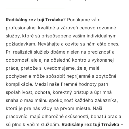
Radikálny rez tují Trnávka
? Ponúkame vám
profesionálne, kvalitné a zároveň cenovo rozumné
služby, ktoré sú prispôsobené vašim individuálnym
požiadavkám. Neváhajte a ozvite sa nám ešte dnes.
Pri realizácií služieb dbáme nielen na precíznosť a
odbornosť, ale aj na dôslednú kontrolu vykonanej
práce, pretože si uvedomujeme, že aj malé
pochybenie môže spôsobiť nepríjemné a zbytočné
komplikácie. Medzi naše firemné hodnoty patrí
spoľahlivosť, ochota, korektný prístup a úprimná
snaha o maximálnu spokojnosť každého zákazníka,
ktorá je pre nás vždy na prvom mieste. Naši
pracovníci majú dlhoročné skúsenosti, bohatú prax a
sú plne k vašim službám.
Radikálny rez tují Trnávka
–