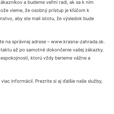
ákazníkov a budeme veľmi radi, ak sa k nim
tože vieme, že osobný prístup je kľúčom k
stvo, aby ste mali istotu, že výsledok bude
ste na správnej adrese – www.krasna-zahrada.sk.
ntaktu až po samotné dokončenie vašej zákazky.
 nespokojnosti, ktorú vždy berieme vážne a
ac informácií. Prezrite si aj ďalšie naše služby,