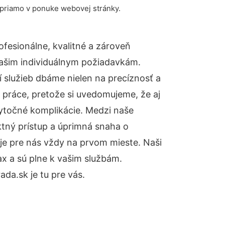
 priamo v ponuke webovej stránky.
fesionálne, kvalitné a zároveň
ašim individuálnym požiadavkám.
ií služieb dbáme nielen na precíznosť a
 práce, pretože si uvedomujeme, že aj
ytočné komplikácie. Medzi naše
ktný prístup a úprimná snaha o
je pre nás vždy na prvom mieste. Naši
x a sú plne k vašim službám.
a.sk je tu pre vás.