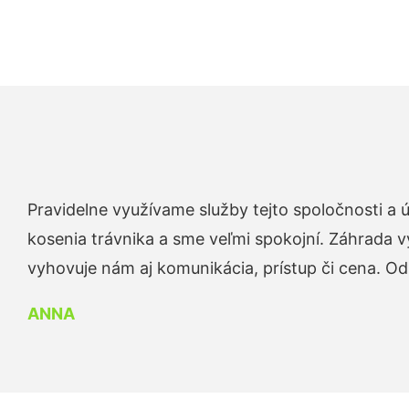
Pravidelne využívame služby tejto spoločnosti a
kosenia trávnika a sme veľmi spokojní. Záhrada v
vyhovuje nám aj komunikácia, prístup či cena. O
ANNA