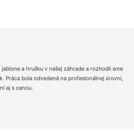
 jablone a hrušku v našej záhrade a rozhodli sme
k. Práca bola odvedená na profesionálnej úrovni,
í aj s cenou.