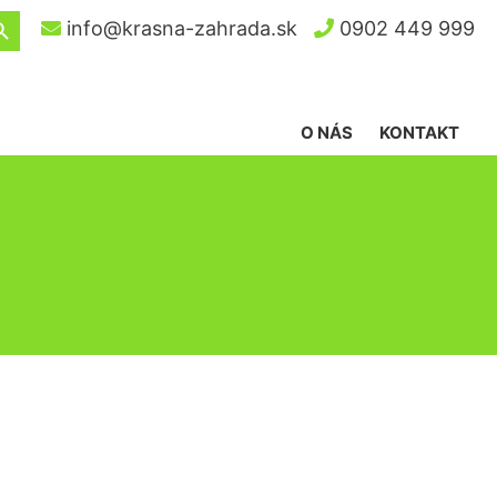
ch Button
info@krasna-zahrada.sk
0902 449 999
O NÁS
KONTAKT