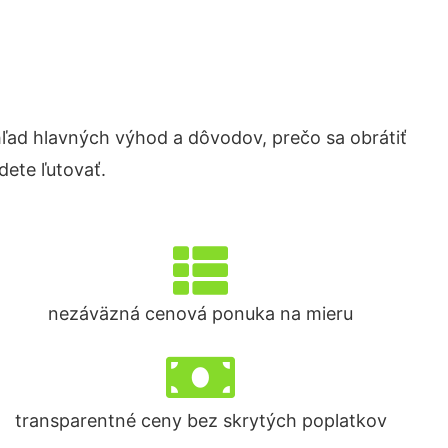
ad hlavných výhod a dôvodov, prečo sa obrátiť
ete ľutovať.
nezáväzná cenová ponuka na mieru
transparentné ceny bez skrytých poplatkov