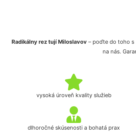
Radikálny rez tují Miloslavov
– poďte do toho s
na nás. Gara
vysoká úroveň kvality služieb
dlhoročné skúsenosti a bohatá prax