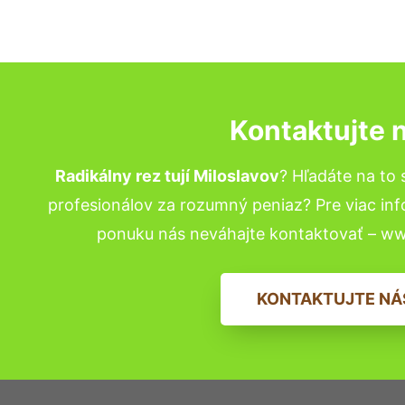
Kontaktujte 
Radikálny rez tují Miloslavov
? Hľadáte na to
profesionálov za rozumný peniaz? Pre viac in
ponuku nás neváhajte kontaktovať – w
KONTAKTUJTE NÁ