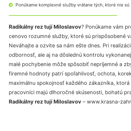
Ponúkame komplexné služby vrátane tých, ktoré nie sú
Radikálny rez tují Miloslavov
? Ponúkame vám pro
cenovo rozumné služby, ktoré sú prispôsobené v
Neváhajte a ozvite sa nám ešte dnes. Pri realizác
odbornosť, ale aj na dôslednú kontrolu vykonanej
malé pochybenie môže spôsobiť nepríjemné a zb
firemné hodnoty patrí spoľahlivosť, ochota, kore
maximálnu spokojnosť každého zákazníka, ktorá 
pracovníci majú dlhoročné skúsenosti, bohatú pra
Radikálny rez tují Miloslavov
– www.krasna-zahrad