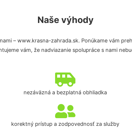
Naše výhody
 nami – www.krasna-zahrada.sk. Ponúkame vám prehľ
ntujeme vám, že nadviazanie spolupráce s nami nebud
nezáväzná a bezplatná obhliadka
korektný prístup a zodpovednosť za služby