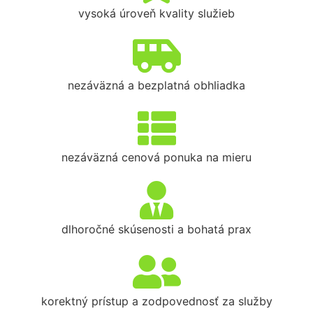
vysoká úroveň kvality služieb
nezáväzná a bezplatná obhliadka
nezáväzná cenová ponuka na mieru
dlhoročné skúsenosti a bohatá prax
korektný prístup a zodpovednosť za služby