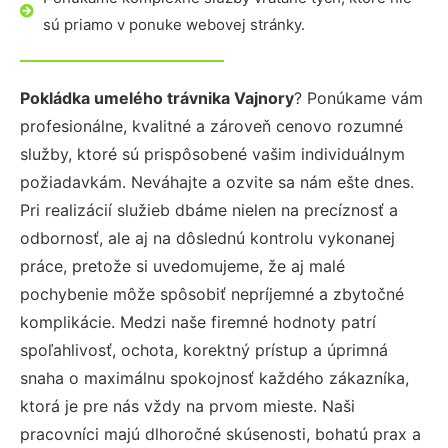
sú priamo v ponuke webovej stránky.
Pokládka umelého trávnika Vajnory
? Ponúkame vám
profesionálne, kvalitné a zároveň cenovo rozumné
služby, ktoré sú prispôsobené vašim individuálnym
požiadavkám. Neváhajte a ozvite sa nám ešte dnes.
Pri realizácií služieb dbáme nielen na precíznosť a
odbornosť, ale aj na dôslednú kontrolu vykonanej
práce, pretože si uvedomujeme, že aj malé
pochybenie môže spôsobiť nepríjemné a zbytočné
komplikácie. Medzi naše firemné hodnoty patrí
spoľahlivosť, ochota, korektný prístup a úprimná
snaha o maximálnu spokojnosť každého zákazníka,
ktorá je pre nás vždy na prvom mieste. Naši
pracovníci majú dlhoročné skúsenosti, bohatú prax a