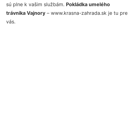
sú plne k vašim službám.
Pokládka umelého
trávnika Vajnory
– www.krasna-zahrada.sk je tu pre
vás.