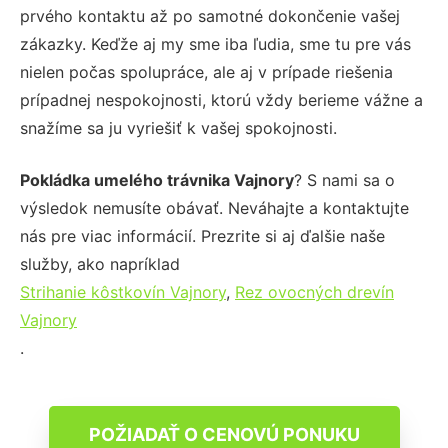
prvého kontaktu až po samotné dokončenie vašej
zákazky. Keďže aj my sme iba ľudia, sme tu pre vás
nielen počas spolupráce, ale aj v prípade riešenia
prípadnej nespokojnosti, ktorú vždy berieme vážne a
snažíme sa ju vyriešiť k vašej spokojnosti.
Pokládka umelého trávnika Vajnory
? S nami sa o
výsledok nemusíte obávať. Neváhajte a kontaktujte
nás pre viac informácií. Prezrite si aj ďalšie naše
služby, ako napríklad
Strihanie kôstkovín Vajnory
,
Rez ovocných drevín
Vajnory
.
POŽIADAŤ O CENOVÚ PONUKU