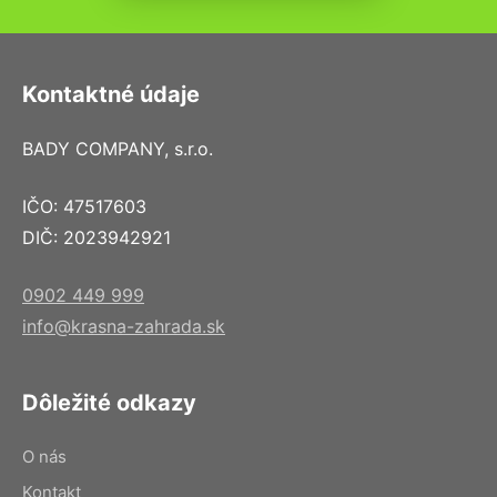
Kontaktné údaje
BADY COMPANY, s.r.o.
IČO: 47517603
DIČ: 2023942921
0902 449 999
info@krasna-zahrada.sk
Dôležité odkazy
O nás
Kontakt