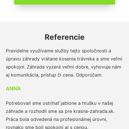
Referencie
Pravidelne využívame služby tejto spoločnosti a
úpravu záhrady vrátane kosenia trávnika a sme veľmi
spokojní. Záhrada vyzerá veľmi dobre, vyhovuje nám
aj komunikácia, prístup či cena. Odporúčam.
ANNA
Potrebovali sme ostrihať jablone a hrušku v našej
záhrade a rozhodli sme sa pre krasna-zahrada.sk.
Práca bola odvedená na profesionálnej úrovni,
rovnako sme boli spokojní aj s cenou.