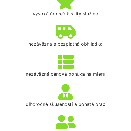
vysoká úroveň kvality služieb
nezáväzná a bezplatná obhliadka
nezáväzná cenová ponuka na mieru
dlhoročné skúsenosti a bohatá prax