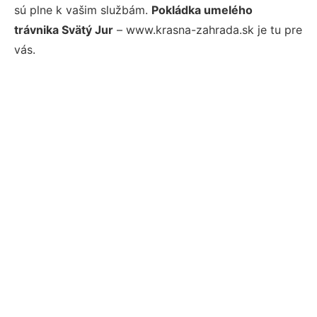
sú plne k vašim službám.
Pokládka umelého
trávnika Svätý Jur
– www.krasna-zahrada.sk je tu pre
vás.