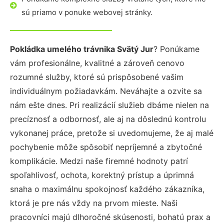
sú priamo v ponuke webovej stránky.
Pokládka umelého trávnika Svätý Jur
? Ponúkame
vám profesionálne, kvalitné a zároveň cenovo
rozumné služby, ktoré sú prispôsobené vašim
individuálnym požiadavkám. Neváhajte a ozvite sa
nám ešte dnes. Pri realizácií služieb dbáme nielen na
precíznosť a odbornosť, ale aj na dôslednú kontrolu
vykonanej práce, pretože si uvedomujeme, že aj malé
pochybenie môže spôsobiť nepríjemné a zbytočné
komplikácie. Medzi naše firemné hodnoty patrí
spoľahlivosť, ochota, korektný prístup a úprimná
snaha o maximálnu spokojnosť každého zákazníka,
ktorá je pre nás vždy na prvom mieste. Naši
pracovníci majú dlhoročné skúsenosti, bohatú prax a