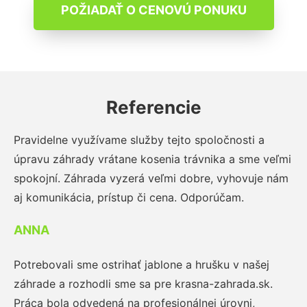
POŽIADAŤ O CENOVÚ PONUKU
Referencie
Pravidelne využívame služby tejto spoločnosti a
úpravu záhrady vrátane kosenia trávnika a sme veľmi
spokojní. Záhrada vyzerá veľmi dobre, vyhovuje nám
aj komunikácia, prístup či cena. Odporúčam.
ANNA
Potrebovali sme ostrihať jablone a hrušku v našej
záhrade a rozhodli sme sa pre krasna-zahrada.sk.
Práca bola odvedená na profesionálnej úrovni,