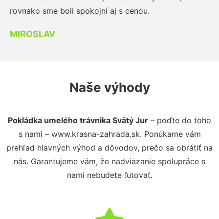
rovnako sme boli spokojní aj s cenou.
MIROSLAV
Naše výhody
Pokládka umelého trávnika Svätý Jur
– poďte do toho
s nami – www.krasna-zahrada.sk. Ponúkame vám
prehľad hlavných výhod a dôvodov, prečo sa obrátiť na
nás. Garantujeme vám, že nadviazanie spolupráce s
nami nebudete ľutovať.