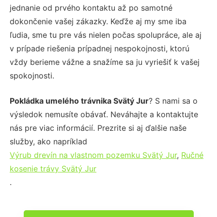
jednanie od prvého kontaktu až po samotné
dokončenie vašej zákazky. Keďže aj my sme iba
ľudia, sme tu pre vás nielen počas spolupráce, ale aj
v prípade riešenia prípadnej nespokojnosti, ktorú
vždy berieme vážne a snažíme sa ju vyriešiť k vašej
spokojnosti.
Pokládka umelého trávnika Svätý Jur
? S nami sa o
výsledok nemusíte obávať. Neváhajte a kontaktujte
nás pre viac informácií. Prezrite si aj ďalšie naše
služby, ako napríklad
Výrub drevín na vlastnom pozemku Svätý Jur
,
Ručné
kosenie trávy Svätý Jur
.