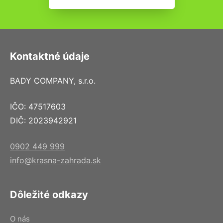
Kontaktné údaje
BADY COMPANY, s.r.o.
IČO: 47517603
DIČ: 2023942921
0902 449 999
info@krasna-zahrada.sk
Dôležité odkazy
O nás