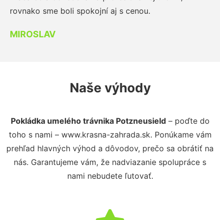
rovnako sme boli spokojní aj s cenou.
MIROSLAV
Naše výhody
Pokládka umelého trávnika Potzneusield
– poďte do
toho s nami – www.krasna-zahrada.sk. Ponúkame vám
prehľad hlavných výhod a dôvodov, prečo sa obrátiť na
nás. Garantujeme vám, že nadviazanie spolupráce s
nami nebudete ľutovať.