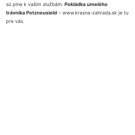
sú plne k vašim službám.
Pokládka umelého
trávnika Potzneusield
– www.krasna-zahrada.sk je tu
pre vás.