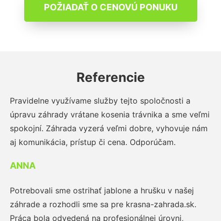
POŽIADAŤ O CENOVÚ PONUKU
Referencie
Pravidelne využívame služby tejto spoločnosti a
úpravu záhrady vrátane kosenia trávnika a sme veľmi
spokojní. Záhrada vyzerá veľmi dobre, vyhovuje nám
aj komunikácia, prístup či cena. Odporúčam.
ANNA
Potrebovali sme ostrihať jablone a hrušku v našej
záhrade a rozhodli sme sa pre krasna-zahrada.sk.
Práca bola odvedená na profesionálnej úrovni,