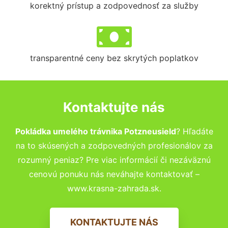
korektný prístup a zodpovednosť za služby
transparentné ceny bez skrytých poplatkov
Kontaktujte nás
Pokládka umelého trávnika Potzneusield
? Hľadáte
na to skúsených a zodpovedných profesionálov za
rozumný peniaz? Pre viac informácií či nezáväznú
cenovú ponuku nás neváhajte kontaktovať –
www.krasna-zahrada.sk.
KONTAKTUJTE NÁS