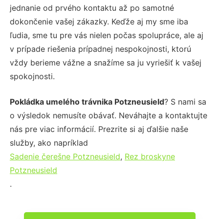
jednanie od prvého kontaktu až po samotné
dokončenie vašej zákazky. Keďže aj my sme iba
ľudia, sme tu pre vás nielen počas spolupráce, ale aj
v prípade riešenia prípadnej nespokojnosti, ktorú
vždy berieme vážne a snažíme sa ju vyriešiť k vašej
spokojnosti.
Pokládka umelého trávnika Potzneusield
? S nami sa
o výsledok nemusíte obávať. Neváhajte a kontaktujte
nás pre viac informácií. Prezrite si aj ďalšie naše
služby, ako napríklad
Sadenie čerešne Potzneusield
,
Rez broskyne
Potzneusield
.