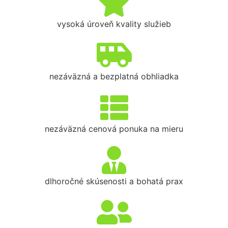
vysoká úroveň kvality služieb
nezáväzná a bezplatná obhliadka
nezáväzná cenová ponuka na mieru
dlhoročné skúsenosti a bohatá prax