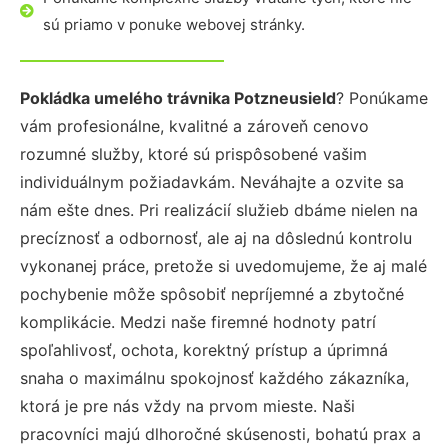
sú priamo v ponuke webovej stránky.
Pokládka umelého trávnika Potzneusield
? Ponúkame
vám profesionálne, kvalitné a zároveň cenovo
rozumné služby, ktoré sú prispôsobené vašim
individuálnym požiadavkám. Neváhajte a ozvite sa
nám ešte dnes. Pri realizácií služieb dbáme nielen na
precíznosť a odbornosť, ale aj na dôslednú kontrolu
vykonanej práce, pretože si uvedomujeme, že aj malé
pochybenie môže spôsobiť nepríjemné a zbytočné
komplikácie. Medzi naše firemné hodnoty patrí
spoľahlivosť, ochota, korektný prístup a úprimná
snaha o maximálnu spokojnosť každého zákazníka,
ktorá je pre nás vždy na prvom mieste. Naši
pracovníci majú dlhoročné skúsenosti, bohatú prax a