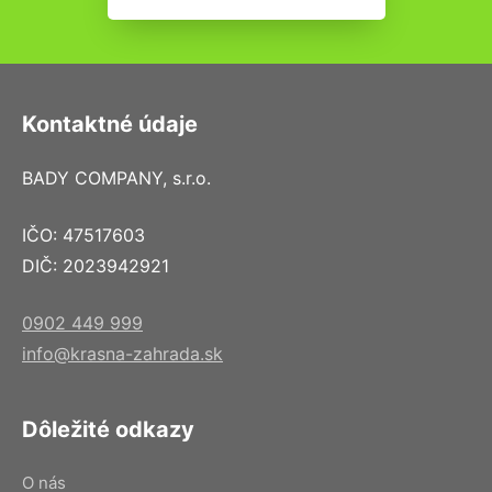
Kontaktné údaje
BADY COMPANY, s.r.o.
IČO: 47517603
DIČ: 2023942921
0902 449 999
info@krasna-zahrada.sk
Dôležité odkazy
O nás