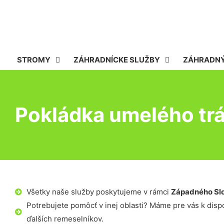
STROMY
ZÁHRADNÍCKE SLUŽBY
ZÁHRADNÝ
Pokládka umelého tr
Všetky naše služby poskytujeme v rámci
Západného Sl
Potrebujete pomôcť v inej oblasti? Máme pre vás k dispoz
ďalších remeselníkov.