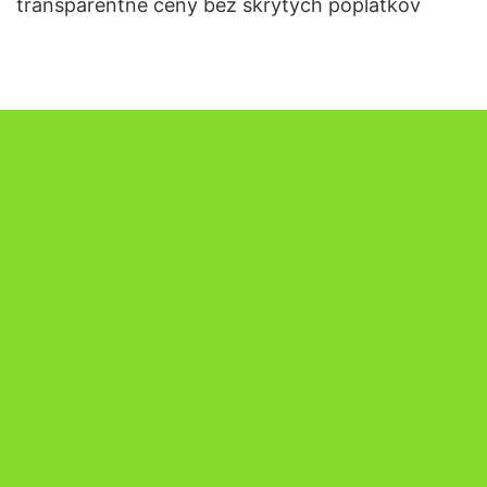
transparentné ceny bez skrytých poplatkov