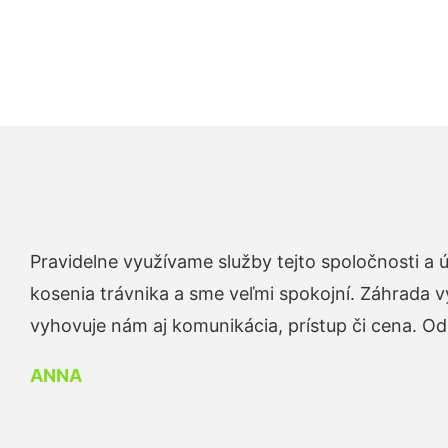
Pravidelne využívame služby tejto spoločnosti a
kosenia trávnika a sme veľmi spokojní. Záhrada v
vyhovuje nám aj komunikácia, prístup či cena. O
ANNA