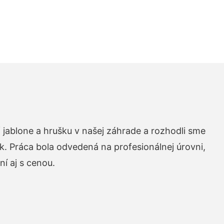
 jablone a hrušku v našej záhrade a rozhodli sme
k. Práca bola odvedená na profesionálnej úrovni,
í aj s cenou.