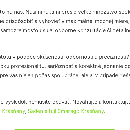
to na nás. Našimi rukami prešlo veľké množstvo spok
e prispôsobiť a vyhovieť v maximálnej možnej miere,
 samozrejmosťou sú aj odborné konzultácie či detailn
stotu v podobe skúseností, odbornosti a precíznosti
okú profesionalitu, serióznosť a korektné jednanie
pre vás nielen počas spolupráce, ale aj v prípade rie
.
 o výsledok nemusíte obávať. Neváhajte a kontaktujte n
 Krasňany
,
Sadenie tují Smaragd Krasňany
.