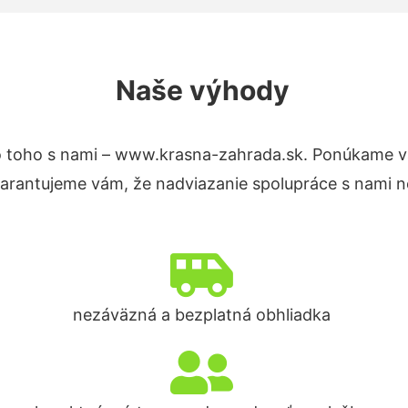
Naše výhody
 toho s nami – www.krasna-zahrada.sk. Ponúkame v
Garantujeme vám, že nadviazanie spolupráce s nami n
nezáväzná a bezplatná obhliadka