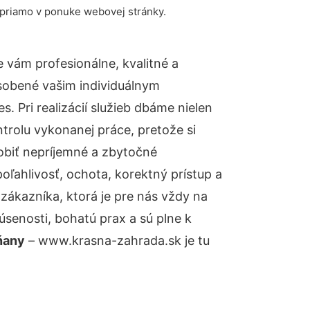
 priamo v ponuke webovej stránky.
vám profesionálne, kvalitné a
sobené vašim individuálnym
 Pri realizácií služieb dbáme nielen
ntrolu vykonanej práce, pretože si
biť nepríjemné a zbytočné
oľahlivosť, ochota, korektný prístup a
ákazníka, ktorá je pre nás vždy na
senosti, bohatú prax a sú plne k
ňany
– www.krasna-zahrada.sk je tu