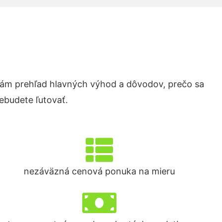
ám prehľad hlavných výhod a dôvodov, prečo sa
ebudete ľutovať.
nezáväzná cenová ponuka na mieru