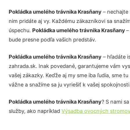
Pokládka umelého trávnika Krasňany
– nechajte 
nim pridáte aj vy. Každému zákazníkovi sa snažím
úspechu.
Pokládka umelého trávnika Krasňany
–
bude presne podľa vašich predstáv.
Pokládka umelého trávnika Krasňany
– hľadáte i
zahrada.sk. Inak povedané, garantujeme vám vys
vašej zákazky. Keďže aj my sme iba ľudia, sme tu 
vážne a snažíme sa ju vyriešiť k vašej spokojnosti
Pokládka umelého trávnika Krasňany
? S nami sa
služby, ako napríklad
Výsadba ovocných stromov