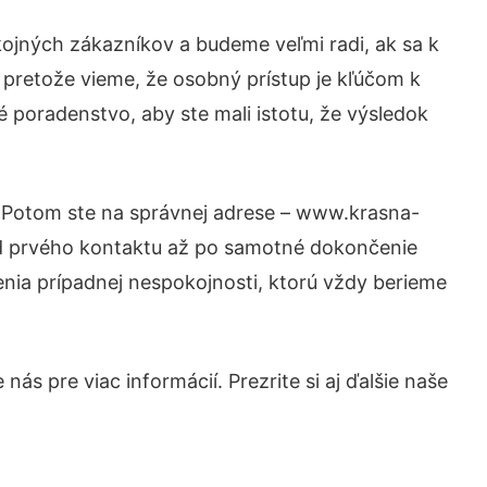
ojných zákazníkov a budeme veľmi radi, ak sa k
 pretože vieme, že osobný prístup je kľúčom k
é poradenstvo, aby ste mali istotu, že výsledok
? Potom ste na správnej adrese – www.krasna-
 od prvého kontaktu až po samotné dokončenie
šenia prípadnej nespokojnosti, ktorú vždy berieme
ás pre viac informácií. Prezrite si aj ďalšie naše