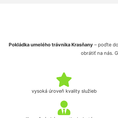
Pokládka umelého trávnika Krasňany
– poďte do
obrátiť na nás. 
vysoká úroveň kvality služieb