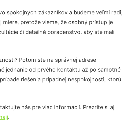
tvo spokojných zákazníkov a budeme veľmi radi,
 miere, pretože vieme, že osobný prístup je
ltácie či detailné poradenstvo, aby ste mali
znosti? Potom ste na správnej adrese –
né jednanie od prvého kontaktu až po samotné
prípade riešenia prípadnej nespokojnosti, ktorú
tujte nás pre viac informácií. Prezrite si aj
aji
.