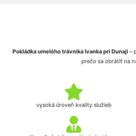
Pokládka umelého trávnika Ivanka pri Dunaji
– 
prečo sa obrátiť na 
vysoká úroveň kvality služieb