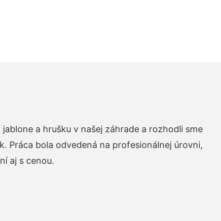
 jablone a hrušku v našej záhrade a rozhodli sme
k. Práca bola odvedená na profesionálnej úrovni,
í aj s cenou.