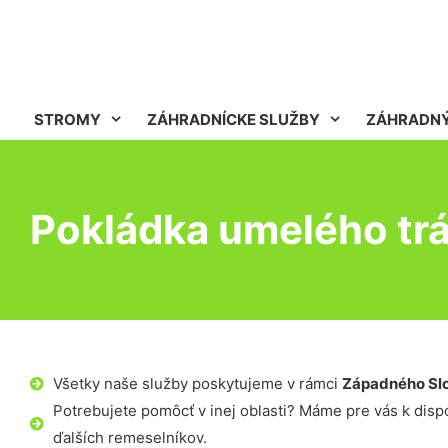
STROMY
ZÁHRADNÍCKE SLUŽBY
ZÁHRADNÝ
Pokládka umelého tráv
Všetky naše služby poskytujeme v rámci
Západného Sl
Potrebujete pomôcť v inej oblasti? Máme pre vás k dispoz
ďalších remeselníkov.