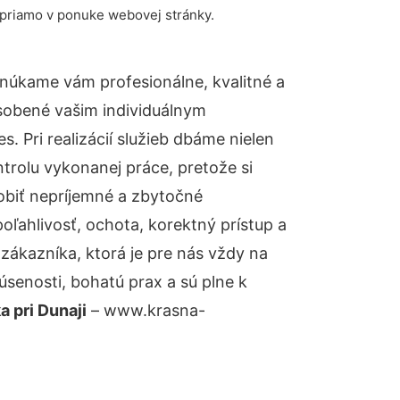
 priamo v ponuke webovej stránky.
núkame vám profesionálne, kvalitné a
sobené vašim individuálnym
 Pri realizácií služieb dbáme nielen
ntrolu vykonanej práce, pretože si
biť nepríjemné a zbytočné
oľahlivosť, ochota, korektný prístup a
ákazníka, ktorá je pre nás vždy na
senosti, bohatú prax a sú plne k
 pri Dunaji
– www.krasna-