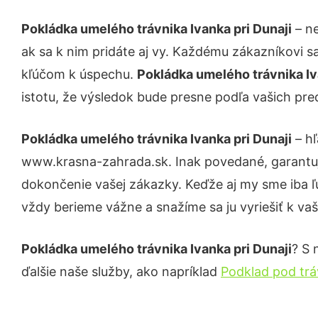
Pokládka umelého trávnika Ivanka pri Dunaji
– ne
ak sa k nim pridáte aj vy. Každému zákazníkovi s
kľúčom k úspechu.
Pokládka umelého trávnika Iv
istotu, že výsledok bude presne podľa vašich pre
Pokládka umelého trávnika Ivanka pri Dunaji
– hľ
www.krasna-zahrada.sk. Inak povedané, garantuj
dokončenie vašej zákazky. Keďže aj my sme iba ľud
vždy berieme vážne a snažíme sa ju vyriešiť k vaš
Pokládka umelého trávnika Ivanka pri Dunaji
? S 
ďalšie naše služby, ako napríklad
Podklad pod tráv