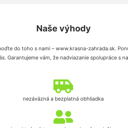
Naše výhody
poďte do toho s nami – www.krasna-zahrada.sk. Po
nás. Garantujeme vám, že nadviazanie spolupráce s n
nezáväzná a bezplatná obhliadka