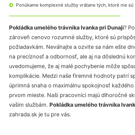
Ponúkame komplexné služby vrátane tých, ktoré nie sú
Pokládka umelého trávnika Ivanka pri Dunaji
? Po
zároveň cenovo rozumné služby, ktoré sú prispô
požiadavkám. Neváhajte a ozvite sa nám ešte dnes.
na precíznosť a odbornosť, ale aj na dôslednú ko
uvedomujeme, že aj malé pochybenie môže spôso
komplikácie. Medzi naše firemné hodnoty patrí sp
úprimná snaha o maximálnu spokojnosť každého z
prvom mieste. Naši pracovníci majú dlhoročné skú
vašim službám.
Pokládka umelého trávnika Ivanka
zahrada.sk je tu pre vás.