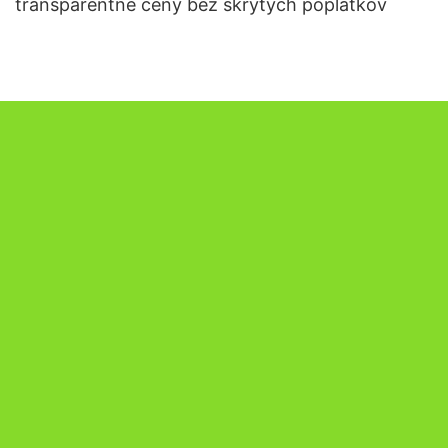
transparentné ceny bez skrytých poplatkov