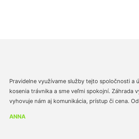
Pravidelne využívame služby tejto spoločnosti a
kosenia trávnika a sme veľmi spokojní. Záhrada v
vyhovuje nám aj komunikácia, prístup či cena. O
ANNA