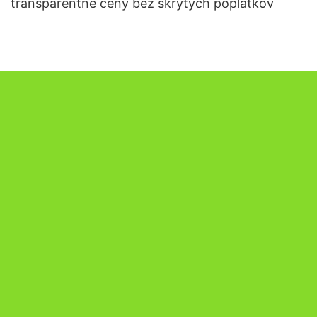
transparentné ceny bez skrytých poplatkov