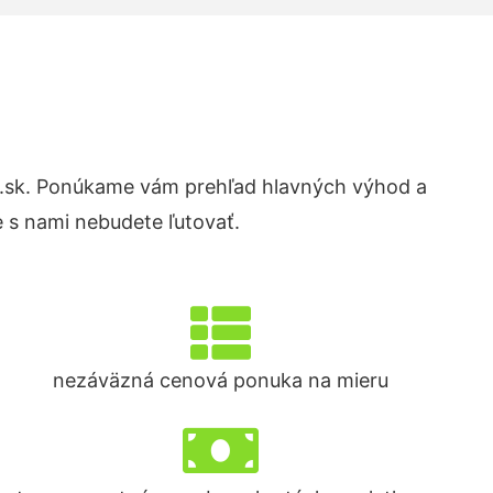
.sk. Ponúkame vám prehľad hlavných výhod a
 s nami nebudete ľutovať.
nezáväzná cenová ponuka na mieru