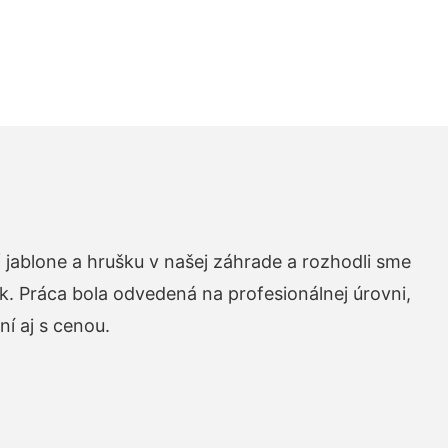
 jablone a hrušku v našej záhrade a rozhodli sme
k. Práca bola odvedená na profesionálnej úrovni,
í aj s cenou.