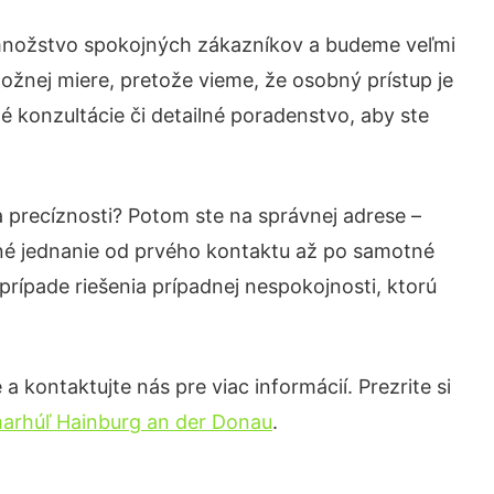
 množstvo spokojných zákazníkov a budeme veľmi
ožnej miere, pretože vieme, že osobný prístup je
 konzultácie či detailné poradenstvo, aby ste
a precíznosti? Potom ste na správnej adrese –
né jednanie od prvého kontaktu až po samotné
prípade riešenia prípadnej nespokojnosti, ktorú
 kontaktujte nás pre viac informácií. Prezrite si
arhúľ Hainburg an der Donau
.