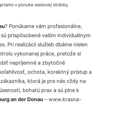
 priamo v ponuke webovej stránky.
au
? Ponúkame vám profesionálne,
 sú prispôsobené vašim individuálnym
 Pri realizácií služieb dbáme nielen
ntrolu vykonanej práce, pretože si
biť nepríjemné a zbytočné
oľahlivosť, ochota, korektný prístup a
ákazníka, ktorá je pre nás vždy na
senosti, bohatú prax a sú plne k
burg an der Donau
– www.krasna-