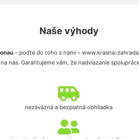
Naše výhody
Donau
– poďte do toho s nami – www.krasna-zahrada
 na nás. Garantujeme vám, že nadviazanie spolupráce
nezáväzná a bezplatná obhliadka