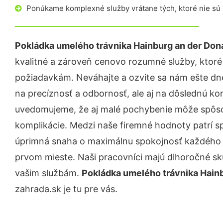
Ponúkame komplexné služby vrátane tých, ktoré nie sú
Pokládka umelého trávnika Hainburg an der Don
kvalitné a zároveň cenovo rozumné služby, ktoré
požiadavkám. Neváhajte a ozvite sa nám ešte dnes.
na precíznosť a odbornosť, ale aj na dôslednú ko
uvedomujeme, že aj malé pochybenie môže spôso
komplikácie. Medzi naše firemné hodnoty patrí sp
úprimná snaha o maximálnu spokojnosť každého z
prvom mieste. Naši pracovníci majú dlhoročné skú
vašim službám.
Pokládka umelého trávnika Hain
zahrada.sk je tu pre vás.