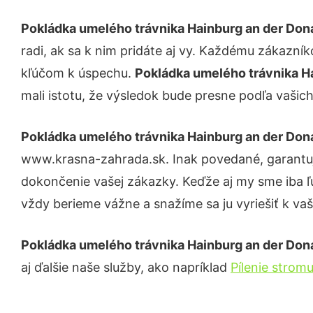
Pokládka umelého trávnika Hainburg an der Don
radi, ak sa k nim pridáte aj vy. Každému zákazní
kľúčom k úspechu.
Pokládka umelého trávnika H
mali istotu, že výsledok bude presne podľa vašich
Pokládka umelého trávnika Hainburg an der Don
www.krasna-zahrada.sk. Inak povedané, garantuj
dokončenie vašej zákazky. Keďže aj my sme iba ľud
vždy berieme vážne a snažíme sa ju vyriešiť k vaš
Pokládka umelého trávnika Hainburg an der Don
aj ďalšie naše služby, ako napríklad
Pílenie strom