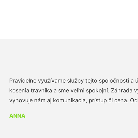
Pravidelne využívame služby tejto spoločnosti a
kosenia trávnika a sme veľmi spokojní. Záhrada v
vyhovuje nám aj komunikácia, prístup či cena. O
ANNA