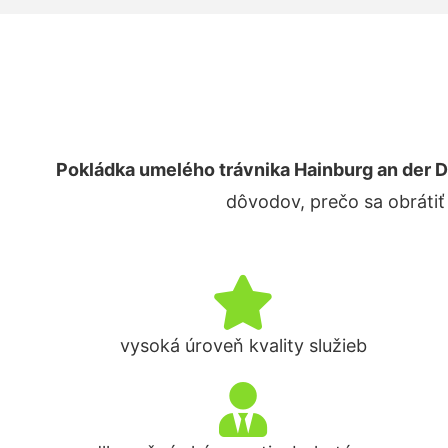
Pokládka umelého trávnika Hainburg an der 
dôvodov, prečo sa obrátiť
vysoká úroveň kvality služieb