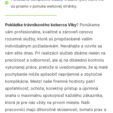
sú priamo v ponuke webovej stránky.
Pokládka trávnikového koberca Vlky
? Ponúkame
vám profesionálne, kvalitné a zároveň cenovo
rozumné služby, ktoré sú prispôsobené vašim
individuálnym požiadavkám. Neváhajte a ozvite sa
nám ešte dnes. Pri realizácií služieb dbáme nielen na
precíznosť a odbornosť, ale aj na dôslednú kontrolu
vykonanej práce, pretože si uvedomujeme, že aj malé
pochybenie môže spôsobiť nepríjemné a zbytočné
komplikácie. Medzi naše firemné hodnoty patrí
spoľahlivosť, ochota, korektný prístup a úprimná
snaha o maximálnu spokojnosť každého zákazníka,
ktorá je pre nás vždy na prvom mieste. Naši
pracovníci majú dlhoročné skúsenosti, bohatú prax a