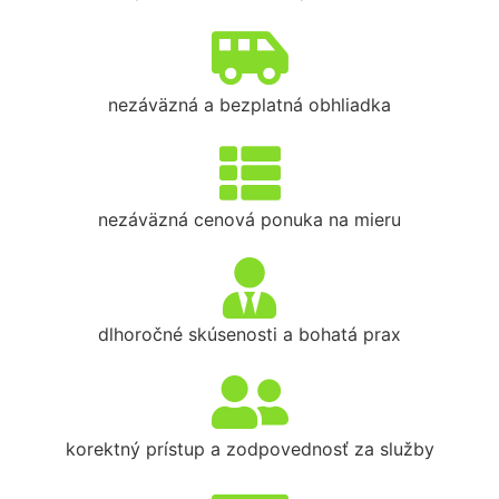
nezáväzná a bezplatná obhliadka
nezáväzná cenová ponuka na mieru
dlhoročné skúsenosti a bohatá prax
korektný prístup a zodpovednosť za služby