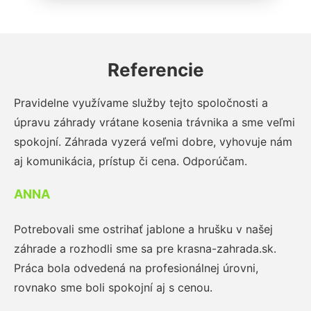
Referencie
Pravidelne využívame služby tejto spoločnosti a
úpravu záhrady vrátane kosenia trávnika a sme veľmi
spokojní. Záhrada vyzerá veľmi dobre, vyhovuje nám
aj komunikácia, prístup či cena. Odporúčam.
ANNA
Potrebovali sme ostrihať jablone a hrušku v našej
záhrade a rozhodli sme sa pre krasna-zahrada.sk.
Práca bola odvedená na profesionálnej úrovni,
rovnako sme boli spokojní aj s cenou.