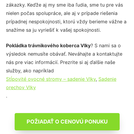
zákazky. Keďže aj my sme iba ľudia, sme tu pre vás
nielen počas spolupráce, ale aj v prípade riešenia
prípadnej nespokojnosti, ktorú vždy berieme vážne a
snažíme sa ju vyriešiť k vašej spokojnosti.
Pokládka trávnikového koberca Vlky
? S nami sa o
výsledok nemusíte obávať. Neváhajte a kontaktujte
nás pre viac informácií. Prezrite si aj ďalšie naše
služby, ako napríklad
Stĺpovité ovocné stromy – sadenie Vlky
,
Sadenie
orechov Vlky
.
POŽIADAŤ O CENOVÚ PONUKU