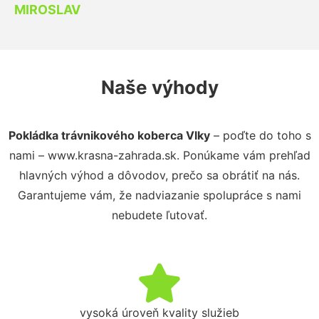
MIROSLAV
Naše výhody
Pokládka trávnikového koberca Vlky
– poďte do toho s
nami – www.krasna-zahrada.sk. Ponúkame vám prehľad
hlavných výhod a dôvodov, prečo sa obrátiť na nás.
Garantujeme vám, že nadviazanie spolupráce s nami
nebudete ľutovať.
vysoká úroveň kvality služieb