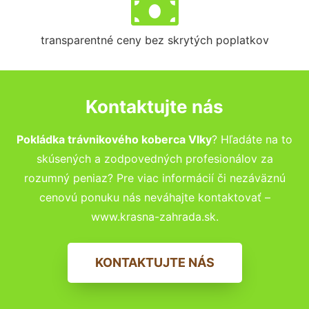
transparentné ceny bez skrytých poplatkov
Kontaktujte nás
Pokládka trávnikového koberca Vlky
? Hľadáte na to
skúsených a zodpovedných profesionálov za
rozumný peniaz? Pre viac informácií či nezáväznú
cenovú ponuku nás neváhajte kontaktovať –
www.krasna-zahrada.sk.
KONTAKTUJTE NÁS