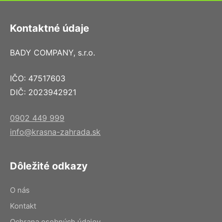
Kontaktné údaje
BADY COMPANY, s.r.o.
IČO: 47517603
DIČ: 2023942921
0902 449 999
info@krasna-zahrada.sk
Dôležité odkazy
O nás
Kontakt
Ochrana osobných údajov