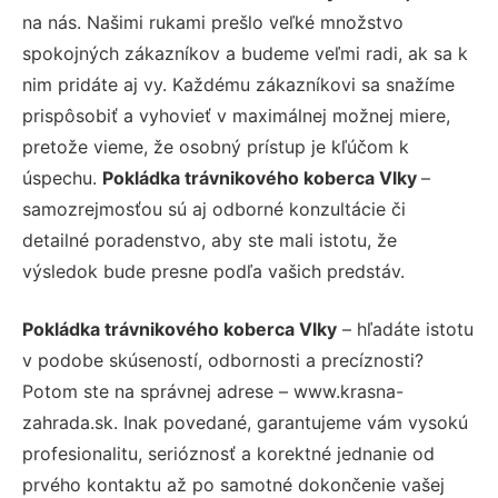
na nás. Našimi rukami prešlo veľké množstvo
spokojných zákazníkov a budeme veľmi radi, ak sa k
nim pridáte aj vy. Každému zákazníkovi sa snažíme
prispôsobiť a vyhovieť v maximálnej možnej miere,
pretože vieme, že osobný prístup je kľúčom k
úspechu.
Pokládka trávnikového koberca Vlky
–
samozrejmosťou sú aj odborné konzultácie či
detailné poradenstvo, aby ste mali istotu, že
výsledok bude presne podľa vašich predstáv.
Pokládka trávnikového koberca Vlky
– hľadáte istotu
v podobe skúseností, odbornosti a precíznosti?
Potom ste na správnej adrese – www.krasna-
zahrada.sk. Inak povedané, garantujeme vám vysokú
profesionalitu, serióznosť a korektné jednanie od
prvého kontaktu až po samotné dokončenie vašej