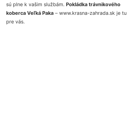
sú plne k vašim službám.
Pokládka trávnikového
koberca Veľká Paka
– www.krasna-zahrada.sk je tu
pre vás.