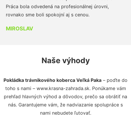
Práca bola odvedená na profesionálnej úrovni,
rovnako sme boli spokojní aj s cenou.
MIROSLAV
Naše výhody
Pokládka trávnikového koberca Veľká Paka
– poďte do
toho s nami – www.krasna-zahrada.sk. Ponúkame vám
prehľad hlavných výhod a dôvodov, prečo sa obrátiť na
nás. Garantujeme vám, že nadviazanie spolupráce s
nami nebudete ľutovať.