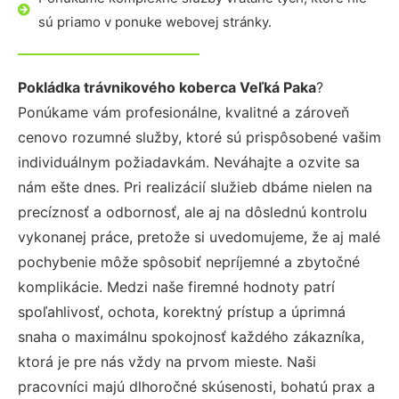
sú priamo v ponuke webovej stránky.
Pokládka trávnikového koberca Veľká Paka
?
Ponúkame vám profesionálne, kvalitné a zároveň
cenovo rozumné služby, ktoré sú prispôsobené vašim
individuálnym požiadavkám. Neváhajte a ozvite sa
nám ešte dnes. Pri realizácií služieb dbáme nielen na
precíznosť a odbornosť, ale aj na dôslednú kontrolu
vykonanej práce, pretože si uvedomujeme, že aj malé
pochybenie môže spôsobiť nepríjemné a zbytočné
komplikácie. Medzi naše firemné hodnoty patrí
spoľahlivosť, ochota, korektný prístup a úprimná
snaha o maximálnu spokojnosť každého zákazníka,
ktorá je pre nás vždy na prvom mieste. Naši
pracovníci majú dlhoročné skúsenosti, bohatú prax a