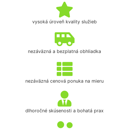
vysoká úroveň kvality služieb
nezáväzná a bezplatná obhliadka
nezáväzná cenová ponuka na mieru
dlhoročné skúsenosti a bohatá prax