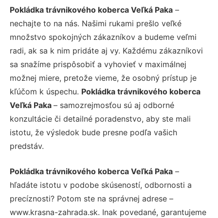
Pokládka trávnikového koberca Veľká Paka
–
nechajte to na nás. Našimi rukami prešlo veľké
množstvo spokojných zákazníkov a budeme veľmi
radi, ak sa k nim pridáte aj vy. Každému zákazníkovi
sa snažíme prispôsobiť a vyhovieť v maximálnej
možnej miere, pretože vieme, že osobný prístup je
kľúčom k úspechu.
Pokládka trávnikového koberca
Veľká Paka
– samozrejmosťou sú aj odborné
konzultácie či detailné poradenstvo, aby ste mali
istotu, že výsledok bude presne podľa vašich
predstáv.
Pokládka trávnikového koberca Veľká Paka
–
hľadáte istotu v podobe skúseností, odbornosti a
precíznosti? Potom ste na správnej adrese –
www.krasna-zahrada.sk. Inak povedané, garantujeme