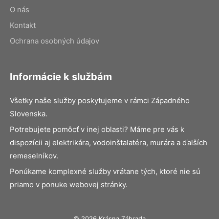
O nás
Kontakt
Ochrana osobných údajov
Informácie k službám
Všetky naše služby poskytujeme v rámci Západného
Slovenska.
Potrebujete pomôcť v inej oblasti? Máme pre vás k
dispozícii aj elektrikára, vodoinštalatéra, murára a ďalších
remeselníkov.
Ponúkame komplexné služby vrátane tých, ktoré nie sú
priamo v ponuke webovej stránky.
© 2026 Krásna Záhrada