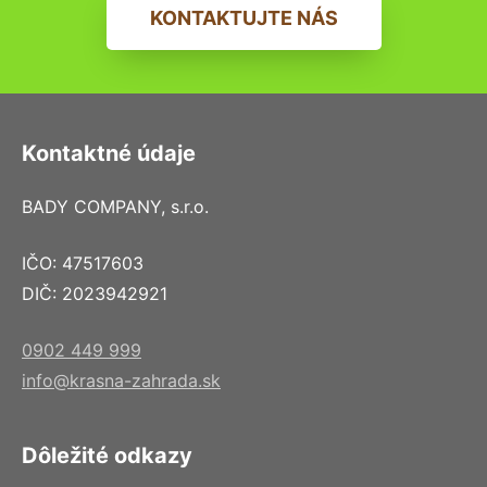
KONTAKTUJTE NÁS
Kontaktné údaje
BADY COMPANY, s.r.o.
IČO: 47517603
DIČ: 2023942921
0902 449 999
info@krasna-zahrada.sk
Dôležité odkazy