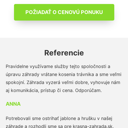
POŽIADAŤ O CENOVÚ PONUKU
Referencie
Pravidelne využívame služby tejto spoločnosti a
úpravu záhrady vrátane kosenia trávnika a sme veľmi
spokojní. Záhrada vyzerá veľmi dobre, vyhovuje nám
aj komunikácia, prístup či cena. Odporúčam.
ANNA
Potrebovali sme ostrihať jablone a hrušku v našej
záhrade a rozhodli sme sa pre krasna-zahrada.sk.