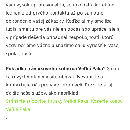
vám vysokú profesionalitu, serióznosť a korektné
jednanie od prvého kontaktu až po samotné
dokončenie vašej zákazky. Keďže aj my sme iba
ľudia, sme tu pre vás nielen počas spolupráce, ale aj
v prípade riešenia prípadnej nespokojnosti, ktorú
vždy berieme vážne a snažíme sa ju vyriešiť k vašej
spokojnosti.
Pokládka trávnikového koberca Veľká Paka
? S nami
sa o výsledok nemusíte obávať. Neváhajte a
kontaktujte nás pre viac informácií. Prezrite si aj
ďalšie naše služby, ako napríklad
Strihanie stĺpovitej hrušky Veľká Paka
,
Kosenie kosou
Veľká Paka
.