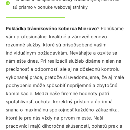
sú priamo v ponuke webovej stránky.
Pokládka trávnikového koberca Mierovo
? Ponúkame
vám profesionálne, kvalitné a zároveň cenovo
rozumné služby, ktoré sú prispôsobené vašim
individuálnym požiadavkám. Neváhajte a ozvite sa
nám ešte dnes. Pri realizácií služieb dbáme nielen na
precíznosť a odbornosť, ale aj na dôslednú kontrolu
vykonanej práce, pretože si uvedomujeme, že aj malé
pochybenie môže spôsobiť nepríjemné a zbytočné
komplikácie. Medzi naše firemné hodnoty patrí
spoľahlivosť, ochota, korektný prístup a úprimná
snaha o maximálnu spokojnosť každého zákazníka,
ktorá je pre nás vždy na prvom mieste. Naši
pracovníci majú dlhoročné skúsenosti, bohatú prax a