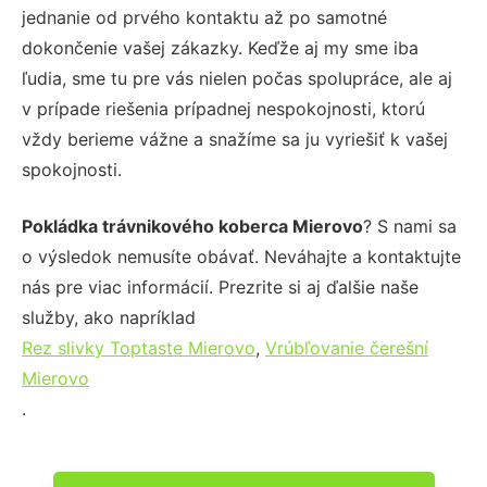
jednanie od prvého kontaktu až po samotné
dokončenie vašej zákazky. Keďže aj my sme iba
ľudia, sme tu pre vás nielen počas spolupráce, ale aj
v prípade riešenia prípadnej nespokojnosti, ktorú
vždy berieme vážne a snažíme sa ju vyriešiť k vašej
spokojnosti.
Pokládka trávnikového koberca Mierovo
? S nami sa
o výsledok nemusíte obávať. Neváhajte a kontaktujte
nás pre viac informácií. Prezrite si aj ďalšie naše
služby, ako napríklad
Rez slivky Toptaste Mierovo
,
Vrúbľovanie čerešní
Mierovo
.