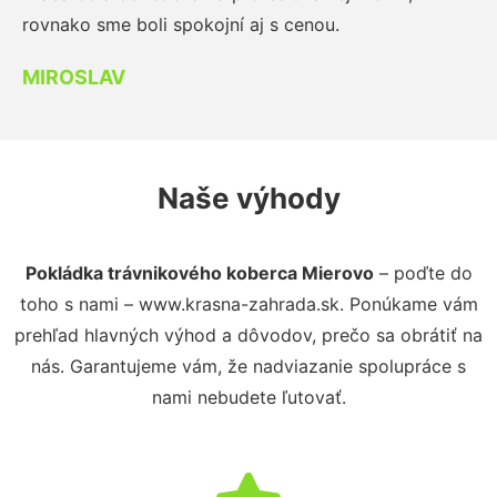
rovnako sme boli spokojní aj s cenou.
MIROSLAV
Naše výhody
Pokládka trávnikového koberca Mierovo
– poďte do
toho s nami – www.krasna-zahrada.sk. Ponúkame vám
prehľad hlavných výhod a dôvodov, prečo sa obrátiť na
nás. Garantujeme vám, že nadviazanie spolupráce s
nami nebudete ľutovať.