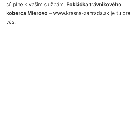
sú plne k vašim službám.
Pokládka trávnikového
koberca Mierovo
– www.krasna-zahrada.sk je tu pre
vás.