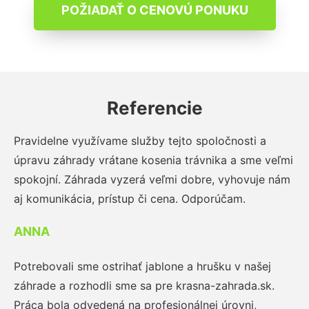
POŽIADAŤ O CENOVÚ PONUKU
Referencie
Pravidelne využívame služby tejto spoločnosti a
úpravu záhrady vrátane kosenia trávnika a sme veľmi
spokojní. Záhrada vyzerá veľmi dobre, vyhovuje nám
aj komunikácia, prístup či cena. Odporúčam.
ANNA
Potrebovali sme ostrihať jablone a hrušku v našej
záhrade a rozhodli sme sa pre krasna-zahrada.sk.
Práca bola odvedená na profesionálnej úrovni,