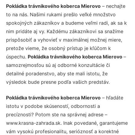
Pokládka trávnikového koberca Mierovo
– nechajte
to na nás. Našimi rukami prešlo veľké množstvo
spokojných zákazníkov a budeme veľmi radi, ak sa k
nim pridáte aj vy. Každému zákazníkovi sa snažíme
prispôsobiť a vyhovieť v maximálnej možnej miere,
pretože vieme, že osobný prístup je kľúčom k
úspechu.
Pokládka trávnikového koberca Mierovo
–
samozrejmosťou sú aj odborné konzultácie či
detailné poradenstvo, aby ste mali istotu, že
výsledok bude presne podľa vašich predstáv.
Pokládka trávnikového koberca Mierovo
– hľadáte
istotu v podobe skúseností, odbornosti a
precíznosti? Potom ste na správnej adrese –
www.krasna-zahrada.sk. Inak povedané, garantujeme
vám vysokú profesionalitu, serióznosť a korektné