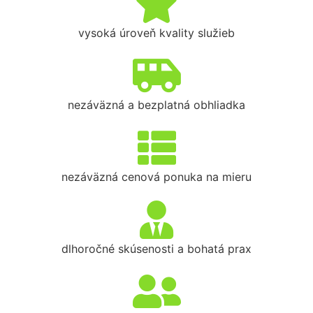
vysoká úroveň kvality služieb
nezáväzná a bezplatná obhliadka
nezáväzná cenová ponuka na mieru
dlhoročné skúsenosti a bohatá prax