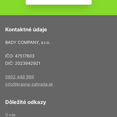
Kontaktné údaje
BADY COMPANY, s.r.o.
IČO: 47517603
DIČ: 2023942921
0902 449 999
info@krasna-zahrada.sk
Dôležité odkazy
O nás