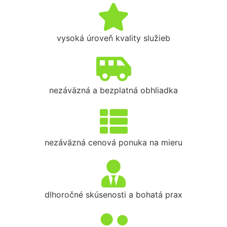
vysoká úroveň kvality služieb
nezáväzná a bezplatná obhliadka
nezáväzná cenová ponuka na mieru
dlhoročné skúsenosti a bohatá prax