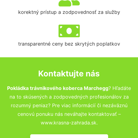
korektný prístup a zodpovednosť za služby
transparentné ceny bez skrytých poplatkov
Kontaktujte nás
Pokládka trávnikového koberca Marchegg
? Hľadáte
na to skúsených a zodpovedných profesionálov za
rozumný peniaz? Pre viac informácií či nezáväznú
cenovú ponuku nás neváhajte kontaktovať –
www.krasna-zahrada.sk.