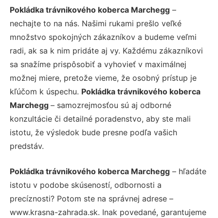
Pokládka trávnikového koberca Marchegg
–
nechajte to na nás. Našimi rukami prešlo veľké
množstvo spokojných zákazníkov a budeme veľmi
radi, ak sa k nim pridáte aj vy. Každému zákazníkovi
sa snažíme prispôsobiť a vyhovieť v maximálnej
možnej miere, pretože vieme, že osobný prístup je
kľúčom k úspechu.
Pokládka trávnikového koberca
Marchegg
– samozrejmosťou sú aj odborné
konzultácie či detailné poradenstvo, aby ste mali
istotu, že výsledok bude presne podľa vašich
predstáv.
Pokládka trávnikového koberca Marchegg
– hľadáte
istotu v podobe skúseností, odbornosti a
precíznosti? Potom ste na správnej adrese –
www.krasna-zahrada.sk. Inak povedané, garantujeme