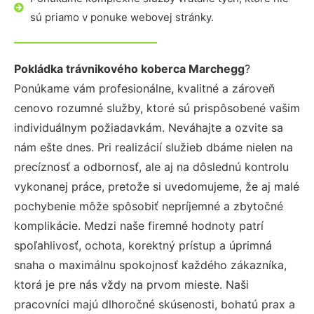
sú priamo v ponuke webovej stránky.
Pokládka trávnikového koberca Marchegg
?
Ponúkame vám profesionálne, kvalitné a zároveň
cenovo rozumné služby, ktoré sú prispôsobené vašim
individuálnym požiadavkám. Neváhajte a ozvite sa
nám ešte dnes. Pri realizácií služieb dbáme nielen na
precíznosť a odbornosť, ale aj na dôslednú kontrolu
vykonanej práce, pretože si uvedomujeme, že aj malé
pochybenie môže spôsobiť nepríjemné a zbytočné
komplikácie. Medzi naše firemné hodnoty patrí
spoľahlivosť, ochota, korektný prístup a úprimná
snaha o maximálnu spokojnosť každého zákazníka,
ktorá je pre nás vždy na prvom mieste. Naši
pracovníci majú dlhoročné skúsenosti, bohatú prax a