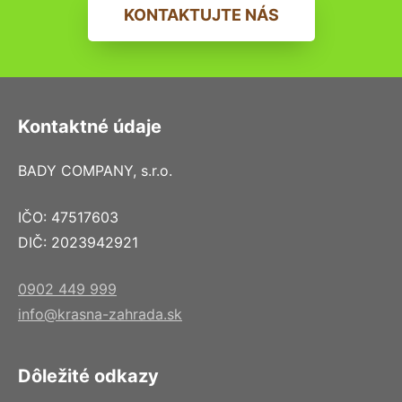
KONTAKTUJTE NÁS
Kontaktné údaje
BADY COMPANY, s.r.o.
IČO: 47517603
DIČ: 2023942921
0902 449 999
info@krasna-zahrada.sk
Dôležité odkazy