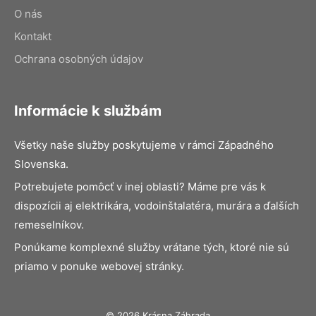
O nás
Kontakt
Ochrana osobných údajov
Informácie k službám
Všetky naše služby poskytujeme v rámci Západného
Slovenska.
Potrebujete pomôcť v inej oblasti? Máme pre vás k
dispozícii aj elektrikára, vodoinštalatéra, murára a ďalších
remeselníkov.
Ponúkame komplexné služby vrátane tých, ktoré nie sú
priamo v ponuke webovej stránky.
© 2026 Krásna Záhrada