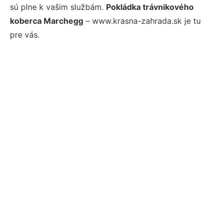
sú plne k vašim službám.
Pokládka trávnikového
koberca Marchegg
– www.krasna-zahrada.sk je tu
pre vás.