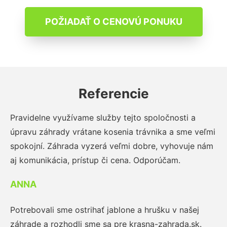
POŽIADAŤ O CENOVÚ PONUKU
Referencie
Pravidelne využívame služby tejto spoločnosti a
úpravu záhrady vrátane kosenia trávnika a sme veľmi
spokojní. Záhrada vyzerá veľmi dobre, vyhovuje nám
aj komunikácia, prístup či cena. Odporúčam.
ANNA
Potrebovali sme ostrihať jablone a hrušku v našej
záhrade a rozhodli sme sa pre krasna-zahrada.sk.