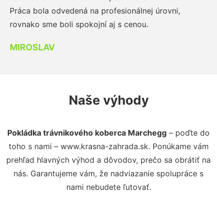
Práca bola odvedená na profesionálnej úrovni,
rovnako sme boli spokojní aj s cenou.
MIROSLAV
Naše výhody
Pokládka trávnikového koberca Marchegg
– poďte do
toho s nami – www.krasna-zahrada.sk. Ponúkame vám
prehľad hlavných výhod a dôvodov, prečo sa obrátiť na
nás. Garantujeme vám, že nadviazanie spolupráce s
nami nebudete ľutovať.