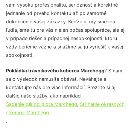
vám vysokú profesionalitu, serióznosť a korektné
jednanie od prvého kontaktu až po samotné
dokončenie vašej zákazky. Keďže aj my sme iba
ľudia, sme tu pre vás nielen počas spolupráce, ale aj
v prípade riešenia prípadnej nespokojnosti, ktorú
vždy berieme vážne a snažíme sa ju vyriešiť k vašej
spokojnosti.
Pokládka trávnikového koberca Marchegg
? S nami
sa o výsledok nemusíte obávať. Neváhajte a
kontaktujte nás pre viac informácií. Prezrite si aj
ďalšie naše služby, ako napríklad
Sadenie tují od plota Marchegg
,
Strihanie okrasných
stromov Marchegg
.