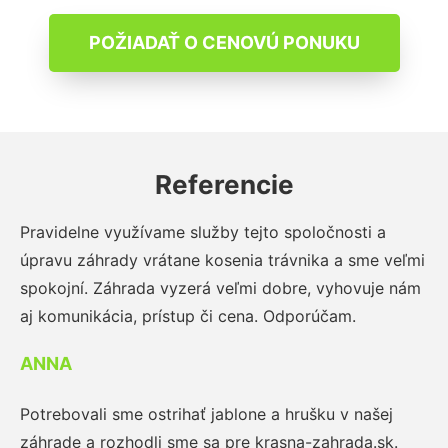
POŽIADAŤ O CENOVÚ PONUKU
Referencie
Pravidelne využívame služby tejto spoločnosti a
úpravu záhrady vrátane kosenia trávnika a sme veľmi
spokojní. Záhrada vyzerá veľmi dobre, vyhovuje nám
aj komunikácia, prístup či cena. Odporúčam.
ANNA
Potrebovali sme ostrihať jablone a hrušku v našej
záhrade a rozhodli sme sa pre krasna-zahrada.sk.