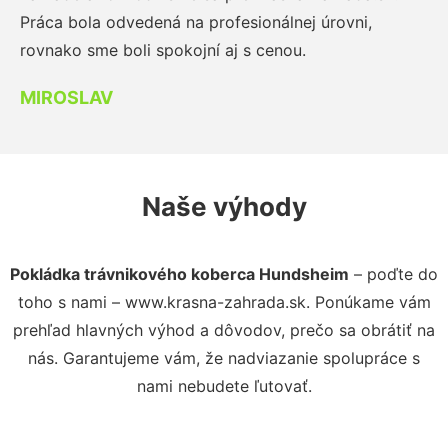
Práca bola odvedená na profesionálnej úrovni,
rovnako sme boli spokojní aj s cenou.
MIROSLAV
Naše výhody
Pokládka trávnikového koberca Hundsheim
– poďte do
toho s nami – www.krasna-zahrada.sk. Ponúkame vám
prehľad hlavných výhod a dôvodov, prečo sa obrátiť na
nás. Garantujeme vám, že nadviazanie spolupráce s
nami nebudete ľutovať.