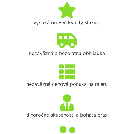
vysoká úroveň kvality služieb
nezáväzná a bezplatná obhliadka
nezáväzná cenová ponuka na mieru
dlhoročné skúsenosti a bohatá prax