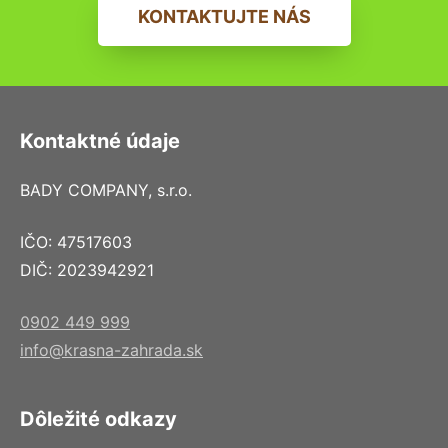
KONTAKTUJTE NÁS
Kontaktné údaje
BADY COMPANY, s.r.o.
IČO: 47517603
DIČ: 2023942921
0902 449 999
info@krasna-zahrada.sk
Dôležité odkazy