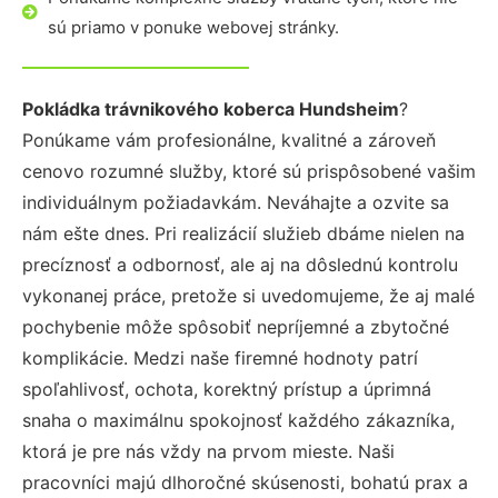
sú priamo v ponuke webovej stránky.
Pokládka trávnikového koberca Hundsheim
?
Ponúkame vám profesionálne, kvalitné a zároveň
cenovo rozumné služby, ktoré sú prispôsobené vašim
individuálnym požiadavkám. Neváhajte a ozvite sa
nám ešte dnes. Pri realizácií služieb dbáme nielen na
precíznosť a odbornosť, ale aj na dôslednú kontrolu
vykonanej práce, pretože si uvedomujeme, že aj malé
pochybenie môže spôsobiť nepríjemné a zbytočné
komplikácie. Medzi naše firemné hodnoty patrí
spoľahlivosť, ochota, korektný prístup a úprimná
snaha o maximálnu spokojnosť každého zákazníka,
ktorá je pre nás vždy na prvom mieste. Naši
pracovníci majú dlhoročné skúsenosti, bohatú prax a