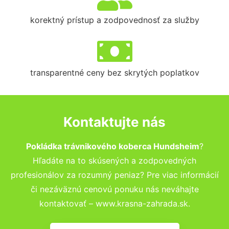
korektný prístup a zodpovednosť za služby
transparentné ceny bez skrytých poplatkov
Kontaktujte nás
Pokládka trávnikového koberca Hundsheim
?
Hľadáte na to skúsených a zodpovedných
profesionálov za rozumný peniaz? Pre viac informácií
či nezáväznú cenovú ponuku nás neváhajte
kontaktovať – www.krasna-zahrada.sk.