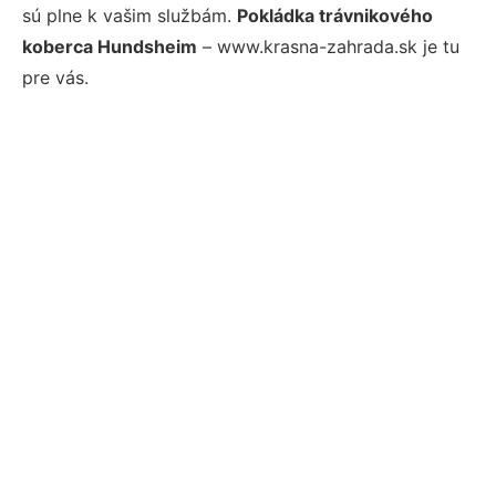
sú plne k vašim službám.
Pokládka trávnikového
koberca Hundsheim
– www.krasna-zahrada.sk je tu
pre vás.