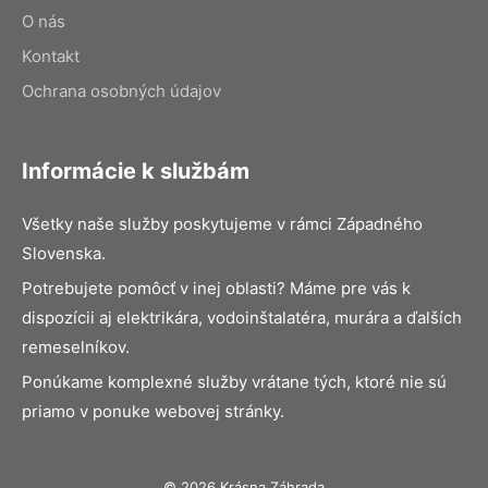
O nás
Kontakt
Ochrana osobných údajov
Informácie k službám
Všetky naše služby poskytujeme v rámci Západného
Slovenska.
Potrebujete pomôcť v inej oblasti? Máme pre vás k
dispozícii aj elektrikára, vodoinštalatéra, murára a ďalších
remeselníkov.
Ponúkame komplexné služby vrátane tých, ktoré nie sú
priamo v ponuke webovej stránky.
© 2026 Krásna Záhrada