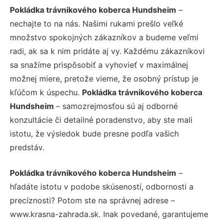
Pokládka trávnikového koberca Hundsheim
–
nechajte to na nás. Našimi rukami prešlo veľké
množstvo spokojných zákazníkov a budeme veľmi
radi, ak sa k nim pridáte aj vy. Každému zákazníkovi
sa snažíme prispôsobiť a vyhovieť v maximálnej
možnej miere, pretože vieme, že osobný prístup je
kľúčom k úspechu.
Pokládka trávnikového koberca
Hundsheim
– samozrejmosťou sú aj odborné
konzultácie či detailné poradenstvo, aby ste mali
istotu, že výsledok bude presne podľa vašich
predstáv.
Pokládka trávnikového koberca Hundsheim
–
hľadáte istotu v podobe skúseností, odbornosti a
precíznosti? Potom ste na správnej adrese –
www.krasna-zahrada.sk. Inak povedané, garantujeme