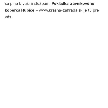
sú plne k vašim službám.
Pokládka trávnikového
koberca Hubice
– www.krasna-zahrada.sk je tu pre
vás.