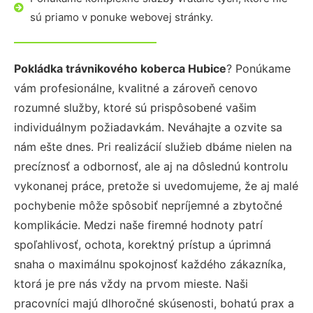
sú priamo v ponuke webovej stránky.
Pokládka trávnikového koberca Hubice
? Ponúkame
vám profesionálne, kvalitné a zároveň cenovo
rozumné služby, ktoré sú prispôsobené vašim
individuálnym požiadavkám. Neváhajte a ozvite sa
nám ešte dnes. Pri realizácií služieb dbáme nielen na
precíznosť a odbornosť, ale aj na dôslednú kontrolu
vykonanej práce, pretože si uvedomujeme, že aj malé
pochybenie môže spôsobiť nepríjemné a zbytočné
komplikácie. Medzi naše firemné hodnoty patrí
spoľahlivosť, ochota, korektný prístup a úprimná
snaha o maximálnu spokojnosť každého zákazníka,
ktorá je pre nás vždy na prvom mieste. Naši
pracovníci majú dlhoročné skúsenosti, bohatú prax a