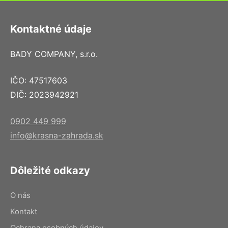
Kontaktné údaje
BADY COMPANY, s.r.o.
IČO: 47517603
DIČ: 2023942921
0902 449 999
info@krasna-zahrada.sk
Dôležité odkazy
O nás
Kontakt
Ochrana osobných údajov