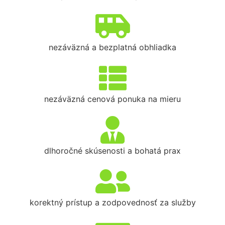
nezáväzná a bezplatná obhliadka
nezáväzná cenová ponuka na mieru
dlhoročné skúsenosti a bohatá prax
korektný prístup a zodpovednosť za služby