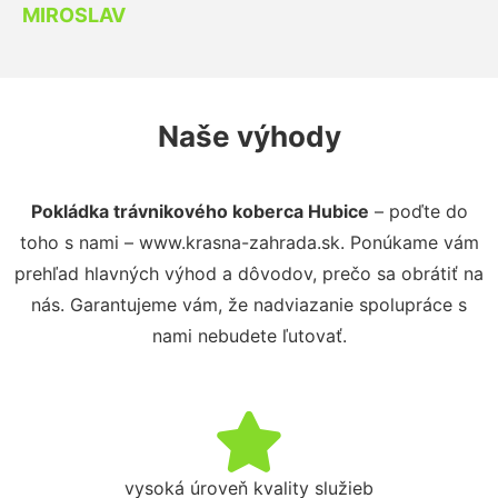
MIROSLAV
Naše výhody
Pokládka trávnikového koberca Hubice
– poďte do
toho s nami – www.krasna-zahrada.sk. Ponúkame vám
prehľad hlavných výhod a dôvodov, prečo sa obrátiť na
nás. Garantujeme vám, že nadviazanie spolupráce s
nami nebudete ľutovať.
vysoká úroveň kvality služieb