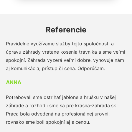
Referencie
Pravidelne využívame služby tejto spoločnosti a
úpravu záhrady vrátane kosenia trávnika a sme veľmi
spokojní. Záhrada vyzerá veľmi dobre, vyhovuje nám
aj komunikácia, prístup či cena. Odporúčam.
ANNA
Potrebovali sme ostrihať jablone a hrušku v našej
záhrade a rozhodli sme sa pre krasna-zahrada.sk.
Práca bola odvedená na profesionálnej úrovni,
rovnako sme boli spokojní aj s cenou.