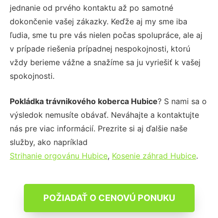
jednanie od prvého kontaktu až po samotné
dokončenie vašej zákazky. Keďže aj my sme iba
ľudia, sme tu pre vás nielen počas spolupráce, ale aj
v prípade riešenia prípadnej nespokojnosti, ktorú
vždy berieme vážne a snažíme sa ju vyriešiť k vašej
spokojnosti.
Pokládka trávnikového koberca Hubice
? S nami sa o
výsledok nemusíte obávať. Neváhajte a kontaktujte
nás pre viac informácií. Prezrite si aj ďalšie naše
služby, ako napríklad
Strihanie orgovánu Hubice
,
Kosenie záhrad Hubice
.
POŽIADAŤ O CENOVÚ PONUKU