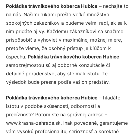
Pokládka trávnikového koberca Hubice
– nechajte to
na nás. Našimi rukami prešlo veľké množstvo
spokojných zákazníkov a budeme veľmi radi, ak sa k
nim pridáte aj vy. Každému zákazníkovi sa snažíme
prispôsobiť a vyhovieť v maximálnej možnej miere,
pretože vieme, že osobný prístup je kľúčom k
úspechu.
Pokládka trávnikového koberca Hubice
–
samozrejmosťou sú aj odborné konzultácie či
detailné poradenstvo, aby ste mali istotu, že
výsledok bude presne podľa vašich predstáv.
Pokládka trávnikového koberca Hubice
– hľadáte
istotu v podobe skúseností, odbornosti a
precíznosti? Potom ste na správnej adrese –
www.krasna-zahrada.sk. Inak povedané, garantujeme
vám vysokú profesionalitu, serióznosť a korektné