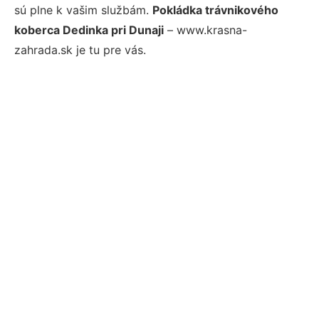
sú plne k vašim službám.
Pokládka trávnikového
koberca Dedinka pri Dunaji
– www.krasna-
zahrada.sk je tu pre vás.