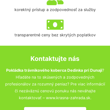
korektný prístup a zodpovednosť za služby
transparentné ceny bez skrytých poplatkov
Kontaktujte nás
Pokládka trávnikového koberca Dedinka pri Dunaji
?
Hľadáte na to skúsených a zodpovedných
profesionálov za rozumný peniaz? Pre viac informácií
či nezáväznú cenovú ponuku nás neváhajte
kontaktovať – www.krasna-zahrada.sk.