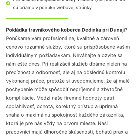
sú priamo v ponuke webovej stránky.
Pokládka trávnikového koberca Dedinka pri Dunaji
?
Ponúkame vám profesionálne, kvalitné a zároveň
cenovo rozumné služby, ktoré sú prispôsobené vašim
individuálnym požiadavkám. Neváhajte a ozvite sa
nám ešte dnes. Pri realizácií služieb dbáme nielen na
precíznosť a odbornosť, ale aj na dôslednú kontrolu
vykonanej práce, pretože si uvedomujeme, že aj malé
pochybenie môže spôsobiť nepríjemné a zbytočné
komplikácie. Medzi naše firemné hodnoty patrí
spoľahlivosť, ochota, korektný prístup a úprimná
snaha o maximálnu spokojnosť každého zákazníka,
ktorá je pre nás vždy na prvom mieste. Naši
pracovníci majú dlhoročné skúsenosti, bohatú prax a