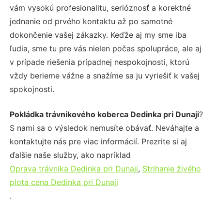
vám vysokú profesionalitu, serióznosť a korektné
jednanie od prvého kontaktu až po samotné
dokončenie vašej zákazky. Keďže aj my sme iba
ľudia, sme tu pre vás nielen počas spolupráce, ale aj
v prípade riešenia prípadnej nespokojnosti, ktorú
vždy berieme vážne a snažíme sa ju vyriešiť k vašej
spokojnosti.
Pokládka trávnikového koberca Dedinka pri Dunaji
?
S nami sa o výsledok nemusíte obávať. Neváhajte a
kontaktujte nás pre viac informácií. Prezrite si aj
ďalšie naše služby, ako napríklad
Oprava trávnika Dedinka pri Dunaji
,
Strihanie živého
plota cena Dedinka pri Dunaji
.