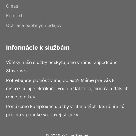
O nás
Kontakt
Ochrana osobných údajov
Informácie k službám
Všetky naše služby poskytujeme v rámci Západného
Slovenska.
Potrebujete pomôcť v inej oblasti? Máme pre vás k
dispozícii aj elektrikára, vodoinštalatéra, murára a ďalších
remeselníkov.
Ponúkame komplexné služby vrátane tých, ktoré nie sú
priamo v ponuke webovej stránky.
© 2026 Krásna Záhrada