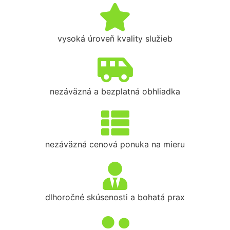
vysoká úroveň kvality služieb
nezáväzná a bezplatná obhliadka
nezáväzná cenová ponuka na mieru
dlhoročné skúsenosti a bohatá prax