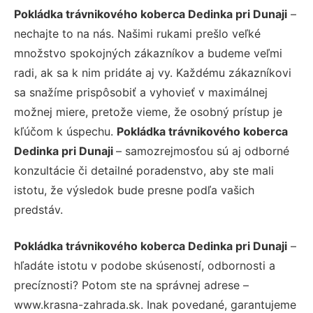
Pokládka trávnikového koberca Dedinka pri Dunaji
–
nechajte to na nás. Našimi rukami prešlo veľké
množstvo spokojných zákazníkov a budeme veľmi
radi, ak sa k nim pridáte aj vy. Každému zákazníkovi
sa snažíme prispôsobiť a vyhovieť v maximálnej
možnej miere, pretože vieme, že osobný prístup je
kľúčom k úspechu.
Pokládka trávnikového koberca
Dedinka pri Dunaji
– samozrejmosťou sú aj odborné
konzultácie či detailné poradenstvo, aby ste mali
istotu, že výsledok bude presne podľa vašich
predstáv.
Pokládka trávnikového koberca Dedinka pri Dunaji
–
hľadáte istotu v podobe skúseností, odbornosti a
precíznosti? Potom ste na správnej adrese –
www.krasna-zahrada.sk. Inak povedané, garantujeme