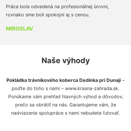
Práca bola odvedená na profesionálnej úrovni,
rovnako sme boli spokojní aj s cenou.
MIROSLAV
Naše výhody
Pokládka trávnikového koberca Dedinka pri Dunaji
–
poďte do toho s nami – www.krasna-zahrada.sk.
Ponúkame vám prehľad hlavných výhod a dôvodov,
prečo sa obrátiť na nás. Garantujeme vám, že
nadviazanie spolupráce s nami nebudete ľutovať.