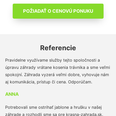
POŽIADAŤ O CENOVÚ PONUKU
Referencie
Pravidelne využívame služby tejto spoločnosti a
úpravu záhrady vrátane kosenia trávnika a sme veľmi
spokojní. Záhrada vyzerá veľmi dobre, vyhovuje nám
aj komunikácia, prístup či cena. Odporúčam.
ANNA
Potrebovali sme ostrihať jablone a hrušku v našej
záhrade a rozhodli sme sa pre krasna-zahrada.sk.