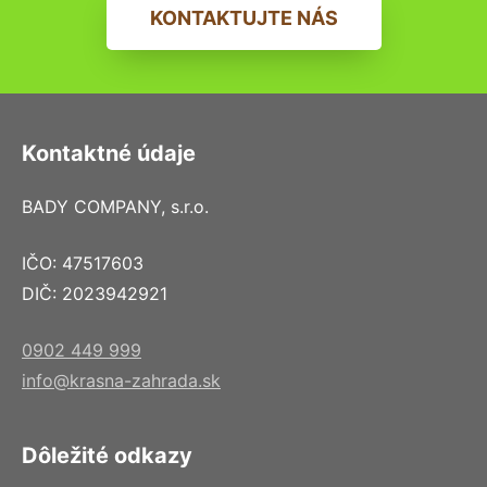
KONTAKTUJTE NÁS
Kontaktné údaje
BADY COMPANY, s.r.o.
IČO: 47517603
DIČ: 2023942921
0902 449 999
info@krasna-zahrada.sk
Dôležité odkazy