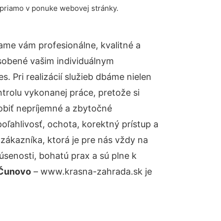
 priamo v ponuke webovej stránky.
ame vám profesionálne, kvalitné a
sobené vašim individuálnym
 Pri realizácií služieb dbáme nielen
ntrolu vykonanej práce, pretože si
biť nepríjemné a zbytočné
oľahlivosť, ochota, korektný prístup a
ákazníka, ktorá je pre nás vždy na
senosti, bohatú prax a sú plne k
 Čunovo
– www.krasna-zahrada.sk je