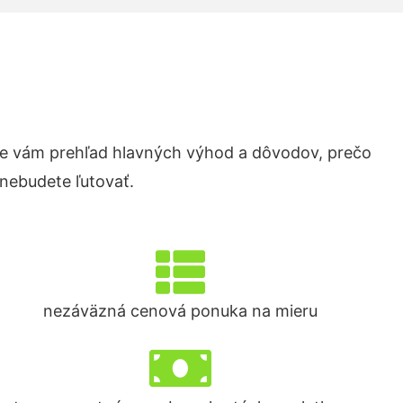
e vám prehľad hlavných výhod a dôvodov, prečo
 nebudete ľutovať.
nezáväzná cenová ponuka na mieru