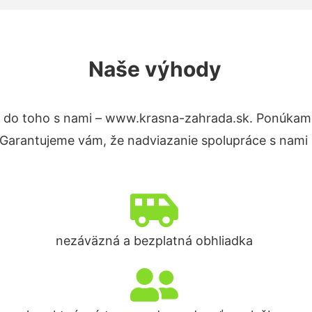
Naše výhody
 do toho s nami – www.krasna-zahrada.sk. Ponúkam
. Garantujeme vám, že nadviazanie spolupráce s nami
nezáväzná a bezplatná obhliadka