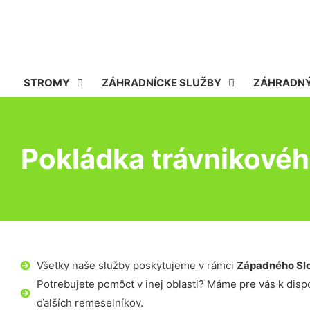
STROMY
ZÁHRADNÍCKE SLUŽBY
ZÁHRADNÝ
Pokládka trávnikové
Všetky naše služby poskytujeme v rámci
Západného Sl
Potrebujete pomôcť v inej oblasti? Máme pre vás k dispoz
ďalších remeselníkov.