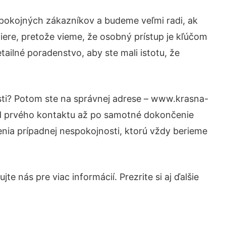
spokojných zákazníkov a budeme veľmi radi, ak
iere, pretože vieme, že osobný prístup je kľúčom
ailné poradenstvo, aby ste mali istotu, že
sti? Potom ste na správnej adrese – www.krasna-
 od prvého kontaktu až po samotné dokončenie
šenia prípadnej nespokojnosti, ktorú vždy berieme
e nás pre viac informácií. Prezrite si aj ďalšie