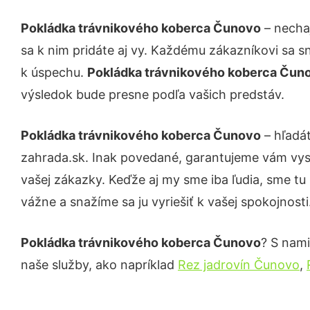
Pokládka trávnikového koberca Čunovo
– nechaj
sa k nim pridáte aj vy. Každému zákazníkovi sa s
k úspechu.
Pokládka trávnikového koberca Čun
výsledok bude presne podľa vašich predstáv.
Pokládka trávnikového koberca Čunovo
– hľadát
zahrada.sk. Inak povedané, garantujeme vám vys
vašej zákazky. Keďže aj my sme iba ľudia, sme tu 
vážne a snažíme sa ju vyriešiť k vašej spokojnosti
Pokládka trávnikového koberca Čunovo
? S nami
naše služby, ako napríklad
Rez jadrovín Čunovo
,