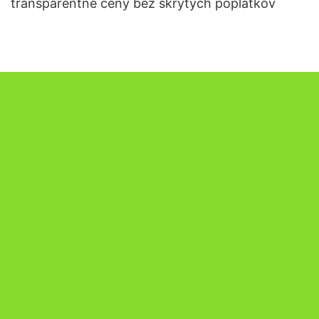
transparentné ceny bez skrytých poplatkov