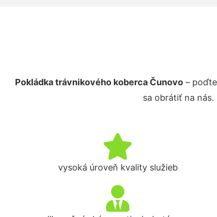
Pokládka trávnikového koberca Čunovo
– poďte
sa obrátiť na nás
vysoká úroveň kvality služieb