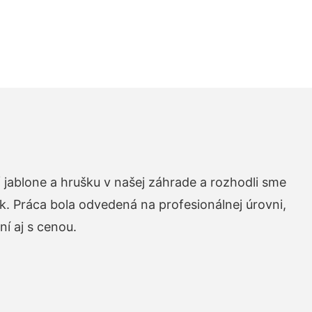
 jablone a hrušku v našej záhrade a rozhodli sme
k. Práca bola odvedená na profesionálnej úrovni,
í aj s cenou.