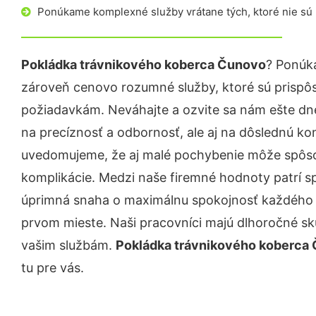
Ponúkame komplexné služby vrátane tých, ktoré nie sú
Pokládka trávnikového koberca Čunovo
? Ponúk
zároveň cenovo rozumné služby, ktoré sú prispô
požiadavkám. Neváhajte a ozvite sa nám ešte dnes.
na precíznosť a odbornosť, ale aj na dôslednú ko
uvedomujeme, že aj malé pochybenie môže spôso
komplikácie. Medzi naše firemné hodnoty patrí sp
úprimná snaha o maximálnu spokojnosť každého z
prvom mieste. Naši pracovníci majú dlhoročné skú
vašim službám.
Pokládka trávnikového koberca
tu pre vás.