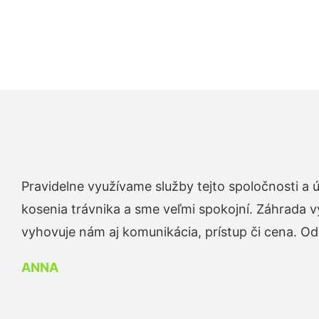
Pravidelne využívame služby tejto spoločnosti a
kosenia trávnika a sme veľmi spokojní. Záhrada v
vyhovuje nám aj komunikácia, prístup či cena. O
ANNA