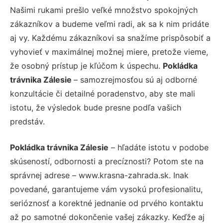
Našimi rukami prešlo veľké množstvo spokojných
zákazníkov a budeme veľmi radi, ak sa k nim pridáte
aj vy. Každému zákazníkovi sa snažíme prispôsobiť a
vyhovieť v maximálnej možnej miere, pretože vieme,
že osobný prístup je kľúčom k úspechu.
Pokládka
trávnika Zálesie
– samozrejmosťou sú aj odborné
konzultácie či detailné poradenstvo, aby ste mali
istotu, že výsledok bude presne podľa vašich
predstáv.
Pokládka trávnika Zálesie
– hľadáte istotu v podobe
skúseností, odbornosti a precíznosti? Potom ste na
správnej adrese – www.krasna-zahrada.sk. Inak
povedané, garantujeme vám vysokú profesionalitu,
serióznosť a korektné jednanie od prvého kontaktu
až po samotné dokončenie vašej zákazky. Keďže aj