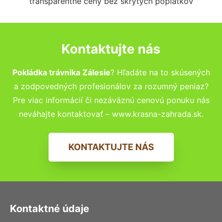
transparentné ceny bez skrytých poplatkov
Kontaktujte nás
Pokládka trávnika Zálesie
? Hľadáte na to skúsených
a zodpovedných profesionálov za rozumný peniaz?
Pre viac informácií či nezáväznú cenovú ponuku nás
neváhajte kontaktovať – www.krasna-zahrada.sk.
KONTAKTUJTE NÁS
Kontaktné údaje