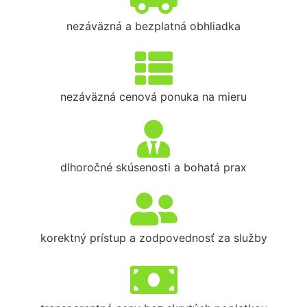
nezáväzná a bezplatná obhliadka
nezáväzná cenová ponuka na mieru
dlhoročné skúsenosti a bohatá prax
korektný prístup a zodpovednosť za služby