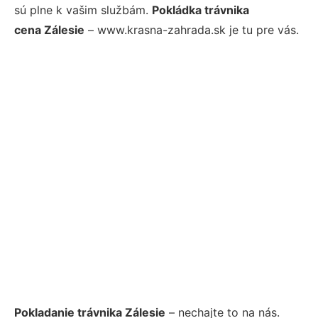
sú plne k vašim službám.
Pokládka trávnika
cena Zálesie
– www.krasna-zahrada.sk je tu pre vás.
Pokladanie trávnika Zálesie
– nechajte to na nás.