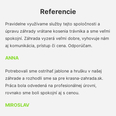
Referencie
Pravidelne využívame služby tejto spoločnosti a
úpravu záhrady vrátane kosenia trávnika a sme veľmi
spokojní. Záhrada vyzerá veľmi dobre, vyhovuje nám
aj komunikácia, prístup či cena. Odporúčam.
ANNA
Potrebovali sme ostrihať jablone a hrušku v našej
záhrade a rozhodli sme sa pre krasna-zahrada.sk.
Práca bola odvedená na profesionálnej úrovni,
rovnako sme boli spokojní aj s cenou.
MIROSLAV