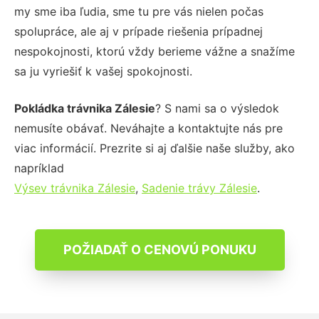
my sme iba ľudia, sme tu pre vás nielen počas
spolupráce, ale aj v prípade riešenia prípadnej
nespokojnosti, ktorú vždy berieme vážne a snažíme
sa ju vyriešiť k vašej spokojnosti.
Pokládka trávnika Zálesie
? S nami sa o výsledok
nemusíte obávať. Neváhajte a kontaktujte nás pre
viac informácií. Prezrite si aj ďalšie naše služby, ako
napríklad
Výsev trávnika Zálesie
,
Sadenie trávy Zálesie
.
POŽIADAŤ O CENOVÚ PONUKU