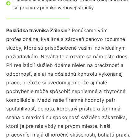
sú priamo v ponuke webovej stránky.
Pokládka trávnika Zálesie
? Ponúkame vám
profesionálne, kvalitné a zároveň cenovo rozumné
služby, ktoré sú prispôsobené vašim individuálnym
požiadavkám. Neváhajte a ozvite sa nám ešte dnes.
Pri realizácií služieb dbáme nielen na precíznosť a
odbornosť, ale aj na dôslednú kontrolu vykonanej
práce, pretože si uvedomujeme, že aj malé
pochybenie môže spôsobiť nepríjemné a zbytočné
komplikácie. Medzi naše firemné hodnoty patrí
spoľahlivosť, ochota, korektný prístup a úprimná
snaha o maximálnu spokojnosť každého zákazníka,
ktorá je pre nás vždy na prvom mieste. Naši
pracovníci majú dlhoročné skúsenosti, bohatú prax a