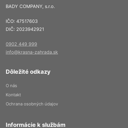
BADY COMPANY, s.r.o.
IČO: 47517603
DIČ: 2023942921
0902 449 999
info@krasna-zahrada.sk
Dôležité odkazy
O nás
Kontakt
Ochrana osobných údajov
Informácie k službám