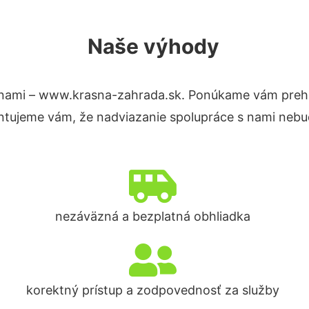
Naše výhody
nami – www.krasna-zahrada.sk. Ponúkame vám prehľ
ntujeme vám, že nadviazanie spolupráce s nami nebud
nezáväzná a bezplatná obhliadka
korektný prístup a zodpovednosť za služby