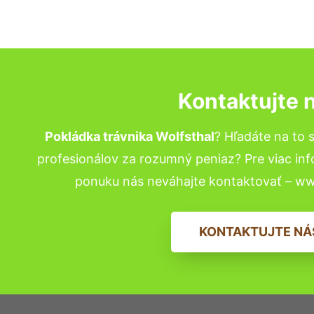
Kontaktujte 
Pokládka trávnika Wolfsthal
? Hľadáte na to
profesionálov za rozumný peniaz? Pre viac in
ponuku nás neváhajte kontaktovať – w
KONTAKTUJTE NÁ