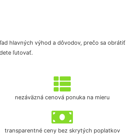
ad hlavných výhod a dôvodov, prečo sa obrátiť
ete ľutovať.
nezáväzná cenová ponuka na mieru
transparentné ceny bez skrytých poplatkov