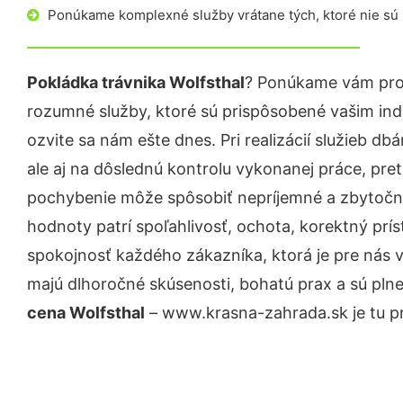
Ponúkame komplexné služby vrátane tých, ktoré nie sú
Pokládka trávnika Wolfsthal
? Ponúkame vám prof
rozumné služby, ktoré sú prispôsobené vašim in
ozvite sa nám ešte dnes. Pri realizácií služieb d
ale aj na dôslednú kontrolu vykonanej práce, pre
pochybenie môže spôsobiť nepríjemné a zbytočn
hodnoty patrí spoľahlivosť, ochota, korektný pr
spokojnosť každého zákazníka, ktorá je pre nás 
majú dlhoročné skúsenosti, bohatú prax a sú pln
cena Wolfsthal
– www.krasna-zahrada.sk je tu pr