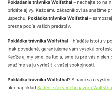
Pokladanie trávnika Wolfsthal
– nechajte to na n
pridáte aj vy. Každému zákazníkovi sa snažíme pr
úspechu.
Pokládka trávnika Wolfsthal
– samozrej
presne podľa vašich predstáv.
Pokládka trávnika Wolfsthal
– hľadáte istotu v 
Inak povedané, garantujeme vám vysokú profesio
Keďže aj my sme iba ľudia, sme tu pre vás nielen 
snažíme sa ju vyriešiť k vašej spokojnosti.
Pokládka trávnika Wolfsthal
? S nami sa o výsledo
ako napríklad
Sadenie červeného javora Wolfstha