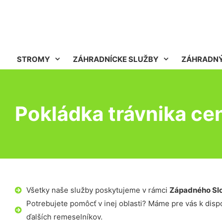
STROMY
ZÁHRADNÍCKE SLUŽBY
ZÁHRADNÝ
Pokládka trávnika ce
Všetky naše služby poskytujeme v rámci
Západného Sl
Potrebujete pomôcť v inej oblasti? Máme pre vás k dispoz
ďalších remeselníkov.