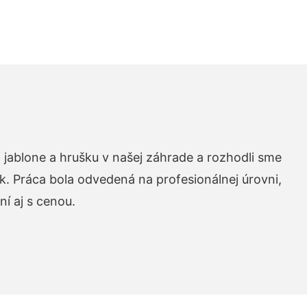
 jablone a hrušku v našej záhrade a rozhodli sme
k. Práca bola odvedená na profesionálnej úrovni,
í aj s cenou.