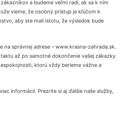
 zákazníkov a budeme veľmi radi, ak sa k nim
tože vieme, že osobný prístup je kľúčom k
stvo, aby ste mali istotu, že výsledok bude
ste na správnej adrese – www.krasna-zahrada.sk.
ntaktu až po samotné dokončenie vašej zákazky.
 nespokojnosti, ktorú vždy berieme vážne a
c informácií. Prezrite si aj ďalšie naše služby,