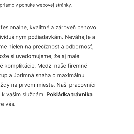
 priamo v ponuke webovej stránky.
esionálne, kvalitné a zároveň cenovo
dividuálnym požiadavkám. Neváhajte a
báme nielen na precíznosť a odbornosť,
tože si uvedomujeme, že aj malé
é komplikácie. Medzi naše firemné
ístup a úprimná snaha o maximálnu
vždy na prvom mieste. Naši pracovníci
e k vašim službám.
Pokládka trávnika
e vás.