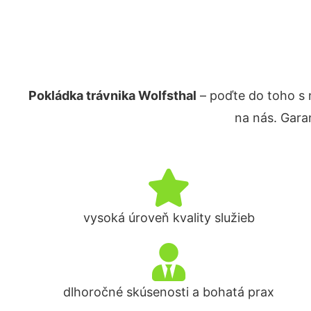
Pokládka trávnika Wolfsthal
– poďte do toho s 
na nás. Gara
vysoká úroveň kvality služieb
dlhoročné skúsenosti a bohatá prax