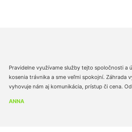
Pravidelne využívame služby tejto spoločnosti a
kosenia trávnika a sme veľmi spokojní. Záhrada v
vyhovuje nám aj komunikácia, prístup či cena. O
ANNA