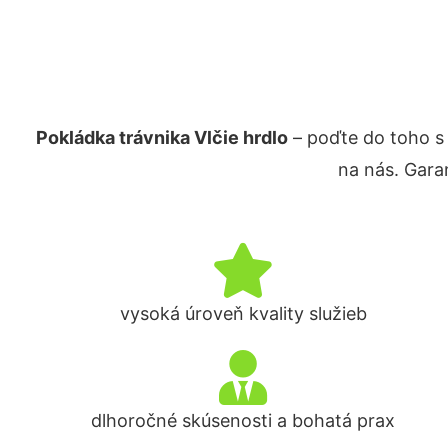
Pokládka trávnika Vlčie hrdlo
– poďte do toho s
na nás. Gara
vysoká úroveň kvality služieb
dlhoročné skúsenosti a bohatá prax