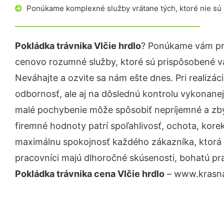
Ponúkame komplexné služby vrátane tých, ktoré nie sú
Pokládka trávnika Vlčie hrdlo
? Ponúkame vám pro
cenovo rozumné služby, ktoré sú prispôsobené v
Neváhajte a ozvite sa nám ešte dnes. Pri realizác
odbornosť, ale aj na dôslednú kontrolu vykonanej
malé pochybenie môže spôsobiť nepríjemné a zb
firemné hodnoty patrí spoľahlivosť, ochota, kore
maximálnu spokojnosť každého zákazníka, ktorá 
pracovníci majú dlhoročné skúsenosti, bohatú pra
Pokládka trávnika cena Vlčie hrdlo
– www.krasna-