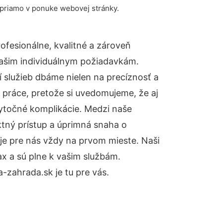
 priamo v ponuke webovej stránky.
fesionálne, kvalitné a zároveň
ašim individuálnym požiadavkám.
ií služieb dbáme nielen na precíznosť a
 práce, pretože si uvedomujeme, že aj
ytočné komplikácie. Medzi naše
ktný prístup a úprimná snaha o
je pre nás vždy na prvom mieste. Naši
x a sú plne k vašim službám.
zahrada.sk je tu pre vás.