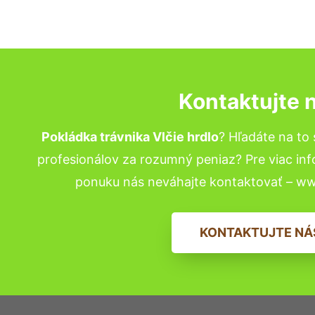
Kontaktujte 
Pokládka trávnika Vlčie hrdlo
? Hľadáte na t
profesionálov za rozumný peniaz? Pre viac in
ponuku nás neváhajte kontaktovať – w
KONTAKTUJTE NÁ