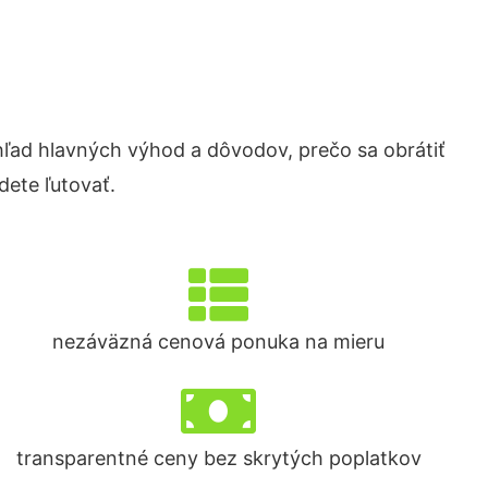
ad hlavných výhod a dôvodov, prečo sa obrátiť
ete ľutovať.
nezáväzná cenová ponuka na mieru
transparentné ceny bez skrytých poplatkov