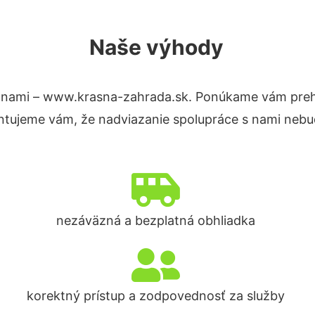
Naše výhody
 nami – www.krasna-zahrada.sk. Ponúkame vám prehľ
ntujeme vám, že nadviazanie spolupráce s nami nebud
nezáväzná a bezplatná obhliadka
korektný prístup a zodpovednosť za služby