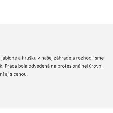
 jablone a hrušku v našej záhrade a rozhodli sme
k. Práca bola odvedená na profesionálnej úrovni,
í aj s cenou.