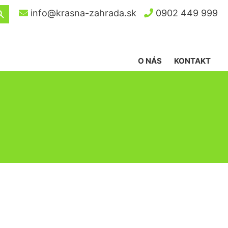
ch Button
info@krasna-zahrada.sk
0902 449 999
O NÁS
KONTAKT