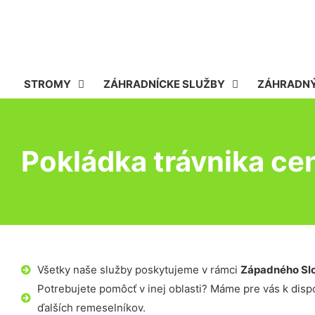
STROMY
ZÁHRADNÍCKE SLUŽBY
ZÁHRADNÝ
Pokládka trávnika cen
Všetky naše služby poskytujeme v rámci
Západného Sl
Potrebujete pomôcť v inej oblasti? Máme pre vás k dispoz
ďalších remeselníkov.