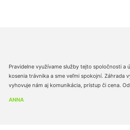
Pravidelne využívame služby tejto spoločnosti a
kosenia trávnika a sme veľmi spokojní. Záhrada v
vyhovuje nám aj komunikácia, prístup či cena. O
ANNA