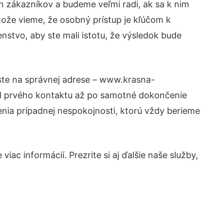
h zákazníkov a budeme veľmi radi, ak sa k nim
tože vieme, že osobný prístup je kľúčom k
nstvo, aby ste mali istotu, že výsledok bude
 ste na správnej adrese – www.krasna-
 od prvého kontaktu až po samotné dokončenie
šenia prípadnej nespokojnosti, ktorú vždy berieme
iac informácií. Prezrite si aj ďalšie naše služby,