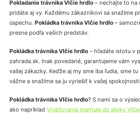
Pokladanie trávnika Vlčie hrdlo
– nechajte to na
pridáte aj vy. Každému zákazníkovi sa snažíme pr
úspechu.
Pokládka trávnika Vlčie hrdlo
– samozre
presne podľa vašich predstáv.
Pokládka trávnika Vlčie hrdlo
– hľadáte istotu v
zahrada.sk. Inak povedané, garantujeme vám vys
vašej zákazky. Keďže aj my sme iba ľudia, sme tu 
vážne a snažíme sa ju vyriešiť k vašej spokojnosti
Pokládka trávnika Vlčie hrdlo
? S nami sa o výsle
ako napríklad
Vrúbľovanie marhule do slivky Vlčie