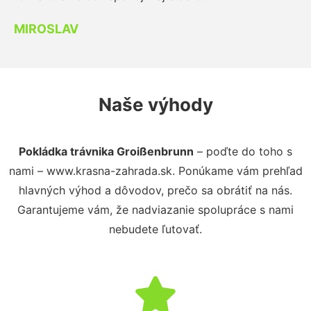
MIROSLAV
Naše výhody
Pokládka trávnika Groißenbrunn
– poďte do toho s
nami – www.krasna-zahrada.sk. Ponúkame vám prehľad
hlavných výhod a dôvodov, prečo sa obrátiť na nás.
Garantujeme vám, že nadviazanie spolupráce s nami
nebudete ľutovať.