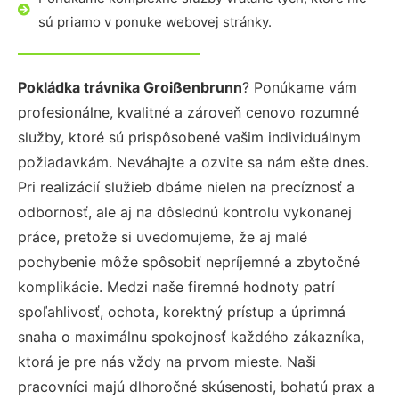
sú priamo v ponuke webovej stránky.
Pokládka trávnika Groißenbrunn
? Ponúkame vám
profesionálne, kvalitné a zároveň cenovo rozumné
služby, ktoré sú prispôsobené vašim individuálnym
požiadavkám. Neváhajte a ozvite sa nám ešte dnes.
Pri realizácií služieb dbáme nielen na precíznosť a
odbornosť, ale aj na dôslednú kontrolu vykonanej
práce, pretože si uvedomujeme, že aj malé
pochybenie môže spôsobiť nepríjemné a zbytočné
komplikácie. Medzi naše firemné hodnoty patrí
spoľahlivosť, ochota, korektný prístup a úprimná
snaha o maximálnu spokojnosť každého zákazníka,
ktorá je pre nás vždy na prvom mieste. Naši
pracovníci majú dlhoročné skúsenosti, bohatú prax a