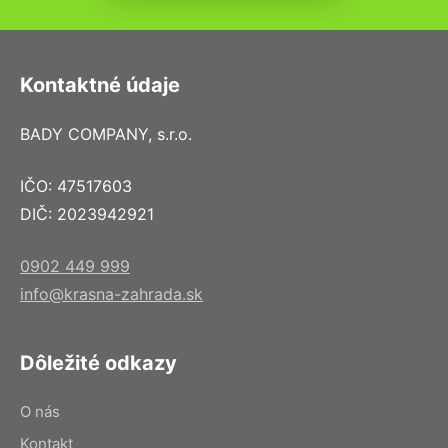
Kontaktné údaje
BADY COMPANY, s.r.o.
IČO: 47517603
DIČ: 2023942921
0902 449 999
info@krasna-zahrada.sk
Dôležité odkazy
O nás
Kontakt