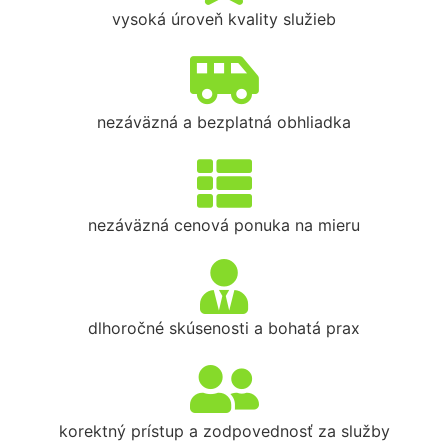
vysoká úroveň kvality služieb
nezáväzná a bezplatná obhliadka
nezáväzná cenová ponuka na mieru
dlhoročné skúsenosti a bohatá prax
korektný prístup a zodpovednosť za služby