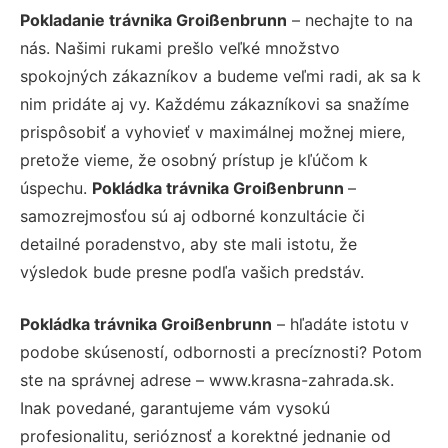
Pokladanie trávnika Groißenbrunn
– nechajte to na
nás. Našimi rukami prešlo veľké množstvo
spokojných zákazníkov a budeme veľmi radi, ak sa k
nim pridáte aj vy. Každému zákazníkovi sa snažíme
prispôsobiť a vyhovieť v maximálnej možnej miere,
pretože vieme, že osobný prístup je kľúčom k
úspechu.
Pokládka trávnika Groißenbrunn
–
samozrejmosťou sú aj odborné konzultácie či
detailné poradenstvo, aby ste mali istotu, že
výsledok bude presne podľa vašich predstáv.
Pokládka trávnika Groißenbrunn
– hľadáte istotu v
podobe skúseností, odbornosti a precíznosti? Potom
ste na správnej adrese – www.krasna-zahrada.sk.
Inak povedané, garantujeme vám vysokú
profesionalitu, serióznosť a korektné jednanie od