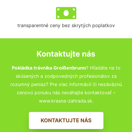
transparentné ceny bez skrytých poplatkov
Kontaktujte nás
Pokládka trávnika Groißenbrunn
? Hľadáte na to
skúsených a zodpovedných profesionálov za
rozumný peniaz? Pre viac informácií či nezáväznú
cenovú ponuku nás neváhajte kontaktovať –
www.krasna-zahrada.sk.
KONTAKTUJTE NÁS