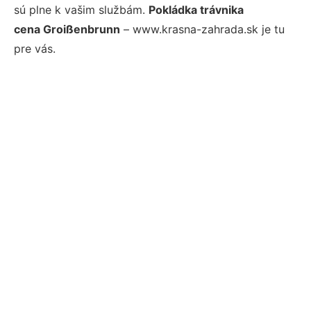
sú plne k vašim službám.
Pokládka trávnika
cena Groißenbrunn
– www.krasna-zahrada.sk je tu
pre vás.