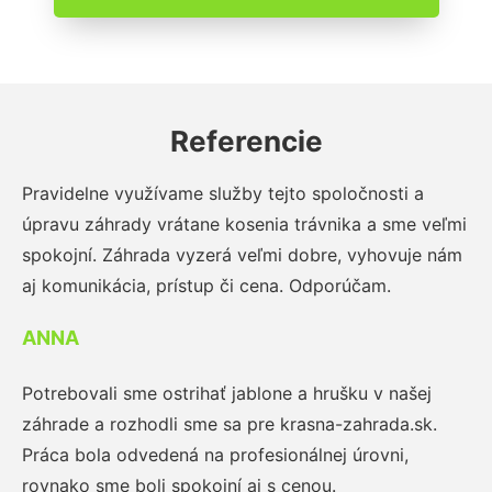
Referencie
Pravidelne využívame služby tejto spoločnosti a
úpravu záhrady vrátane kosenia trávnika a sme veľmi
spokojní. Záhrada vyzerá veľmi dobre, vyhovuje nám
aj komunikácia, prístup či cena. Odporúčam.
ANNA
Potrebovali sme ostrihať jablone a hrušku v našej
záhrade a rozhodli sme sa pre krasna-zahrada.sk.
Práca bola odvedená na profesionálnej úrovni,
rovnako sme boli spokojní aj s cenou.