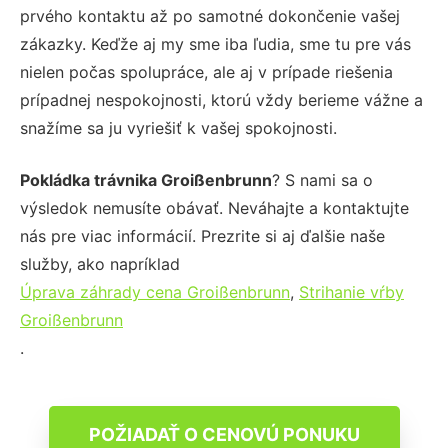
prvého kontaktu až po samotné dokončenie vašej
zákazky. Keďže aj my sme iba ľudia, sme tu pre vás
nielen počas spolupráce, ale aj v prípade riešenia
prípadnej nespokojnosti, ktorú vždy berieme vážne a
snažíme sa ju vyriešiť k vašej spokojnosti.
Pokládka trávnika Groißenbrunn
? S nami sa o
výsledok nemusíte obávať. Neváhajte a kontaktujte
nás pre viac informácií. Prezrite si aj ďalšie naše
služby, ako napríklad
Úprava záhrady cena Groißenbrunn
,
Strihanie vŕby
Groißenbrunn
.
POŽIADAŤ O CENOVÚ PONUKU