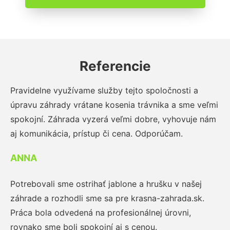
Referencie
Pravidelne využívame služby tejto spoločnosti a
úpravu záhrady vrátane kosenia trávnika a sme veľmi
spokojní. Záhrada vyzerá veľmi dobre, vyhovuje nám
aj komunikácia, prístup či cena. Odporúčam.
ANNA
Potrebovali sme ostrihať jablone a hrušku v našej
záhrade a rozhodli sme sa pre krasna-zahrada.sk.
Práca bola odvedená na profesionálnej úrovni,
rovnako sme boli spokojní aj s cenou.