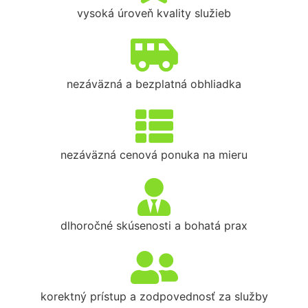
vysoká úroveň kvality služieb
nezáväzná a bezplatná obhliadka
nezáväzná cenová ponuka na mieru
dlhoročné skúsenosti a bohatá prax
korektný prístup a zodpovednosť za služby