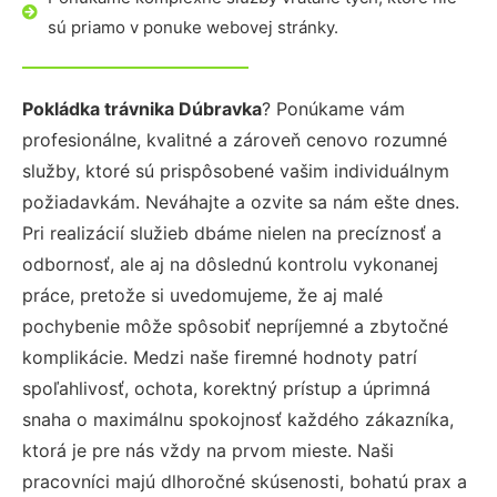
sú priamo v ponuke webovej stránky.
Pokládka trávnika Dúbravka
? Ponúkame vám
profesionálne, kvalitné a zároveň cenovo rozumné
služby, ktoré sú prispôsobené vašim individuálnym
požiadavkám. Neváhajte a ozvite sa nám ešte dnes.
Pri realizácií služieb dbáme nielen na precíznosť a
odbornosť, ale aj na dôslednú kontrolu vykonanej
práce, pretože si uvedomujeme, že aj malé
pochybenie môže spôsobiť nepríjemné a zbytočné
komplikácie. Medzi naše firemné hodnoty patrí
spoľahlivosť, ochota, korektný prístup a úprimná
snaha o maximálnu spokojnosť každého zákazníka,
ktorá je pre nás vždy na prvom mieste. Naši
pracovníci majú dlhoročné skúsenosti, bohatú prax a