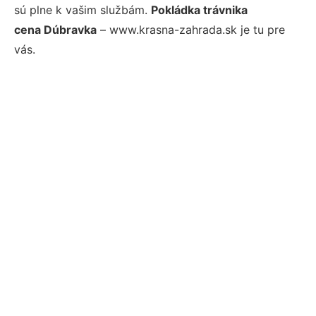
sú plne k vašim službám.
Pokládka trávnika
cena Dúbravka
– www.krasna-zahrada.sk je tu pre
vás.