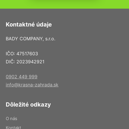
Kontaktné údaje
BADY COMPANY, s.r.o.
IČO: 47517603
DIČ: 2023942921
0902 449 999
info@krasna-zahrada.sk
Dôležité odkazy
O nás
Kontakt