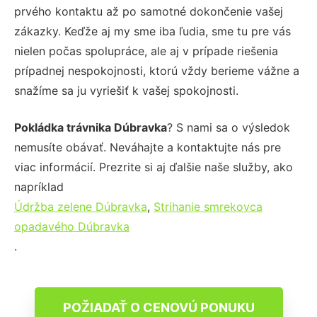
prvého kontaktu až po samotné dokončenie vašej
zákazky. Keďže aj my sme iba ľudia, sme tu pre vás
nielen počas spolupráce, ale aj v prípade riešenia
prípadnej nespokojnosti, ktorú vždy berieme vážne a
snažíme sa ju vyriešiť k vašej spokojnosti.
Pokládka trávnika Dúbravka
? S nami sa o výsledok
nemusíte obávať. Neváhajte a kontaktujte nás pre
viac informácií. Prezrite si aj ďalšie naše služby, ako
napríklad
Údržba zelene Dúbravka
,
Strihanie smrekovca
opadavého Dúbravka
.
POŽIADAŤ O CENOVÚ PONUKU