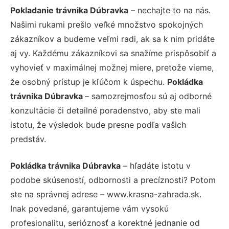
Pokladanie trávnika Dúbravka
– nechajte to na nás.
Našimi rukami prešlo veľké množstvo spokojných
zákazníkov a budeme veľmi radi, ak sa k nim pridáte
aj vy. Každému zákazníkovi sa snažíme prispôsobiť a
vyhovieť v maximálnej možnej miere, pretože vieme,
že osobný prístup je kľúčom k úspechu.
Pokládka
trávnika Dúbravka
– samozrejmosťou sú aj odborné
konzultácie či detailné poradenstvo, aby ste mali
istotu, že výsledok bude presne podľa vašich
predstáv.
Pokládka trávnika Dúbravka
– hľadáte istotu v
podobe skúseností, odbornosti a precíznosti? Potom
ste na správnej adrese – www.krasna-zahrada.sk.
Inak povedané, garantujeme vám vysokú
profesionalitu, serióznosť a korektné jednanie od