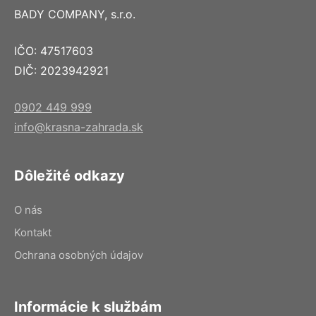
BADY COMPANY, s.r.o.
IČO: 47517603
DIČ: 2023942921
0902 449 999
info@krasna-zahrada.sk
Dôležité odkazy
O nás
Kontakt
Ochrana osobných údajov
Informácie k službám