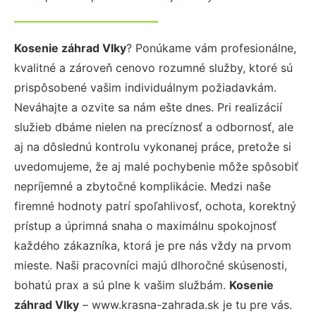
Kosenie záhrad Vlky
? Ponúkame vám profesionálne,
kvalitné a zároveň cenovo rozumné služby, ktoré sú
prispôsobené vašim individuálnym požiadavkám.
Neváhajte a ozvite sa nám ešte dnes. Pri realizácií
služieb dbáme nielen na precíznosť a odbornosť, ale
aj na dôslednú kontrolu vykonanej práce, pretože si
uvedomujeme, že aj malé pochybenie môže spôsobiť
nepríjemné a zbytočné komplikácie. Medzi naše
firemné hodnoty patrí spoľahlivosť, ochota, korektný
prístup a úprimná snaha o maximálnu spokojnosť
každého zákazníka, ktorá je pre nás vždy na prvom
mieste. Naši pracovníci majú dlhoročné skúsenosti,
bohatú prax a sú plne k vašim službám.
Kosenie
záhrad Vlky
– www.krasna-zahrada.sk je tu pre vás.