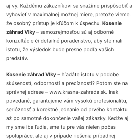
aj vy. Každému zákazníkovi sa snažíme prispôsobiť a
vyhovieť v maximálnej možnej miere, pretože vieme,
že osobný prístup je kľúčom k úspechu.
Kosenie
záhrad Vlky
– samozrejmosťou sú aj odborné
konzultácie či detailné poradenstvo, aby ste mali
istotu, že výsledok bude presne podľa vašich
predstáv.
Kosenie záhrad Vlky
– hľadáte istotu v podobe
skúseností, odbornosti a precíznosti? Potom ste na
správnej adrese – www.krasna-zahrada.sk. Inak
povedané, garantujeme vám vysokú profesionalitu,
serióznosť a korektné jednanie od prvého kontaktu
až po samotné dokončenie vašej zákazky. Keďže aj
my sme iba ľudia, sme tu pre vás nielen počas
spolupráce, ale aj v prípade riešenia prípadnej