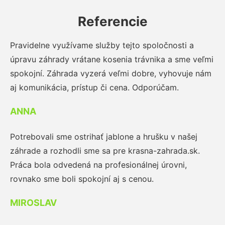
Referencie
Pravidelne využívame služby tejto spoločnosti a
úpravu záhrady vrátane kosenia trávnika a sme veľmi
spokojní. Záhrada vyzerá veľmi dobre, vyhovuje nám
aj komunikácia, prístup či cena. Odporúčam.
ANNA
Potrebovali sme ostrihať jablone a hrušku v našej
záhrade a rozhodli sme sa pre krasna-zahrada.sk.
Práca bola odvedená na profesionálnej úrovni,
rovnako sme boli spokojní aj s cenou.
MIROSLAV