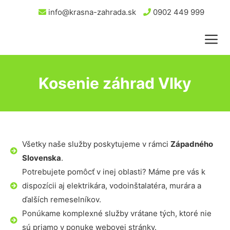
info@krasna-zahrada.sk
0902 449 999
Kosenie záhrad Vlky
Všetky naše služby poskytujeme v rámci
Západného
Slovenska
.
Potrebujete pomôcť v inej oblasti? Máme pre vás k
dispozícii aj elektrikára, vodoinštalatéra, murára a
ďalších remeselníkov.
Ponúkame komplexné služby vrátane tých, ktoré nie
sú priamo v ponuke webovej stránky.