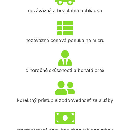
nezáväzná a bezplatná obhliadka
nezáväzná cenová ponuka na mieru
dlhoročné skúsenosti a bohatá prax
korektný prístup a zodpovednosť za služby
transparentné ceny bez skrytých poplatkov