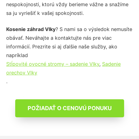
nespokojnosti, ktorú vždy berieme vážne a snažíme
sa ju vyriešiť k vašej spokojnosti.
Kosenie záhrad Vlky
? S nami sa o výsledok nemusíte
obávať. Neváhajte a kontaktujte nás pre viac
informácií. Prezrite si aj ďalšie naše služby, ako
napríklad
Stĺpovité ovocné stromy – sadenie Vlky
,
Sadenie
orechov Vlky
.
POŽIADAŤ O CENOVÚ PONUKU