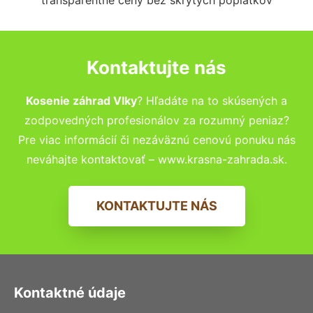
Kontaktujte nás
Kosenie záhrad Vlky
? Hľadáte na to skúsených a
zodpovedných profesionálov za rozumný peniaz?
Pre viac informácií či nezáväznú cenovú ponuku nás
neváhajte kontaktovať – www.krasna-zahrada.sk.
KONTAKTUJTE NÁS
Kontaktné údaje