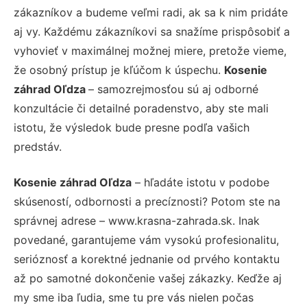
zákazníkov a budeme veľmi radi, ak sa k nim pridáte
aj vy. Každému zákazníkovi sa snažíme prispôsobiť a
vyhovieť v maximálnej možnej miere, pretože vieme,
že osobný prístup je kľúčom k úspechu.
Kosenie
záhrad Oľdza
– samozrejmosťou sú aj odborné
konzultácie či detailné poradenstvo, aby ste mali
istotu, že výsledok bude presne podľa vašich
predstáv.
Kosenie záhrad Oľdza
– hľadáte istotu v podobe
skúseností, odbornosti a precíznosti? Potom ste na
správnej adrese – www.krasna-zahrada.sk. Inak
povedané, garantujeme vám vysokú profesionalitu,
serióznosť a korektné jednanie od prvého kontaktu
až po samotné dokončenie vašej zákazky. Keďže aj
my sme iba ľudia, sme tu pre vás nielen počas