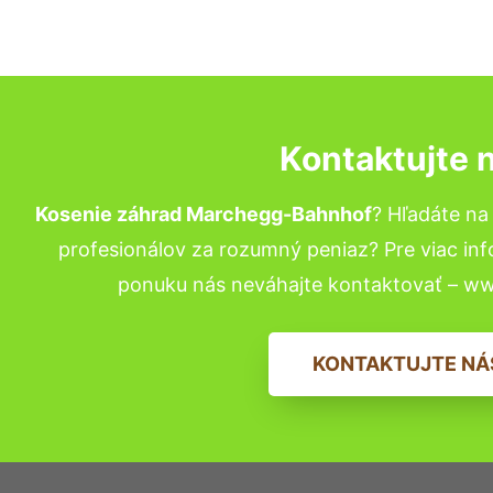
Kontaktujte 
Kosenie záhrad Marchegg-Bahnhof
? Hľadáte n
profesionálov za rozumný peniaz? Pre viac in
ponuku nás neváhajte kontaktovať – w
KONTAKTUJTE NÁ