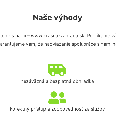
Naše výhody
toho s nami – www.krasna-zahrada.sk. Ponúkame vá
Garantujeme vám, že nadviazanie spolupráce s nami n
nezáväzná a bezplatná obhliadka
korektný prístup a zodpovednosť za služby