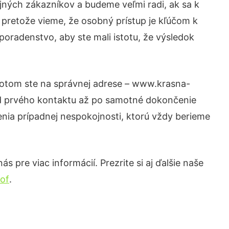
jných zákazníkov a budeme veľmi radi, ak sa k
 pretože vieme, že osobný prístup je kľúčom k
poradenstvo, aby ste mali istotu, že výsledok
 Potom ste na správnej adrese – www.krasna-
 od prvého kontaktu až po samotné dokončenie
šenia prípadnej nespokojnosti, ktorú vždy berieme
 pre viac informácií. Prezrite si aj ďalšie naše
of
.