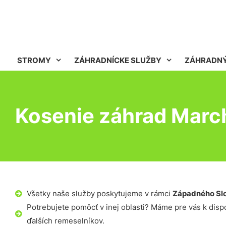
STROMY
ZÁHRADNÍCKE SLUŽBY
ZÁHRADNÝ
Kosenie záhrad Mar
Všetky naše služby poskytujeme v rámci
Západného Sl
Potrebujete pomôcť v inej oblasti? Máme pre vás k dispoz
ďalších remeselníkov.