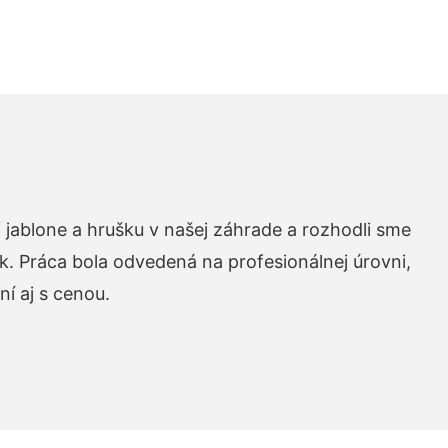
 jablone a hrušku v našej záhrade a rozhodli sme
k. Práca bola odvedená na profesionálnej úrovni,
í aj s cenou.