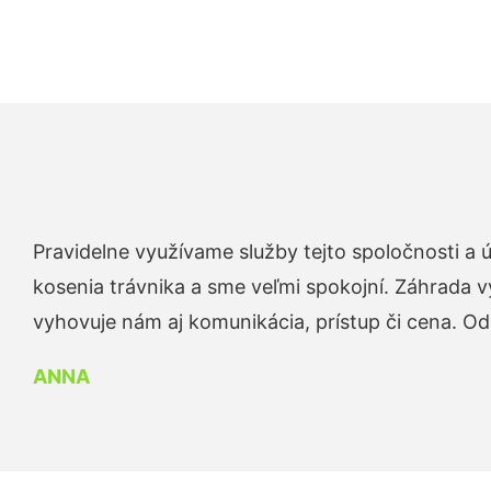
Pravidelne využívame služby tejto spoločnosti a
kosenia trávnika a sme veľmi spokojní. Záhrada v
vyhovuje nám aj komunikácia, prístup či cena. O
ANNA