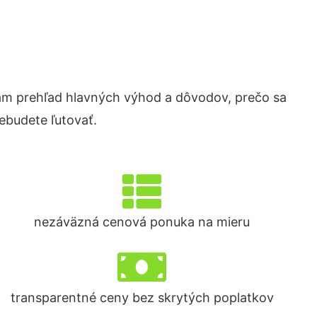
m prehľad hlavných výhod a dôvodov, prečo sa
ebudete ľutovať.
nezáväzná cenová ponuka na mieru
transparentné ceny bez skrytých poplatkov