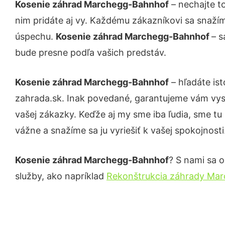
Kosenie záhrad Marchegg-Bahnhof
– nechajte t
nim pridáte aj vy. Každému zákazníkovi sa snažím
úspechu.
Kosenie záhrad Marchegg-Bahnhof
– s
bude presne podľa vašich predstáv.
Kosenie záhrad Marchegg-Bahnhof
– hľadáte is
zahrada.sk. Inak povedané, garantujeme vám vys
vašej zákazky. Keďže aj my sme iba ľudia, sme tu 
vážne a snažíme sa ju vyriešiť k vašej spokojnosti
Kosenie záhrad Marchegg-Bahnhof
? S nami sa o
služby, ako napríklad
Rekonštrukcia záhrady Ma