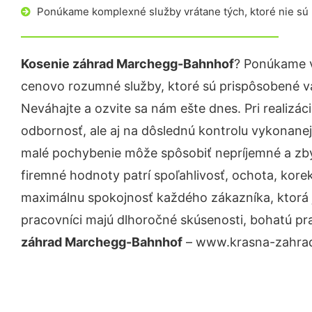
Ponúkame komplexné služby vrátane tých, ktoré nie sú
Kosenie záhrad Marchegg-Bahnhof
? Ponúkame v
cenovo rozumné služby, ktoré sú prispôsobené v
Neváhajte a ozvite sa nám ešte dnes. Pri realizác
odbornosť, ale aj na dôslednú kontrolu vykonanej
malé pochybenie môže spôsobiť nepríjemné a zb
firemné hodnoty patrí spoľahlivosť, ochota, kore
maximálnu spokojnosť každého zákazníka, ktorá 
pracovníci majú dlhoročné skúsenosti, bohatú pr
záhrad Marchegg-Bahnhof
– www.krasna-zahrada