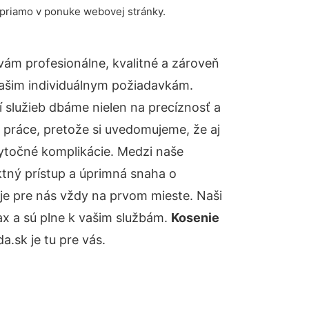
 priamo v ponuke webovej stránky.
ám profesionálne, kvalitné a zároveň
ašim individuálnym požiadavkám.
ií služieb dbáme nielen na precíznosť a
 práce, pretože si uvedomujeme, že aj
ytočné komplikácie. Medzi naše
ktný prístup a úprimná snaha o
je pre nás vždy na prvom mieste. Naši
ax a sú plne k vašim službám.
Kosenie
.sk je tu pre vás.