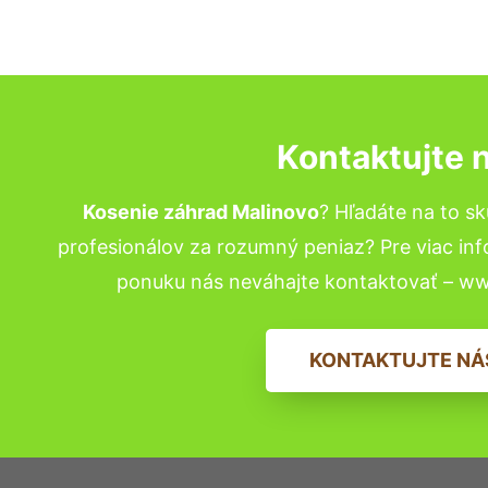
Kontaktujte 
Kosenie záhrad Malinovo
? Hľadáte na to 
profesionálov za rozumný peniaz? Pre viac in
ponuku nás neváhajte kontaktovať – w
KONTAKTUJTE NÁ