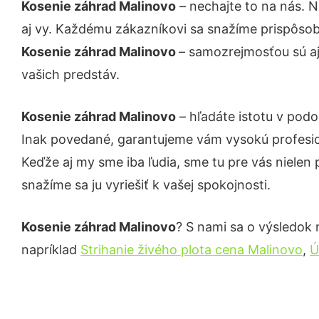
Kosenie záhrad Malinovo
– nechajte to na nás. 
aj vy. Každému zákazníkovi sa snažíme prispôsob
Kosenie záhrad Malinovo
– samozrejmosťou sú aj
vašich predstáv.
Kosenie záhrad Malinovo
– hľadáte istotu v pod
Inak povedané, garantujeme vám vysokú profesio
Keďže aj my sme iba ľudia, sme tu pre vás nielen 
snažíme sa ju vyriešiť k vašej spokojnosti.
Kosenie záhrad Malinovo
? S nami sa o výsledok n
napríklad
Strihanie živého plota cena Malinovo
,
Ú