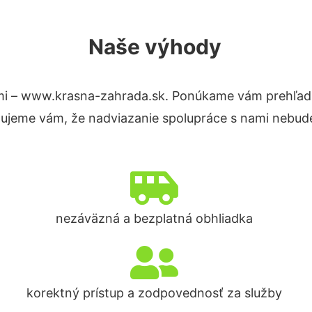
Naše výhody
mi – www.krasna-zahrada.sk. Ponúkame vám prehľad 
tujeme vám, že nadviazanie spolupráce s nami nebude
nezáväzná a bezplatná obhliadka
korektný prístup a zodpovednosť za služby