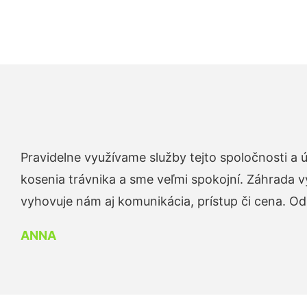
Pravidelne využívame služby tejto spoločnosti a
kosenia trávnika a sme veľmi spokojní. Záhrada v
vyhovuje nám aj komunikácia, prístup či cena. O
ANNA