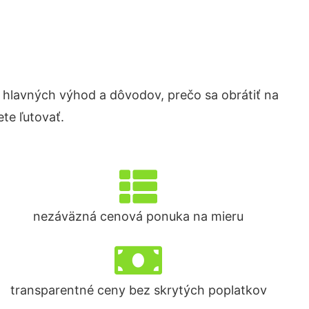
hlavných výhod a dôvodov, prečo sa obrátiť na
te ľutovať.
nezáväzná cenová ponuka na mieru
transparentné ceny bez skrytých poplatkov