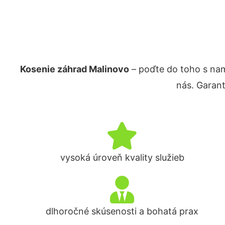
Kosenie záhrad Malinovo
– poďte do toho s na
nás. Garan
vysoká úroveň kvality služieb
dlhoročné skúsenosti a bohatá prax