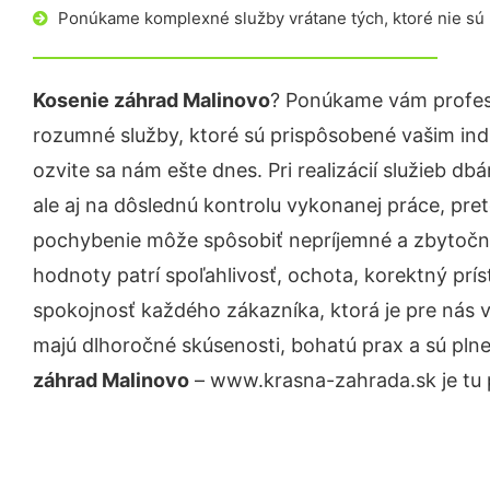
Ponúkame komplexné služby vrátane tých, ktoré nie sú
Kosenie záhrad Malinovo
? Ponúkame vám profesi
rozumné služby, ktoré sú prispôsobené vašim in
ozvite sa nám ešte dnes. Pri realizácií služieb d
ale aj na dôslednú kontrolu vykonanej práce, pre
pochybenie môže spôsobiť nepríjemné a zbytočn
hodnoty patrí spoľahlivosť, ochota, korektný pr
spokojnosť každého zákazníka, ktorá je pre nás 
majú dlhoročné skúsenosti, bohatú prax a sú pln
záhrad Malinovo
– www.krasna-zahrada.sk je tu 