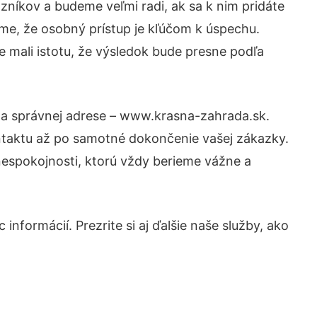
níkov a budeme veľmi radi, ak sa k nim pridáte
me, že osobný prístup je kľúčom k úspechu.
e mali istotu, že výsledok bude presne podľa
 na správnej adrese – www.krasna-zahrada.sk.
ntaktu až po samotné dokončenie vašej zákazky.
 nespokojnosti, ktorú vždy berieme vážne a
informácií. Prezrite si aj ďalšie naše služby, ako