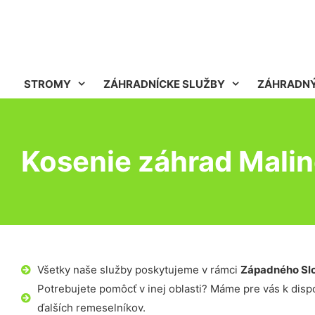
STROMY
ZÁHRADNÍCKE SLUŽBY
ZÁHRADNÝ
Kosenie záhrad Mali
Všetky naše služby poskytujeme v rámci
Západného Sl
Potrebujete pomôcť v inej oblasti? Máme pre vás k dispoz
ďalších remeselníkov.