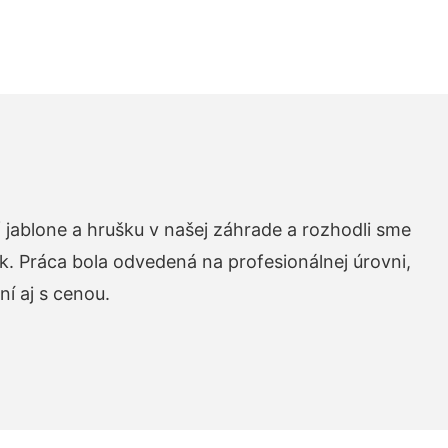
 jablone a hrušku v našej záhrade a rozhodli sme
k. Práca bola odvedená na profesionálnej úrovni,
í aj s cenou.