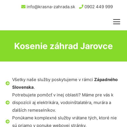
info@krasna-zahrada.sk
0902 449 999
Kosenie záhrad Jarovce
Všetky naše služby poskytujeme v rámci
Západného
Slovenska
.
Potrebujete pomôcť v inej oblasti? Máme pre vás k
dispozícii aj elektrikára, vodoinštalatéra, murára a
ďalších remeselníkov.
Ponúkame komplexné služby vrátane tých, ktoré nie
sú priamo v ponuke webovej stránky.