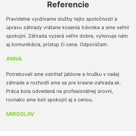
Referencie
Pravidelne využívame služby tejto spoločnosti a
úpravu záhrady vrátane kosenia trávnika a sme veľmi
spokojní. Záhrada vyzerá veľmi dobre, vyhovuje nám
aj komunikácia, prístup či cena. Odporúčam.
ANNA
Potrebovali sme ostrihať jablone a hrušku v našej
záhrade a rozhodli sme sa pre krasna-zahrada.sk.
Práca bola odvedená na profesionálnej úrovni,
rovnako sme boli spokojní aj s cenou.
MIROSLAV