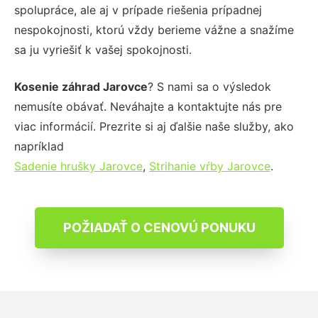
spolupráce, ale aj v prípade riešenia prípadnej
nespokojnosti, ktorú vždy berieme vážne a snažíme
sa ju vyriešiť k vašej spokojnosti.
Kosenie záhrad Jarovce
? S nami sa o výsledok
nemusíte obávať. Neváhajte a kontaktujte nás pre
viac informácií. Prezrite si aj ďalšie naše služby, ako
napríklad
Sadenie hrušky Jarovce
,
Strihanie vŕby Jarovce
.
POŽIADAŤ O CENOVÚ PONUKU