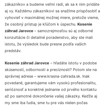
zákazníkov a budeme veľmi radi, ak sa k nim pridáte
aj vy. Každému zákazníkovi sa snažíme prispôsobiť a
vyhovieť v maximálnej možnej miere, pretože vieme,
že osobný prístup je kľúčom k úspechu.
Kosenie
záhrad Jarovce
– samozrejmosťou sú aj odborné
konzultácie či detailné poradenstvo, aby ste mali
istotu, že výsledok bude presne podľa vašich
predstáv.
Kosenie záhrad Jarovce
– hľadáte istotu v podobe
skúseností, odbornosti a precíznosti? Potom ste na
správnej adrese – www.krasna-zahrada.sk. Inak
povedané, garantujeme vám vysokú profesionalitu,
serióznosť a korektné jednanie od prvého kontaktu
až po samotné dokončenie vašej zákazky. Keďže aj
my sme iba ľudia, sme tu pre vás nielen počas