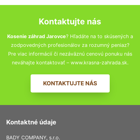
Kontaktujte nás
Kosenie záhrad Jarovce
? Hľadáte na to skúsených a
zodpovedných profesionálov za rozumný peniaz?
Pre viac informácií či nezáväznú cenovú ponuku nás
neváhajte kontaktovať – www.krasna-zahrada.sk.
KONTAKTUJTE NÁS
Kontaktné údaje
BADY COMPANY, s.r.o.