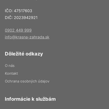
IČO: 47517603
DIČ: 2023942921
0902 449 999
info@krasna-zahrada.sk
Dôležité odkazy
O nás
Kontakt
Ochrana osobných údajov
Informácie k službám