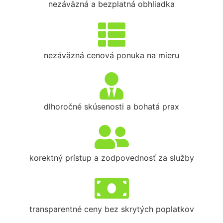
nezáväzná a bezplatná obhliadka
nezáväzná cenová ponuka na mieru
dlhoročné skúsenosti a bohatá prax
korektný prístup a zodpovednosť za služby
transparentné ceny bez skrytých poplatkov