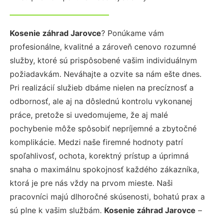
Kosenie záhrad Jarovce
? Ponúkame vám
profesionálne, kvalitné a zároveň cenovo rozumné
služby, ktoré sú prispôsobené vašim individuálnym
požiadavkám. Neváhajte a ozvite sa nám ešte dnes.
Pri realizácií služieb dbáme nielen na precíznosť a
odbornosť, ale aj na dôslednú kontrolu vykonanej
práce, pretože si uvedomujeme, že aj malé
pochybenie môže spôsobiť nepríjemné a zbytočné
komplikácie. Medzi naše firemné hodnoty patrí
spoľahlivosť, ochota, korektný prístup a úprimná
snaha o maximálnu spokojnosť každého zákazníka,
ktorá je pre nás vždy na prvom mieste. Naši
pracovníci majú dlhoročné skúsenosti, bohatú prax a
sú plne k vašim službám.
Kosenie záhrad Jarovce
–