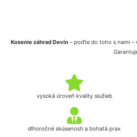
Kosenie záhrad Devín
– poďte do toho s nami –
Garantuj
vysoká úroveň kvality služieb
dlhoročné skúsenosti a bohatá prax