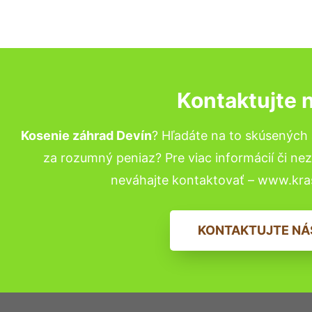
Kontaktujte 
Kosenie záhrad Devín
? Hľadáte na to skúsených
za rozumný peniaz? Pre viac informácií či n
neváhajte kontaktovať – www.kra
KONTAKTUJTE NÁ