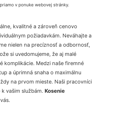
 priamo v ponuke webovej stránky.
lne, kvalitné a zároveň cenovo
dividuálnym požiadavkám. Neváhajte a
báme nielen na precíznosť a odbornosť,
tože si uvedomujeme, že aj malé
é komplikácie. Medzi naše firemné
ístup a úprimná snaha o maximálnu
vždy na prvom mieste. Naši pracovníci
e k vašim službám.
Kosenie
vás.