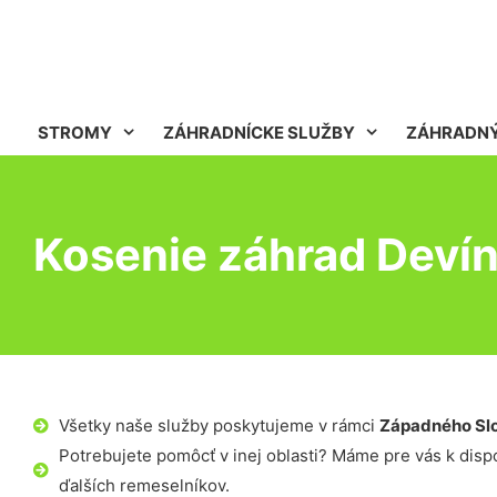
STROMY
ZÁHRADNÍCKE SLUŽBY
ZÁHRADNÝ
Kosenie záhrad Deví
Všetky naše služby poskytujeme v rámci
Západného Sl
Potrebujete pomôcť v inej oblasti? Máme pre vás k dispoz
ďalších remeselníkov.