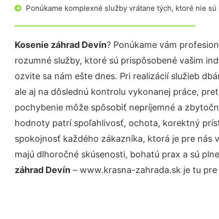
Ponúkame komplexné služby vrátane tých, ktoré nie sú
Kosenie záhrad Devín
? Ponúkame vám profesioná
rozumné služby, ktoré sú prispôsobené vašim in
ozvite sa nám ešte dnes. Pri realizácií služieb d
ale aj na dôslednú kontrolu vykonanej práce, pre
pochybenie môže spôsobiť nepríjemné a zbytočn
hodnoty patrí spoľahlivosť, ochota, korektný pr
spokojnosť každého zákazníka, ktorá je pre nás 
majú dlhoročné skúsenosti, bohatú prax a sú pln
záhrad Devín
– www.krasna-zahrada.sk je tu pre 