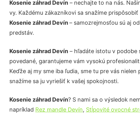
Kosenie záhrad Devín
– nechajte to na nás. Naši
vy. Každému zákazníkovi sa snažíme prispôsobiť 
Kosenie záhrad Devín
– samozrejmosťou sú aj odb
predstáv.
Kosenie záhrad Devín
– hľadáte istotu v podobe 
povedané, garantujeme vám vysokú profesionalit
Keďže aj my sme iba ľudia, sme tu pre vás nielen 
snažíme sa ju vyriešiť k vašej spokojnosti.
Kosenie záhrad Devín
? S nami sa o výsledok nemu
napríklad
Rez mandle Devín
,
Stĺpovité ovocné st