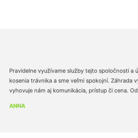
Pravidelne využívame služby tejto spoločnosti a
kosenia trávnika a sme veľmi spokojní. Záhrada v
vyhovuje nám aj komunikácia, prístup či cena. O
ANNA