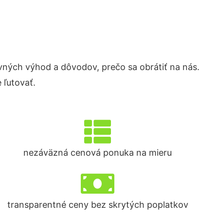
ých výhod a dôvodov, prečo sa obrátiť na nás.
 ľutovať.
nezáväzná cenová ponuka na mieru
transparentné ceny bez skrytých poplatkov