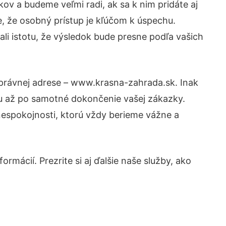
ov a budeme veľmi radi, ak sa k nim pridáte aj
, že osobný prístup je kľúčom k úspechu.
li istotu, že výsledok bude presne podľa vašich
správnej adrese – www.krasna-zahrada.sk. Inak
tu až po samotné dokončenie vašej zákazky.
 nespokojnosti, ktorú vždy berieme vážne a
rmácií. Prezrite si aj ďalšie naše služby, ako