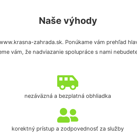
Naše výhody
 www.krasna-zahrada.sk. Ponúkame vám prehľad hlavn
eme vám, že nadviazanie spolupráce s nami nebudete
nezáväzná a bezplatná obhliadka
korektný prístup a zodpovednosť za služby