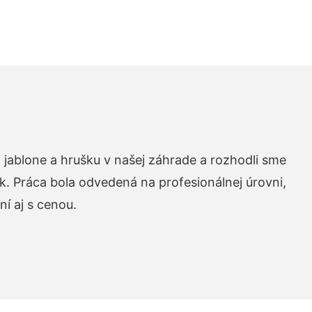
 jablone a hrušku v našej záhrade a rozhodli sme
k. Práca bola odvedená na profesionálnej úrovni,
í aj s cenou.