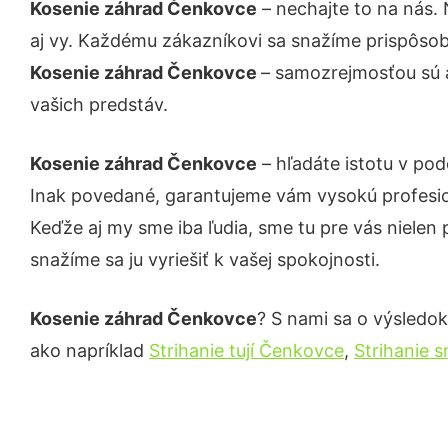
Kosenie záhrad Čenkovce
– nechajte to na nás.
aj vy. Každému zákazníkovi sa snažíme prispôsob
Kosenie záhrad Čenkovce
– samozrejmosťou sú a
vašich predstáv.
Kosenie záhrad Čenkovce
– hľadáte istotu v po
Inak povedané, garantujeme vám vysokú profesio
Keďže aj my sme iba ľudia, sme tu pre vás nielen 
snažíme sa ju vyriešiť k vašej spokojnosti.
Kosenie záhrad Čenkovce
? S nami sa o výsledok 
ako napríklad
Strihanie tují Čenkovce
,
Strihanie 