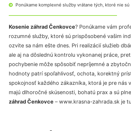
Ponúkame komplexné služby vrátane tých, ktoré nie sú
Kosenie záhrad Čenkovce
? Ponúkame vám profes
rozumné služby, ktoré sú prispôsobené vašim in
ozvite sa nám ešte dnes. Pri realizácií služieb d
ale aj na dôslednú kontrolu vykonanej práce, pre
pochybenie môže spôsobiť nepríjemné a zbytočn
hodnoty patrí spoľahlivosť, ochota, korektný pr
spokojnosť každého zákazníka, ktorá je pre nás 
majú dlhoročné skúsenosti, bohatú prax a sú pln
záhrad Čenkovce
– www.krasna-zahrada.sk je tu