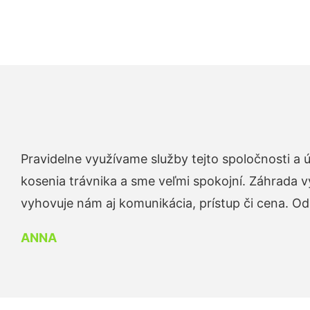
Pravidelne využívame služby tejto spoločnosti a
kosenia trávnika a sme veľmi spokojní. Záhrada v
vyhovuje nám aj komunikácia, prístup či cena. O
ANNA