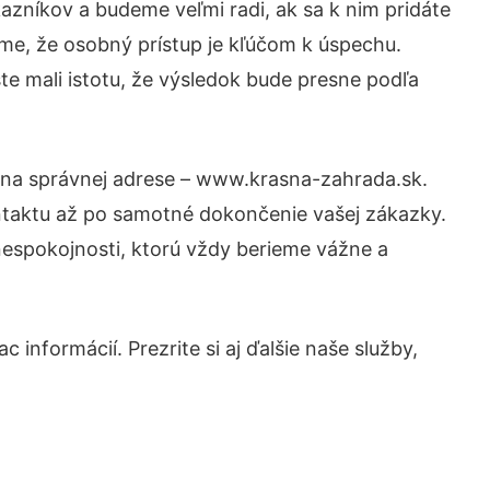
azníkov a budeme veľmi radi, ak sa k nim pridáte
me, že osobný prístup je kľúčom k úspechu.
te mali istotu, že výsledok bude presne podľa
e na správnej adrese – www.krasna-zahrada.sk.
ntaktu až po samotné dokončenie vašej zákazky.
 nespokojnosti, ktorú vždy berieme vážne a
 informácií. Prezrite si aj ďalšie naše služby,