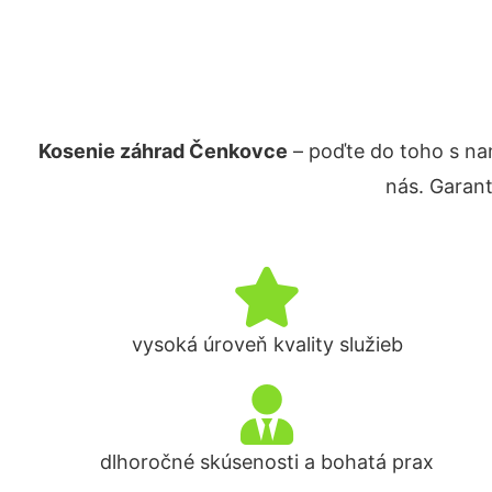
Kosenie záhrad Čenkovce
– poďte do toho s na
nás. Garan
vysoká úroveň kvality služieb
dlhoročné skúsenosti a bohatá prax