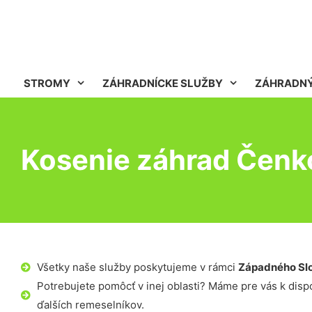
STROMY
ZÁHRADNÍCKE SLUŽBY
ZÁHRADNÝ
Kosenie záhrad Čenk
Všetky naše služby poskytujeme v rámci
Západného Sl
Potrebujete pomôcť v inej oblasti? Máme pre vás k dispoz
ďalších remeselníkov.