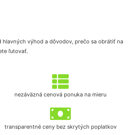
hlavných výhod a dôvodov, prečo sa obrátiť na
te ľutovať.
nezáväzná cenová ponuka na mieru
transparentné ceny bez skrytých poplatkov