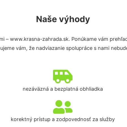
Naše výhody
mi – www.krasna-zahrada.sk. Ponúkame vám prehľad 
tujeme vám, že nadviazanie spolupráce s nami nebude
nezáväzná a bezplatná obhliadka
korektný prístup a zodpovednosť za služby