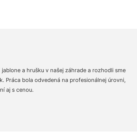
 jablone a hrušku v našej záhrade a rozhodli sme
k. Práca bola odvedená na profesionálnej úrovni,
í aj s cenou.