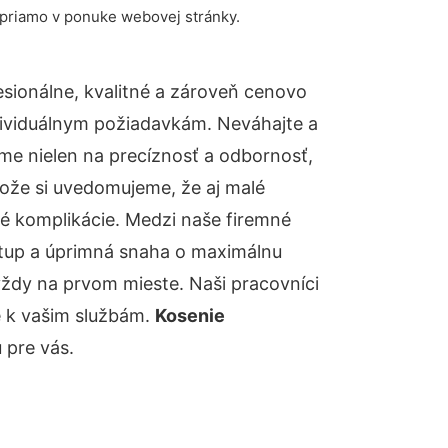
 priamo v ponuke webovej stránky.
ionálne, kvalitné a zároveň cenovo
dividuálnym požiadavkám. Neváhajte a
báme nielen na precíznosť a odbornosť,
tože si uvedomujeme, že aj malé
é komplikácie. Medzi naše firemné
ístup a úprimná snaha o maximálnu
vždy na prvom mieste. Naši pracovníci
e k vašim službám.
Kosenie
 pre vás.