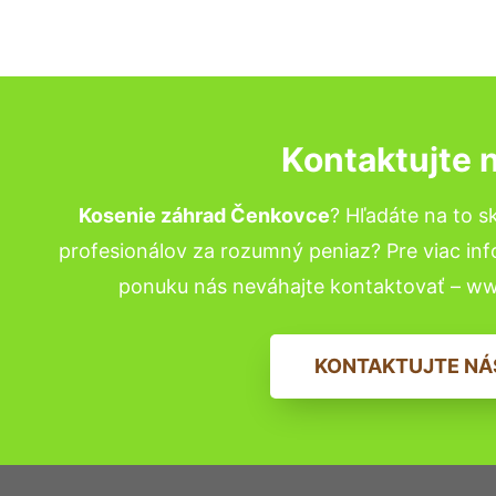
Kontaktujte 
Kosenie záhrad Čenkovce
? Hľadáte na to 
profesionálov za rozumný peniaz? Pre viac in
ponuku nás neváhajte kontaktovať – w
KONTAKTUJTE NÁ