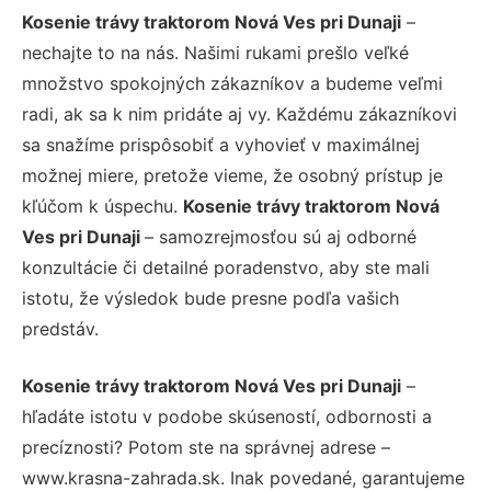
Kosenie trávy traktorom Nová Ves pri Dunaji
–
nechajte to na nás. Našimi rukami prešlo veľké
množstvo spokojných zákazníkov a budeme veľmi
radi, ak sa k nim pridáte aj vy. Každému zákazníkovi
sa snažíme prispôsobiť a vyhovieť v maximálnej
možnej miere, pretože vieme, že osobný prístup je
kľúčom k úspechu.
Kosenie trávy traktorom Nová
Ves pri Dunaji
– samozrejmosťou sú aj odborné
konzultácie či detailné poradenstvo, aby ste mali
istotu, že výsledok bude presne podľa vašich
predstáv.
Kosenie trávy traktorom Nová Ves pri Dunaji
–
hľadáte istotu v podobe skúseností, odbornosti a
precíznosti? Potom ste na správnej adrese –
www.krasna-zahrada.sk. Inak povedané, garantujeme