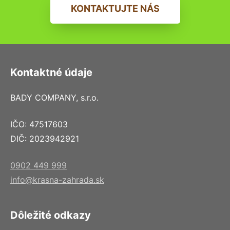
KONTAKTUJTE NÁS
Kontaktné údaje
BADY COMPANY, s.r.o.
IČO: 47517603
DIČ: 2023942921
0902 449 999
info@krasna-zahrada.sk
Dôležité odkazy