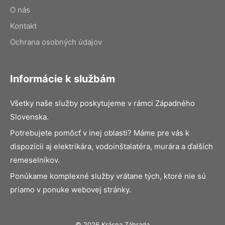
O nás
Kontakt
Ochrana osobných údajov
Informácie k službám
Všetky naše služby poskytujeme v rámci Západného
Slovenska.
Potrebujete pomôcť v inej oblasti? Máme pre vás k
dispozícii aj elektrikára, vodoinštalatéra, murára a ďalších
remeselníkov.
Ponúkame komplexné služby vrátane tých, ktoré nie sú
priamo v ponuke webovej stránky.
© 2026 Krásna Záhrada