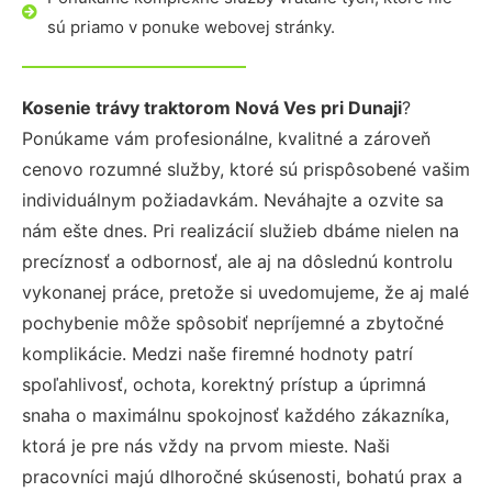
sú priamo v ponuke webovej stránky.
Kosenie trávy traktorom Nová Ves pri Dunaji
?
Ponúkame vám profesionálne, kvalitné a zároveň
cenovo rozumné služby, ktoré sú prispôsobené vašim
individuálnym požiadavkám. Neváhajte a ozvite sa
nám ešte dnes. Pri realizácií služieb dbáme nielen na
precíznosť a odbornosť, ale aj na dôslednú kontrolu
vykonanej práce, pretože si uvedomujeme, že aj malé
pochybenie môže spôsobiť nepríjemné a zbytočné
komplikácie. Medzi naše firemné hodnoty patrí
spoľahlivosť, ochota, korektný prístup a úprimná
snaha o maximálnu spokojnosť každého zákazníka,
ktorá je pre nás vždy na prvom mieste. Naši
pracovníci majú dlhoročné skúsenosti, bohatú prax a