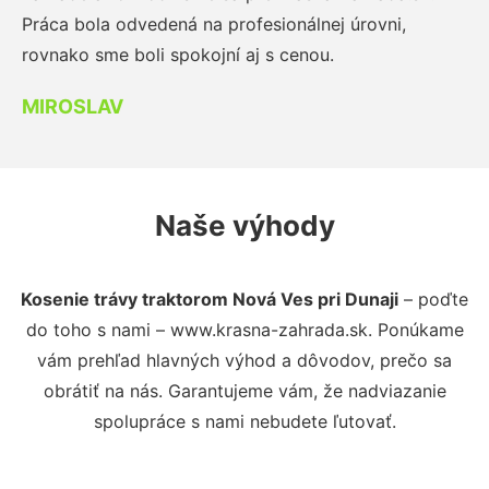
Práca bola odvedená na profesionálnej úrovni,
rovnako sme boli spokojní aj s cenou.
MIROSLAV
Naše výhody
Kosenie trávy traktorom Nová Ves pri Dunaji
– poďte
do toho s nami – www.krasna-zahrada.sk. Ponúkame
vám prehľad hlavných výhod a dôvodov, prečo sa
obrátiť na nás. Garantujeme vám, že nadviazanie
spolupráce s nami nebudete ľutovať.