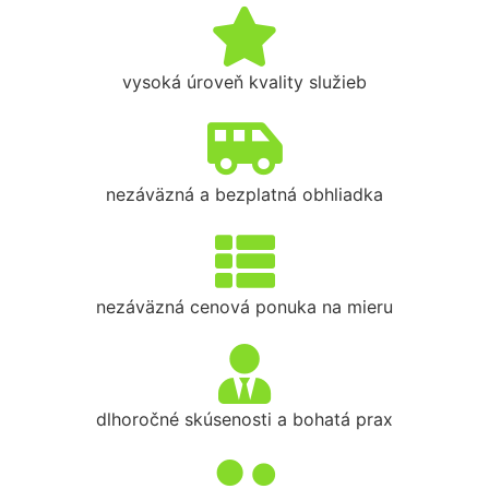
vysoká úroveň kvality služieb
nezáväzná a bezplatná obhliadka
nezáväzná cenová ponuka na mieru
dlhoročné skúsenosti a bohatá prax