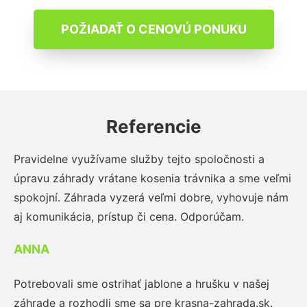
POŽIADAŤ O CENOVÚ PONUKU
Referencie
Pravidelne využívame služby tejto spoločnosti a
úpravu záhrady vrátane kosenia trávnika a sme veľmi
spokojní. Záhrada vyzerá veľmi dobre, vyhovuje nám
aj komunikácia, prístup či cena. Odporúčam.
ANNA
Potrebovali sme ostrihať jablone a hrušku v našej
záhrade a rozhodli sme sa pre krasna-zahrada.sk.