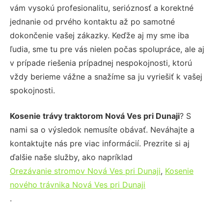
vám vysokú profesionalitu, serióznosť a korektné
jednanie od prvého kontaktu až po samotné
dokončenie vašej zákazky. Keďže aj my sme iba
ľudia, sme tu pre vás nielen počas spolupráce, ale aj
v prípade riešenia prípadnej nespokojnosti, ktorú
vždy berieme vážne a snažíme sa ju vyriešiť k vašej
spokojnosti.
Kosenie trávy traktorom Nová Ves pri Dunaji
? S
nami sa o výsledok nemusíte obávať. Neváhajte a
kontaktujte nás pre viac informácií. Prezrite si aj
ďalšie naše služby, ako napríklad
Orezávanie stromov Nová Ves pri Dunaji
,
Kosenie
nového trávnika Nová Ves pri Dunaji
.