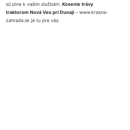
sú plne k vašim službám.
Kosenie trávy
traktorom Nová Ves pri Dunaji
– www.krasna-
zahrada.sk je tu pre vás.