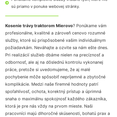
sú priamo v ponuke webovej stránky.
Kosenie trávy traktorom Mierovo
? Ponúkame vám
profesionálne, kvalitné a zároveň cenovo rozumné
služby, ktoré sú prispôsobené vašim individuálnym
požiadavkám. Neváhajte a ozvite sa nám ešte dnes.
Pri realizácií služieb dbáme nielen na precíznosť a
odbornosť, ale aj na dôslednú kontrolu vykonanej
práce, pretože si uvedomujeme, že aj malé
pochybenie môže spôsobiť nepríjemné a zbytočné
komplikácie. Medzi naše firemné hodnoty patrí
spoľahlivosť, ochota, korektný prístup a úprimná
snaha o maximálnu spokojnosť každého zákazníka,
ktorá je pre nás vždy na prvom mieste. Naši
pracovníci majú dlhoročné skúsenosti, bohatú prax a