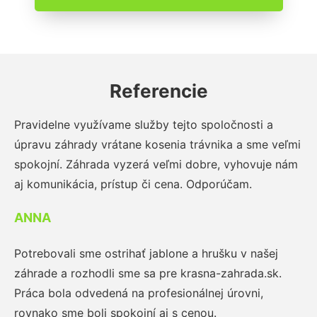
Referencie
Pravidelne využívame služby tejto spoločnosti a
úpravu záhrady vrátane kosenia trávnika a sme veľmi
spokojní. Záhrada vyzerá veľmi dobre, vyhovuje nám
aj komunikácia, prístup či cena. Odporúčam.
ANNA
Potrebovali sme ostrihať jablone a hrušku v našej
záhrade a rozhodli sme sa pre krasna-zahrada.sk.
Práca bola odvedená na profesionálnej úrovni,
rovnako sme boli spokojní aj s cenou.