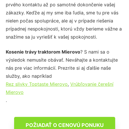
prvého kontaktu až po samotné dokončenie vašej
zákazky. Keďže aj my sme iba ľudia, sme tu pre vás
nielen počas spolupráce, ale aj v prípade riešenia
prípadnej nespokojnosti, ktorú vždy berieme vážne a
snažíme sa ju vyriešiť k vašej spokojnosti.
Kosenie trávy traktorom Mierovo
? S nami sa o
výsledok nemusíte obávať. Neváhajte a kontaktujte
nás pre viac informácií. Prezrite si aj ďalšie naše
služby, ako napríklad
Rez slivky Toptaste Mierovo
,
Vrúbľovanie čerešní
Mierovo
.
POŽIADAŤ O CENOVÚ PONUKU