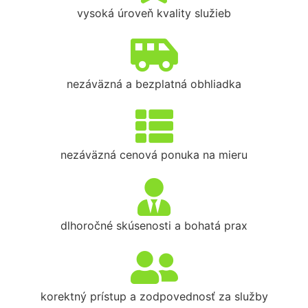
vysoká úroveň kvality služieb
nezáväzná a bezplatná obhliadka
nezáväzná cenová ponuka na mieru
dlhoročné skúsenosti a bohatá prax
korektný prístup a zodpovednosť za služby