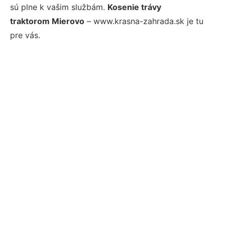
sú plne k vašim službám.
Kosenie trávy
traktorom Mierovo
– www.krasna-zahrada.sk je tu
pre vás.