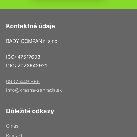
Kontaktné údaje
BADY COMPANY, s.r.o.
IČO: 47517603
DIČ: 2023942921
0902 449 999
info@krasna-zahrada.sk
Dôležité odkazy
O nás
Kontakt