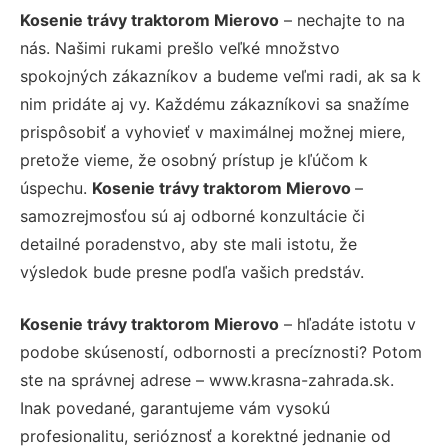
Kosenie trávy traktorom Mierovo
– nechajte to na
nás. Našimi rukami prešlo veľké množstvo
spokojných zákazníkov a budeme veľmi radi, ak sa k
nim pridáte aj vy. Každému zákazníkovi sa snažíme
prispôsobiť a vyhovieť v maximálnej možnej miere,
pretože vieme, že osobný prístup je kľúčom k
úspechu.
Kosenie trávy traktorom Mierovo
–
samozrejmosťou sú aj odborné konzultácie či
detailné poradenstvo, aby ste mali istotu, že
výsledok bude presne podľa vašich predstáv.
Kosenie trávy traktorom Mierovo
– hľadáte istotu v
podobe skúseností, odbornosti a precíznosti? Potom
ste na správnej adrese – www.krasna-zahrada.sk.
Inak povedané, garantujeme vám vysokú
profesionalitu, serióznosť a korektné jednanie od