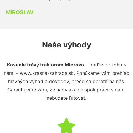
MIROSLAV
Naše výhody
Kosenie trávy traktorom Mierovo
– poďte do toho s
nami – www.krasna-zahrada.sk. Ponúkame vám prehľad
hlavných výhod a dôvodov, prečo sa obrátiť na nás.
Garantujeme vám, že nadviazanie spolupráce s nami
nebudete ľutovať.