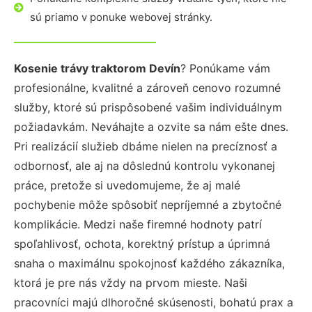
sú priamo v ponuke webovej stránky.
Kosenie trávy traktorom Devín
? Ponúkame vám
profesionálne, kvalitné a zároveň cenovo rozumné
služby, ktoré sú prispôsobené vašim individuálnym
požiadavkám. Neváhajte a ozvite sa nám ešte dnes.
Pri realizácií služieb dbáme nielen na precíznosť a
odbornosť, ale aj na dôslednú kontrolu vykonanej
práce, pretože si uvedomujeme, že aj malé
pochybenie môže spôsobiť nepríjemné a zbytočné
komplikácie. Medzi naše firemné hodnoty patrí
spoľahlivosť, ochota, korektný prístup a úprimná
snaha o maximálnu spokojnosť každého zákazníka,
ktorá je pre nás vždy na prvom mieste. Naši
pracovníci majú dlhoročné skúsenosti, bohatú prax a