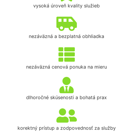
vysoká úroveň kvality služieb
nezáväzná a bezplatná obhliadka
nezáväzná cenová ponuka na mieru
dlhoročné skúsenosti a bohatá prax
korektný prístup a zodpovednosť za služby