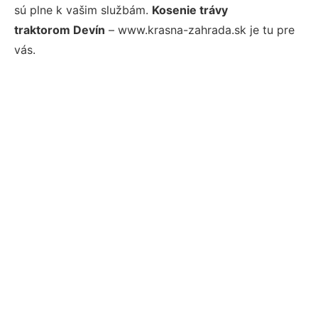
sú plne k vašim službám.
Kosenie trávy
traktorom Devín
– www.krasna-zahrada.sk je tu pre
vás.