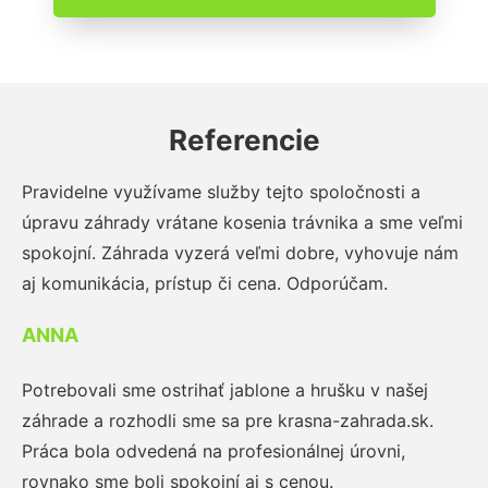
Referencie
Pravidelne využívame služby tejto spoločnosti a
úpravu záhrady vrátane kosenia trávnika a sme veľmi
spokojní. Záhrada vyzerá veľmi dobre, vyhovuje nám
aj komunikácia, prístup či cena. Odporúčam.
ANNA
Potrebovali sme ostrihať jablone a hrušku v našej
záhrade a rozhodli sme sa pre krasna-zahrada.sk.
Práca bola odvedená na profesionálnej úrovni,
rovnako sme boli spokojní aj s cenou.