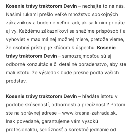
Kosenie trávy traktorom Devín
– nechajte to na nás.
Našimi rukami prešlo veľké množstvo spokojných
zákazníkov a budeme veľmi radi, ak sa k nim pridáte
aj vy. Každému zákazníkovi sa snažíme prispôsobiť a
vyhovieť v maximálnej možnej miere, pretože vieme,
že osobný prístup je kľúčom k úspechu.
Kosenie
trávy traktorom Devín
– samozrejmosťou sú aj
odborné konzultácie či detailné poradenstvo, aby ste
mali istotu, že výsledok bude presne podľa vašich
predstáv.
Kosenie trávy traktorom Devín
– hľadáte istotu v
podobe skúseností, odbornosti a precíznosti? Potom
ste na správnej adrese – www.krasna-zahrada.sk.
Inak povedané, garantujeme vám vysokú
profesionalitu, serióznosť a korektné jednanie od