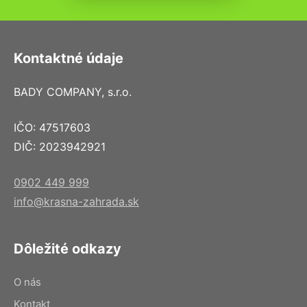
Kontaktné údaje
BADY COMPANY, s.r.o.
IČO: 47517603
DIČ: 2023942921
0902 449 999
info@krasna-zahrada.sk
Dôležité odkazy
O nás
Kontakt