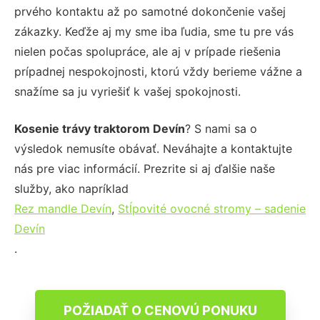
prvého kontaktu až po samotné dokončenie vašej
zákazky. Keďže aj my sme iba ľudia, sme tu pre vás
nielen počas spolupráce, ale aj v prípade riešenia
prípadnej nespokojnosti, ktorú vždy berieme vážne a
snažíme sa ju vyriešiť k vašej spokojnosti.
Kosenie trávy traktorom Devín
? S nami sa o
výsledok nemusíte obávať. Neváhajte a kontaktujte
nás pre viac informácií. Prezrite si aj ďalšie naše
služby, ako napríklad
Rez mandle Devín
,
Stĺpovité ovocné stromy – sadenie
Devín
.
POŽIADAŤ O CENOVÚ PONUKU