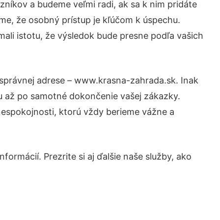
níkov a budeme veľmi radi, ak sa k nim pridáte
me, že osobný prístup je kľúčom k úspechu.
mali istotu, že výsledok bude presne podľa vašich
a správnej adrese – www.krasna-zahrada.sk. Inak
tu až po samotné dokončenie vašej zákazky.
 nespokojnosti, ktorú vždy berieme vážne a
ormácií. Prezrite si aj ďalšie naše služby, ako