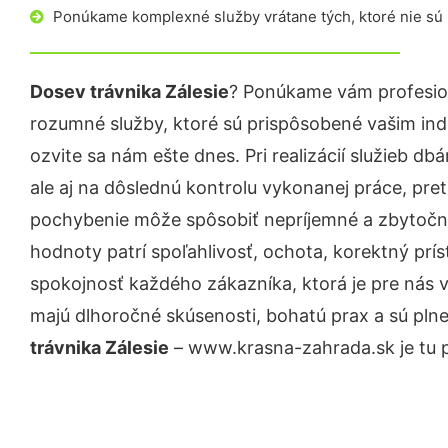
Ponúkame komplexné služby vrátane tých, ktoré nie sú
Dosev trávnika Zálesie
? Ponúkame vám profesion
rozumné služby, ktoré sú prispôsobené vašim in
ozvite sa nám ešte dnes. Pri realizácií služieb d
ale aj na dôslednú kontrolu vykonanej práce, pre
pochybenie môže spôsobiť nepríjemné a zbytočn
hodnoty patrí spoľahlivosť, ochota, korektný pr
spokojnosť každého zákazníka, ktorá je pre nás 
majú dlhoročné skúsenosti, bohatú prax a sú pln
trávnika Zálesie
– www.krasna-zahrada.sk je tu p