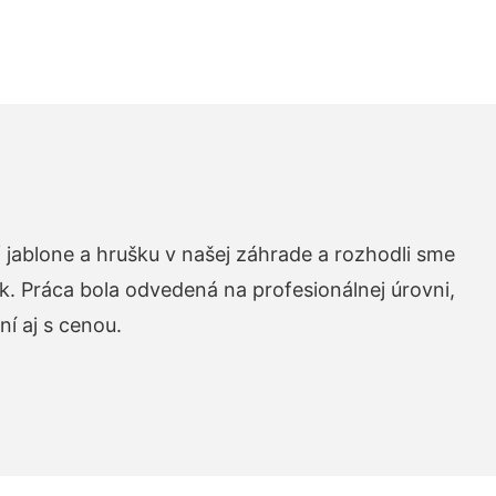
 jablone a hrušku v našej záhrade a rozhodli sme
k. Práca bola odvedená na profesionálnej úrovni,
í aj s cenou.