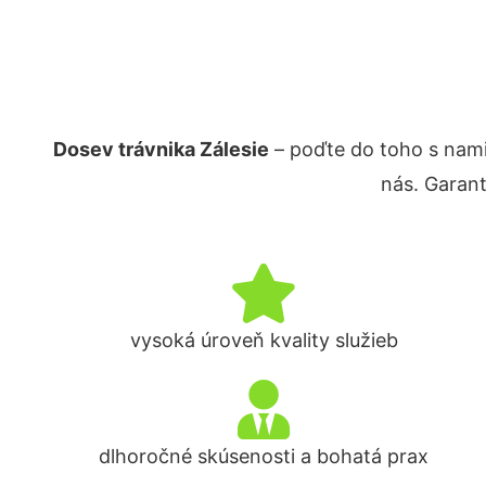
Dosev trávnika Zálesie
– poďte do toho s nam
nás. Garan
vysoká úroveň kvality služieb
dlhoročné skúsenosti a bohatá prax