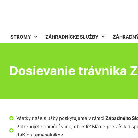
STROMY
ZÁHRADNÍCKE SLUŽBY
ZÁHRADNÝ
Dosievanie trávnika Z
Všetky naše služby poskytujeme v rámci
Západného Sl
Potrebujete pomôcť v inej oblasti? Máme pre vás k dispoz
ďalších remeselníkov.