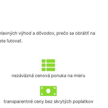
lavných výhod a dôvodov, prečo sa obrátiť na
te ľutovať.
nezáväzná cenová ponuka na mieru
transparentné ceny bez skrytých poplatkov