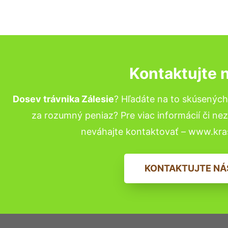
Kontaktujte 
Dosev trávnika Zálesie
? Hľadáte na to skúsenýc
za rozumný peniaz? Pre viac informácií či n
neváhajte kontaktovať – www.kra
KONTAKTUJTE NÁ