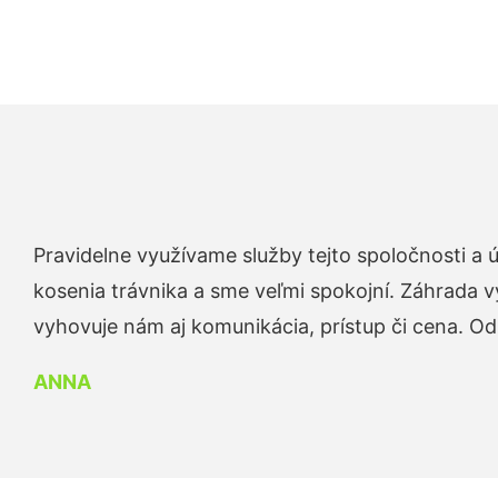
Pravidelne využívame služby tejto spoločnosti a
kosenia trávnika a sme veľmi spokojní. Záhrada v
vyhovuje nám aj komunikácia, prístup či cena. O
ANNA