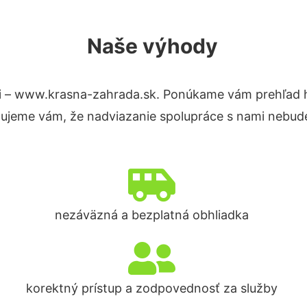
Naše výhody
i – www.krasna-zahrada.sk. Ponúkame vám prehľad h
tujeme vám, že nadviazanie spolupráce s nami nebude
nezáväzná a bezplatná obhliadka
korektný prístup a zodpovednosť za služby