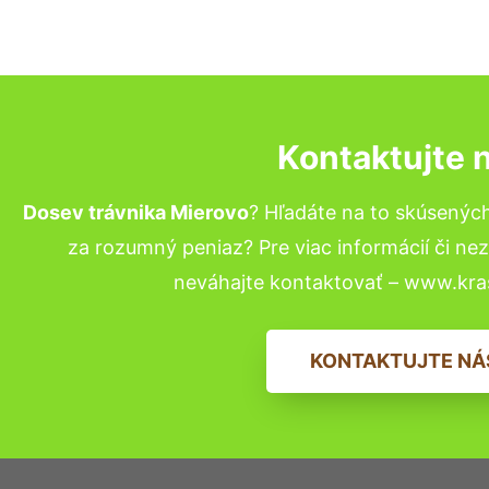
Kontaktujte 
Dosev trávnika Mierovo
? Hľadáte na to skúsenýc
za rozumný peniaz? Pre viac informácií či n
neváhajte kontaktovať – www.kra
KONTAKTUJTE NÁ