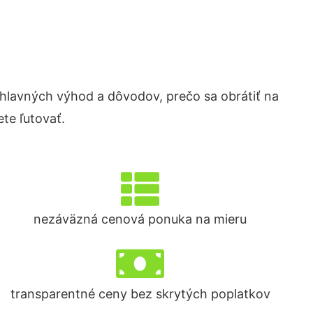
lavných výhod a dôvodov, prečo sa obrátiť na
te ľutovať.
nezáväzná cenová ponuka na mieru
transparentné ceny bez skrytých poplatkov