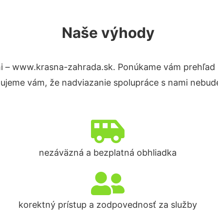
Naše výhody
i – www.krasna-zahrada.sk. Ponúkame vám prehľad h
tujeme vám, že nadviazanie spolupráce s nami nebude
nezáväzná a bezplatná obhliadka
korektný prístup a zodpovednosť za služby