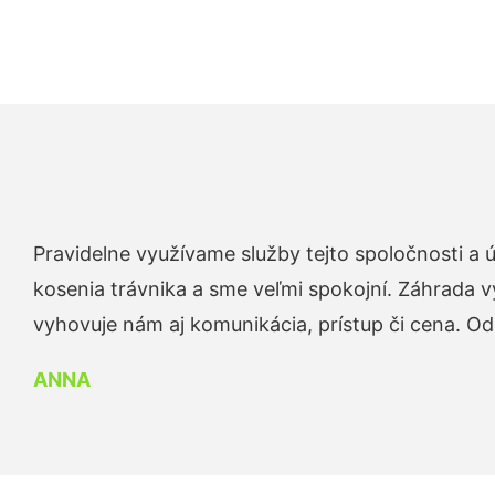
Pravidelne využívame služby tejto spoločnosti a
kosenia trávnika a sme veľmi spokojní. Záhrada v
vyhovuje nám aj komunikácia, prístup či cena. O
ANNA