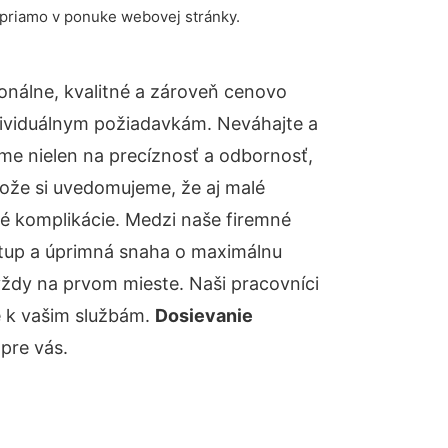
 priamo v ponuke webovej stránky.
nálne, kvalitné a zároveň cenovo
dividuálnym požiadavkám. Neváhajte a
báme nielen na precíznosť a odbornosť,
tože si uvedomujeme, že aj malé
é komplikácie. Medzi naše firemné
ístup a úprimná snaha o maximálnu
vždy na prvom mieste. Naši pracovníci
e k vašim službám.
Dosievanie
pre vás.