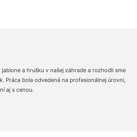
 jablone a hrušku v našej záhrade a rozhodli sme
k. Práca bola odvedená na profesionálnej úrovni,
í aj s cenou.