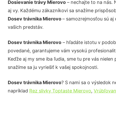
Dosievanie trávy Mierovo
– nechajte to na nás. 
aj vy. Každému zákazníkovi sa snažíme prispôsob
Dosev trávnika Mierovo
– samozrejmosťou sú aj 
vašich predstáv.
Dosev trávnika Mierovo
– hľadáte istotu v podob
povedané, garantujeme vám vysokú profesionalit
Keďže aj my sme iba ľudia, sme tu pre vás nielen 
snažíme sa ju vyriešiť k vašej spokojnosti.
Dosev trávnika Mierovo
? S nami sa o výsledok ne
napríklad
Rez slivky Toptaste Mierovo
,
Vrúbľovan