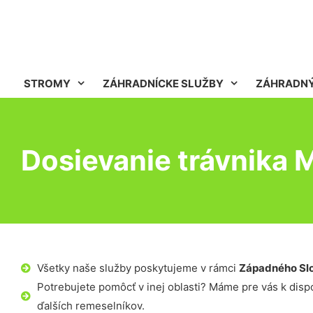
STROMY
ZÁHRADNÍCKE SLUŽBY
ZÁHRADNÝ
Dosievanie trávnika 
Všetky naše služby poskytujeme v rámci
Západného Sl
Potrebujete pomôcť v inej oblasti? Máme pre vás k dispoz
ďalších remeselníkov.