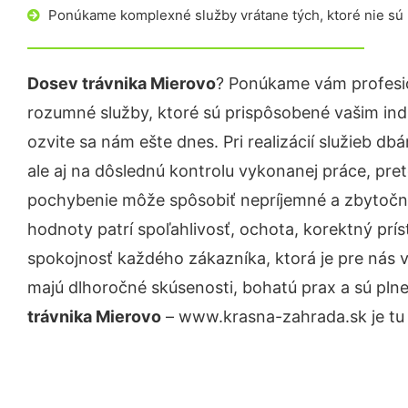
Ponúkame komplexné služby vrátane tých, ktoré nie sú
Dosev trávnika Mierovo
? Ponúkame vám profesio
rozumné služby, ktoré sú prispôsobené vašim in
ozvite sa nám ešte dnes. Pri realizácií služieb d
ale aj na dôslednú kontrolu vykonanej práce, pre
pochybenie môže spôsobiť nepríjemné a zbytočn
hodnoty patrí spoľahlivosť, ochota, korektný pr
spokojnosť každého zákazníka, ktorá je pre nás 
majú dlhoročné skúsenosti, bohatú prax a sú pln
trávnika Mierovo
– www.krasna-zahrada.sk je tu 