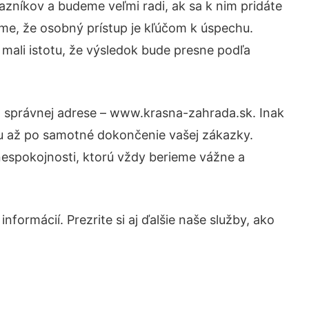
zníkov a budeme veľmi radi, ak sa k nim pridáte
me, že osobný prístup je kľúčom k úspechu.
 mali istotu, že výsledok bude presne podľa
a správnej adrese – www.krasna-zahrada.sk. Inak
tu až po samotné dokončenie vašej zákazky.
 nespokojnosti, ktorú vždy berieme vážne a
formácií. Prezrite si aj ďalšie naše služby, ako