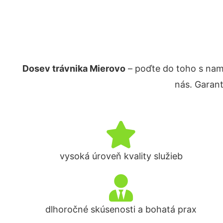
Dosev trávnika Mierovo
– poďte do toho s nam
nás. Garan
vysoká úroveň kvality služieb
dlhoročné skúsenosti a bohatá prax