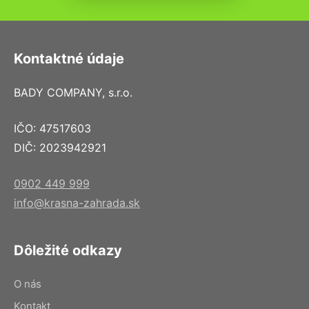
Kontaktné údaje
BADY COMPANY, s.r.o.
IČO: 47517603
DIČ: 2023942921
0902 449 999
info@krasna-zahrada.sk
Dôležité odkazy
O nás
Kontakt