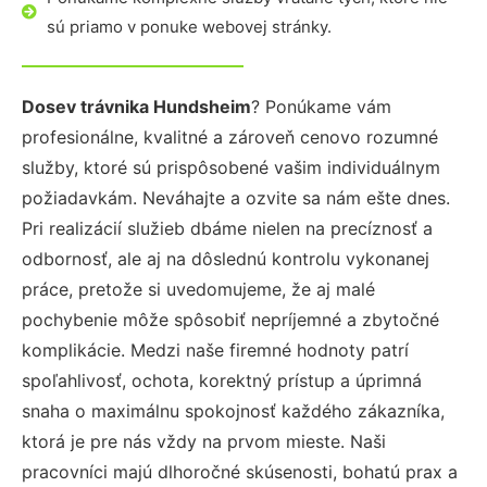
sú priamo v ponuke webovej stránky.
Dosev trávnika Hundsheim
? Ponúkame vám
profesionálne, kvalitné a zároveň cenovo rozumné
služby, ktoré sú prispôsobené vašim individuálnym
požiadavkám. Neváhajte a ozvite sa nám ešte dnes.
Pri realizácií služieb dbáme nielen na precíznosť a
odbornosť, ale aj na dôslednú kontrolu vykonanej
práce, pretože si uvedomujeme, že aj malé
pochybenie môže spôsobiť nepríjemné a zbytočné
komplikácie. Medzi naše firemné hodnoty patrí
spoľahlivosť, ochota, korektný prístup a úprimná
snaha o maximálnu spokojnosť každého zákazníka,
ktorá je pre nás vždy na prvom mieste. Naši
pracovníci majú dlhoročné skúsenosti, bohatú prax a