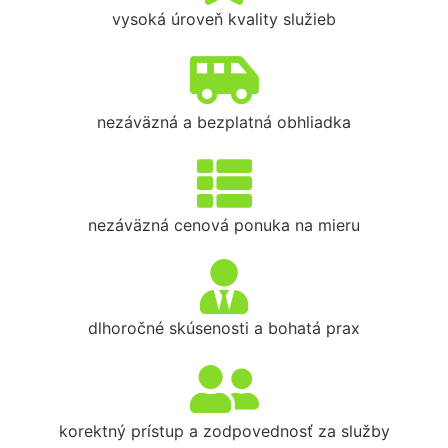
vysoká úroveň kvality služieb
nezáväzná a bezplatná obhliadka
nezáväzná cenová ponuka na mieru
dlhoročné skúsenosti a bohatá prax
korektný prístup a zodpovednosť za služby