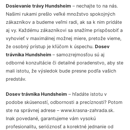
Dosievanie trávy Hundsheim
– nechajte to na nás.
Našimi rukami prešlo veľké množstvo spokojných
zákazníkov a budeme veľmi radi, ak sa k nim pridáte
aj vy. Každému zákazníkovi sa snažíme prispôsobiť a
vyhovieť v maximálnej možnej miere, pretože vieme,
že osobný prístup je kľúčom k úspechu.
Dosev
trávnika Hundsheim
– samozrejmosťou sú aj
odborné konzultácie či detailné poradenstvo, aby ste
mali istotu, že výsledok bude presne podľa vašich
predstáv.
Dosev trávnika Hundsheim
– hľadáte istotu v
podobe skúseností, odbornosti a precíznosti? Potom
ste na správnej adrese – www.krasna-zahrada.sk.
Inak povedané, garantujeme vám vysokú
profesionalitu, serióznosť a korektné jednanie od