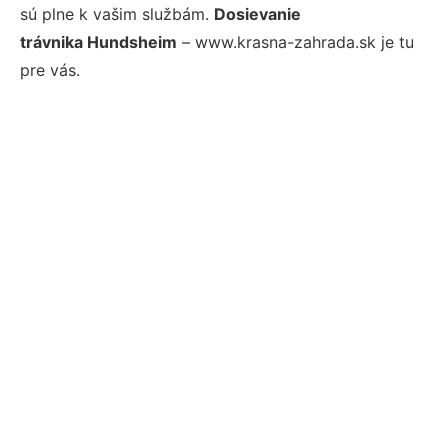
sú plne k vašim službám.
Dosievanie
trávnika Hundsheim
– www.krasna-zahrada.sk je tu
pre vás.