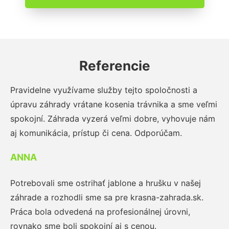
Referencie
Pravidelne využívame služby tejto spoločnosti a
úpravu záhrady vrátane kosenia trávnika a sme veľmi
spokojní. Záhrada vyzerá veľmi dobre, vyhovuje nám
aj komunikácia, prístup či cena. Odporúčam.
ANNA
Potrebovali sme ostrihať jablone a hrušku v našej
záhrade a rozhodli sme sa pre krasna-zahrada.sk.
Práca bola odvedená na profesionálnej úrovni,
rovnako sme boli spokojní aj s cenou.