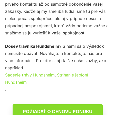
prvého kontaktu až po samotné dokončenie vašej
zákazky. Keďže aj my sme iba ľudia, sme tu pre vás
nielen počas spolupráce, ale aj v prípade riešenia
prípadnej nespokojnosti, ktorú vždy berieme vážne a
snažíme sa ju vyriešiť k vašej spokojnosti.
Dosev trávnika Hundsheim
? S nami sa o výsledok
nemusíte obávať. Neváhajte a kontaktujte nás pre
viac informácií. Prezrite si aj ďalšie naše služby, ako
napríklad
Sadenie trávy Hundsheim
,
Strihanie jabloní
Hundsheim
.
POŽIADAŤ O CENOVÚ PONUKU