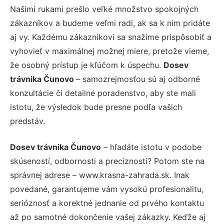
Našimi rukami prešlo veľké množstvo spokojných
zákazníkov a budeme veľmi radi, ak sa k nim pridáte
aj vy. Každému zákazníkovi sa snažíme prispôsobiť a
vyhovieť v maximálnej možnej miere, pretože vieme,
že osobný prístup je kľúčom k úspechu.
Dosev
trávnika Čunovo
– samozrejmosťou sú aj odborné
konzultácie či detailné poradenstvo, aby ste mali
istotu, že výsledok bude presne podľa vašich
predstáv.
Dosev trávnika Čunovo
– hľadáte istotu v podobe
skúseností, odbornosti a precíznosti? Potom ste na
správnej adrese – www.krasna-zahrada.sk. Inak
povedané, garantujeme vám vysokú profesionalitu,
serióznosť a korektné jednanie od prvého kontaktu
až po samotné dokončenie vašej zákazky. Keďže aj