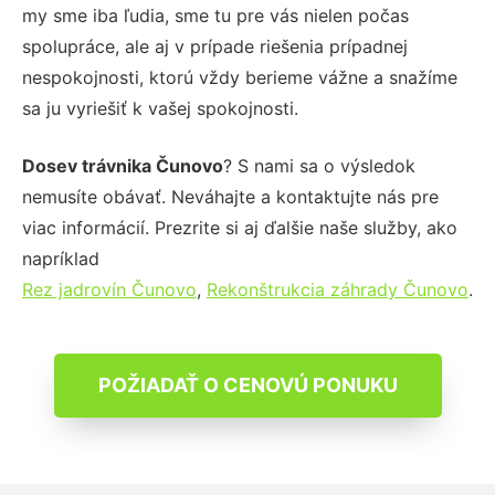
my sme iba ľudia, sme tu pre vás nielen počas
spolupráce, ale aj v prípade riešenia prípadnej
nespokojnosti, ktorú vždy berieme vážne a snažíme
sa ju vyriešiť k vašej spokojnosti.
Dosev trávnika Čunovo
? S nami sa o výsledok
nemusíte obávať. Neváhajte a kontaktujte nás pre
viac informácií. Prezrite si aj ďalšie naše služby, ako
napríklad
Rez jadrovín Čunovo
,
Rekonštrukcia záhrady Čunovo
.
POŽIADAŤ O CENOVÚ PONUKU