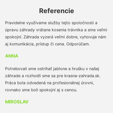
Referencie
Pravidelne využívame služby tejto spoločnosti a
úpravu záhrady vrátane kosenia trávnika a sme veľmi
spokojní. Záhrada vyzerá veľmi dobre, vyhovuje nám
aj komunikácia, prístup či cena. Odporúčam.
ANNA
Potrebovali sme ostrihať jablone a hrušku v našej
záhrade a rozhodli sme sa pre krasna-zahrada.sk.
Práca bola odvedená na profesionálnej úrovni,
rovnako sme boli spokojní aj s cenou.
MIROSLAV