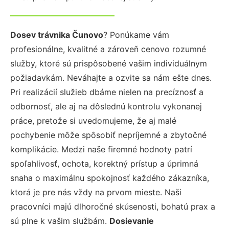
Dosev trávnika Čunovo
? Ponúkame vám
profesionálne, kvalitné a zároveň cenovo rozumné
služby, ktoré sú prispôsobené vašim individuálnym
požiadavkám. Neváhajte a ozvite sa nám ešte dnes.
Pri realizácií služieb dbáme nielen na precíznosť a
odbornosť, ale aj na dôslednú kontrolu vykonanej
práce, pretože si uvedomujeme, že aj malé
pochybenie môže spôsobiť nepríjemné a zbytočné
komplikácie. Medzi naše firemné hodnoty patrí
spoľahlivosť, ochota, korektný prístup a úprimná
snaha o maximálnu spokojnosť každého zákazníka,
ktorá je pre nás vždy na prvom mieste. Naši
pracovníci majú dlhoročné skúsenosti, bohatú prax a
sú plne k vašim službám.
Dosievanie