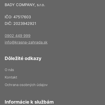
BADY COMPANY, s.r.o.
IČO: 47517603
DIČ: 2023942921
0902 449 999
info@krasna-zahrada.sk
Dôležité odkazy
O nás
Kontakt
Ochrana osobných údajov
Informácie k službám