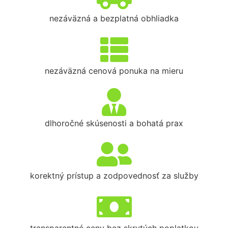
nezáväzná a bezplatná obhliadka
nezáväzná cenová ponuka na mieru
dlhoročné skúsenosti a bohatá prax
korektný prístup a zodpovednosť za služby
transparentné ceny bez skrytých poplatkov