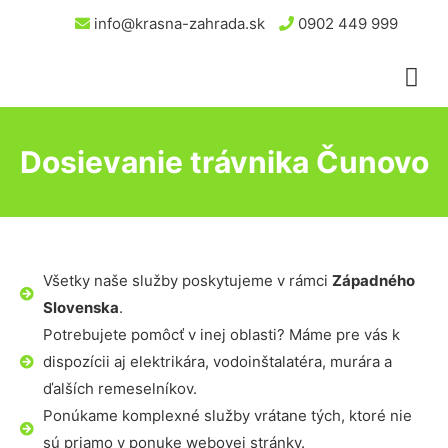
info@krasna-zahrada.sk
0902 449 999
Dosievanie trávnika Čunovo
Všetky naše služby poskytujeme v rámci
Západného
Slovenska
.
Potrebujete pomôcť v inej oblasti? Máme pre vás k
dispozícii aj elektrikára, vodoinštalatéra, murára a
ďalších remeselníkov.
Ponúkame komplexné služby vrátane tých, ktoré nie
sú priamo v ponuke webovej stránky.