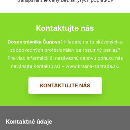
Kontaktujte nás
Dosev trávnika Čunovo
? Hľadáte na to skúsených a
zodpovedných profesionálov za rozumný peniaz?
Pre viac informácií či nezáväznú cenovú ponuku nás
neváhajte kontaktovať – www.krasna-zahrada.sk.
KONTAKTUJTE NÁS
Kontaktné údaje