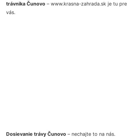
trávnika Čunovo
– www.krasna-zahrada.sk je tu pre
vás.
Dosievanie trávy Čunovo
– nechajte to na nás.