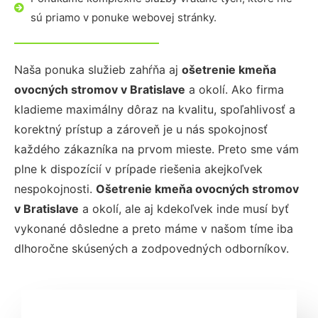
sú priamo v ponuke webovej stránky.
Naša ponuka služieb zahŕňa aj
ošetrenie kmeňa
ovocných stromov
v Bratislave
a okolí. Ako firma
kladieme maximálny dôraz na kvalitu, spoľahlivosť a
korektný prístup a zároveň je u nás spokojnosť
každého zákazníka na prvom mieste. Preto sme vám
plne k dispozícií v prípade riešenia akejkoľvek
nespokojnosti.
Ošetrenie kmeňa ovocných stromov
v Bratislave
a okolí, ale aj kdekoľvek inde musí byť
vykonané dôsledne a preto máme v našom tíme iba
dlhoročne skúsených a zodpovedných odborníkov.