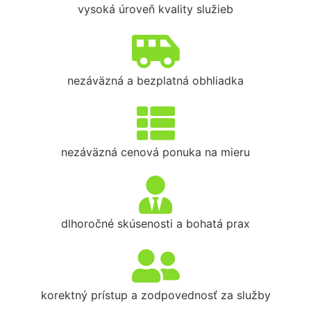
vysoká úroveň kvality služieb
nezáväzná a bezplatná obhliadka
nezáväzná cenová ponuka na mieru
dlhoročné skúsenosti a bohatá prax
korektný prístup a zodpovednosť za služby