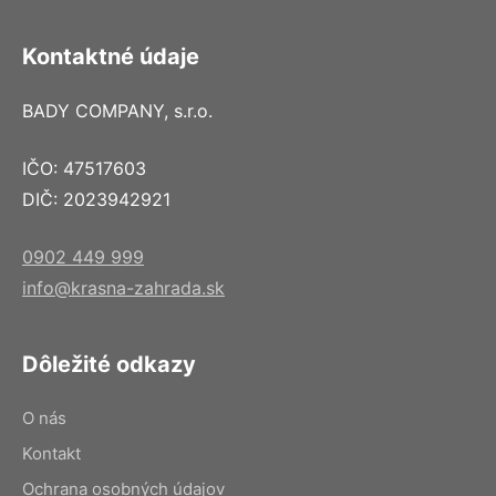
Kontaktné údaje
BADY COMPANY, s.r.o.
IČO: 47517603
DIČ: 2023942921
0902 449 999
info@krasna-zahrada.sk
Dôležité odkazy
O nás
Kontakt
Ochrana osobných údajov