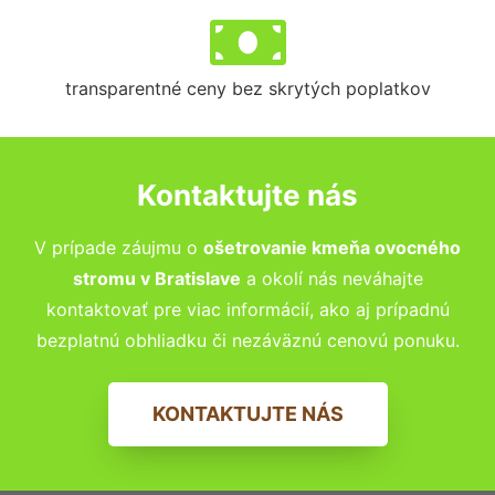
transparentné ceny bez skrytých poplatkov
Kontaktujte nás
V prípade záujmu o
ošetrovanie kmeňa ovocného
stromu v
Bratislave
a okolí nás neváhajte
kontaktovať pre viac informácií, ako aj prípadnú
bezplatnú obhliadku či nezáväznú cenovú ponuku.
KONTAKTUJTE NÁS