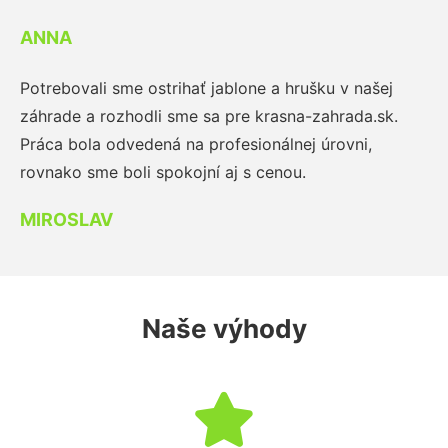
ANNA
Potrebovali sme ostrihať jablone a hrušku v našej
záhrade a rozhodli sme sa pre krasna-zahrada.sk.
Práca bola odvedená na profesionálnej úrovni,
rovnako sme boli spokojní aj s cenou.
MIROSLAV
Naše výhody