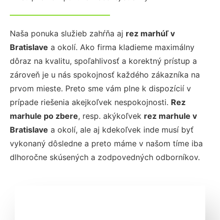
Naša ponuka služieb zahŕňa aj
rez marhúľ
v
Bratislave
a okolí. Ako firma kladieme maximálny
dôraz na kvalitu, spoľahlivosť a korektný prístup a
zároveň je u nás spokojnosť každého zákazníka na
prvom mieste. Preto sme vám plne k dispozícií v
prípade riešenia akejkoľvek nespokojnosti.
Rez
marhule po zbere
, resp. akýkoľvek
rez marhule
v
Bratislave
a okolí, ale aj kdekoľvek inde musí byť
vykonaný dôsledne a preto máme v našom tíme iba
dlhoročne skúsených a zodpovedných odborníkov.