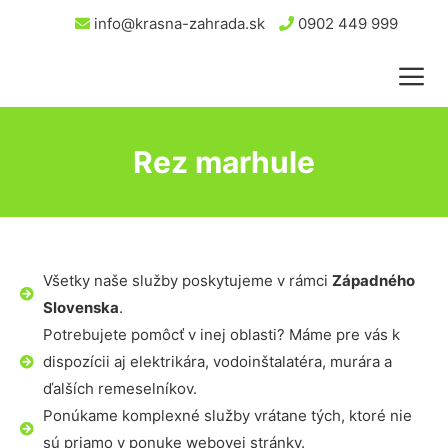
info@krasna-zahrada.sk
0902 449 999
Rez marhule
Všetky naše služby poskytujeme v rámci
Západného
Slovenska
.
Potrebujete pomôcť v inej oblasti? Máme pre vás k
dispozícii aj elektrikára, vodoinštalatéra, murára a
ďalších remeselníkov.
Ponúkame komplexné služby vrátane tých, ktoré nie
sú priamo v ponuke webovej stránky.