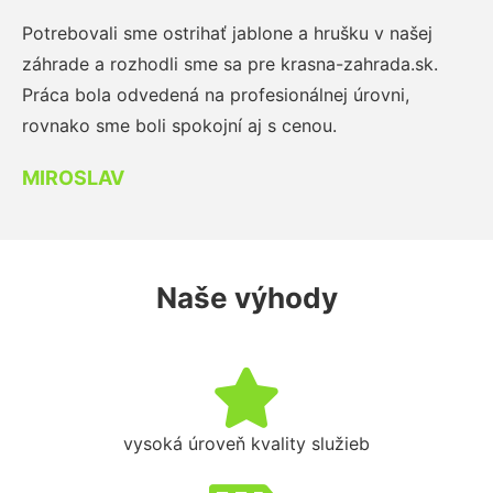
Potrebovali sme ostrihať jablone a hrušku v našej
záhrade a rozhodli sme sa pre krasna-zahrada.sk.
Práca bola odvedená na profesionálnej úrovni,
rovnako sme boli spokojní aj s cenou.
MIROSLAV
Naše výhody
vysoká úroveň kvality služieb