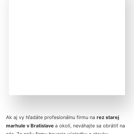
Ak aj vy hľadáte profesionálnu firmu na
rez starej
marhule v
Bratislave
a okolí, neváhajte sa obrátiť na