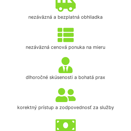
nezáväzná a bezplatná obhliadka
nezáväzná cenová ponuka na mieru
dlhoročné skúsenosti a bohatá prax
korektný prístup a zodpovednosť za služby