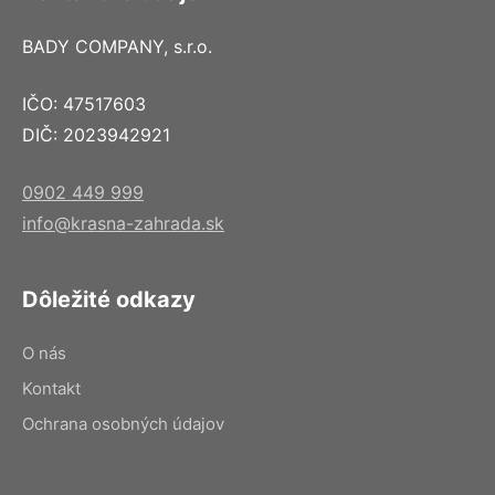
BADY COMPANY, s.r.o.
IČO: 47517603
DIČ: 2023942921
0902 449 999
info@krasna-zahrada.sk
Dôležité odkazy
O nás
Kontakt
Ochrana osobných údajov