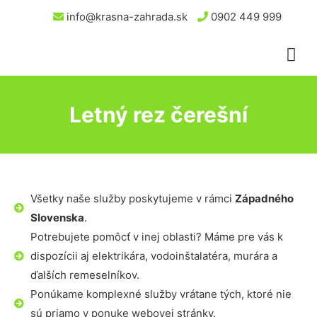
info@krasna-zahrada.sk
0902 449 999
Letný rez čerešní
Všetky naše služby poskytujeme v rámci
Západného
Slovenska
.
Potrebujete pomôcť v inej oblasti? Máme pre vás k
dispozícii aj elektrikára, vodoinštalatéra, murára a
ďalších remeselníkov.
Ponúkame komplexné služby vrátane tých, ktoré nie
sú priamo v ponuke webovej stránky.