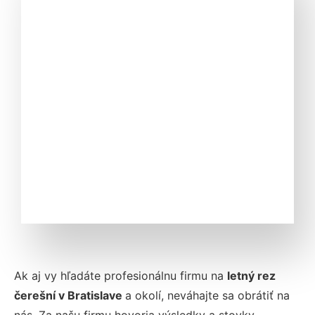
Ak aj vy hľadáte profesionálnu firmu na
letný rez
čerešní v
Bratislave
a okolí, neváhajte sa obrátiť na