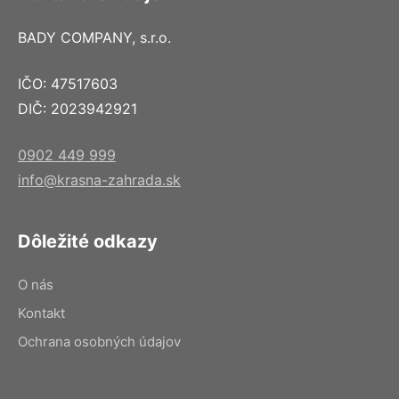
BADY COMPANY, s.r.o.
IČO: 47517603
DIČ: 2023942921
0902 449 999
info@krasna-zahrada.sk
Dôležité odkazy
O nás
Kontakt
Ochrana osobných údajov