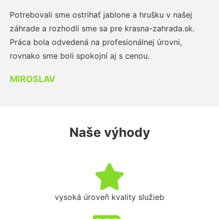
Potrebovali sme ostrihať jablone a hrušku v našej
záhrade a rozhodli sme sa pre krasna-zahrada.sk.
Práca bola odvedená na profesionálnej úrovni,
rovnako sme boli spokojní aj s cenou.
MIROSLAV
Naše výhody
vysoká úroveň kvality služieb