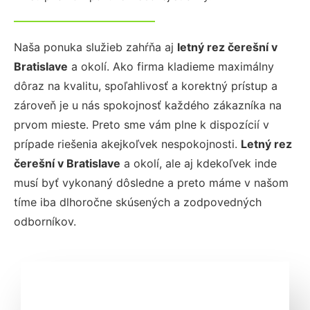
Naša ponuka služieb zahŕňa aj
letný rez čerešní
v
Bratislave
a okolí. Ako firma kladieme maximálny
dôraz na kvalitu, spoľahlivosť a korektný prístup a
zároveň je u nás spokojnosť každého zákazníka na
prvom mieste. Preto sme vám plne k dispozícií v
prípade riešenia akejkoľvek nespokojnosti.
Letný rez
čerešní
v Bratislave
a okolí, ale aj kdekoľvek inde
musí byť vykonaný dôsledne a preto máme v našom
tíme iba dlhoročne skúsených a zodpovedných
odborníkov.