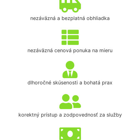
nezáväzná a bezplatná obhliadka
nezáväzná cenová ponuka na mieru
dlhoročné skúsenosti a bohatá prax
korektný prístup a zodpovednosť za služby