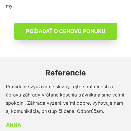
my.
POŽIADAŤ O CENOVÚ PONUKU
Referencie
Pravidelne využívame služby tejto spoločnosti a
úpravu záhrady vrátane kosenia trávnika a sme veľmi
spokojní. Záhrada vyzerá veľmi dobre, vyhovuje nám
aj komunikácia, prístup či cena. Odporúčam.
ANNA