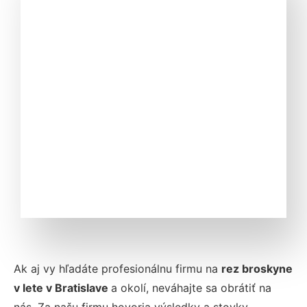
Ak aj vy hľadáte profesionálnu firmu na
rez broskyne
v lete v
Bratislave
a okolí, neváhajte sa obrátiť na