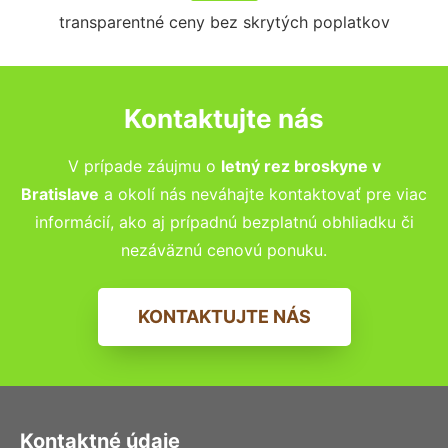
transparentné ceny bez skrytých poplatkov
Kontaktujte nás
V prípade záujmu o
letný rez broskyne
v
Bratislave
a okolí nás neváhajte kontaktovať pre viac
informácií, ako aj prípadnú bezplatnú obhliadku či
nezáväznú cenovú ponuku.
KONTAKTUJTE NÁS
Kontaktné údaje