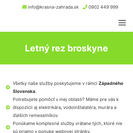
info@krasna-zahrada.sk
0902 449 999
Letný rez broskyne
Všetky naše služby poskytujeme v rámci
Západného
Slovenska
.
Potrebujete pomôcť v inej oblasti? Máme pre vás k
dispozícii aj elektrikára, vodoinštalatéra, murára a
ďalších remeselníkov.
Ponúkame komplexné služby vrátane tých, ktoré nie
sú priamo v ponuke webovej stránky.