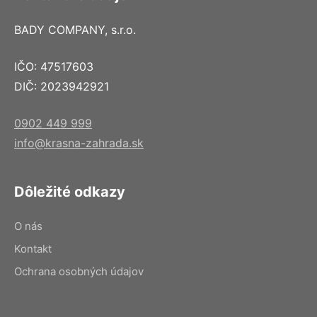
BADY COMPANY, s.r.o.
IČO: 47517603
DIČ: 2023942921
0902 449 999
info@krasna-zahrada.sk
Dôležité odkazy
O nás
Kontakt
Ochrana osobných údajov