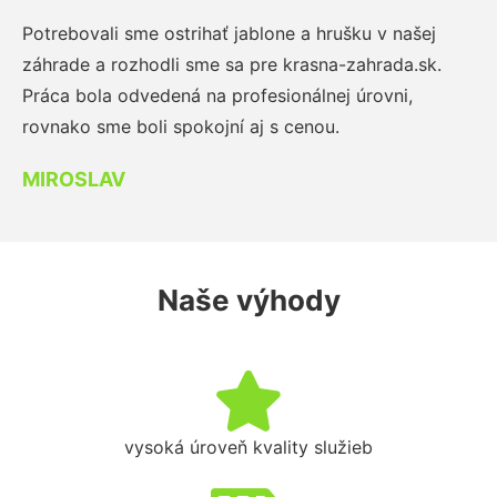
Potrebovali sme ostrihať jablone a hrušku v našej
záhrade a rozhodli sme sa pre krasna-zahrada.sk.
Práca bola odvedená na profesionálnej úrovni,
rovnako sme boli spokojní aj s cenou.
MIROSLAV
Naše výhody
vysoká úroveň kvality služieb