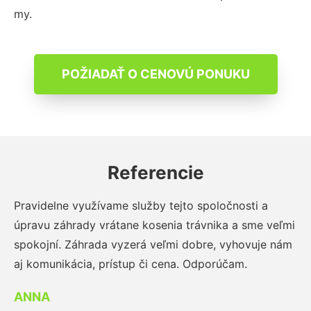
my.
POŽIADAŤ O CENOVÚ PONUKU
Referencie
Pravidelne využívame služby tejto spoločnosti a
úpravu záhrady vrátane kosenia trávnika a sme veľmi
spokojní. Záhrada vyzerá veľmi dobre, vyhovuje nám
aj komunikácia, prístup či cena. Odporúčam.
ANNA