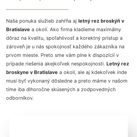
Naša ponuka služieb zahŕňa aj
letný rez broskýň
v
Bratislave
a okolí. Ako firma kladieme maximálny
dôraz na kvalitu, spoľahlivosť a korektný prístup a
zároveň je u nás spokojnosť každého zákazníka na
prvom mieste. Preto sme vám plne k dispozícií v
prípade riešenia akejkoľvek nespokojnosti.
Letný rez
broskyne
v Bratislave
a okolí, ale aj kdekoľvek inde
musí byť vykonaný dôsledne a preto máme v našom
tíme iba dlhoročne skúsených a zodpovedných
odborníkov.