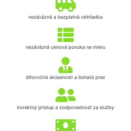
nezáväzná a bezplatná obhliadka
nezáväzná cenová ponuka na mieru
dlhoročné skúsenosti a bohatá prax
korektný prístup a zodpovednosť za služby