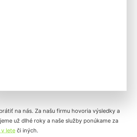
obrátiť na nás. Za našu firmu hovoria výsledky a
jeme už dlhé roky a naše služby ponúkame za
 v lete
či iných.