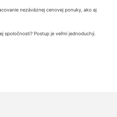
acovanie nezáväznej cenovej ponuky, ako aj
šej spoločnosti? Postup je veľmi jednoduchý.