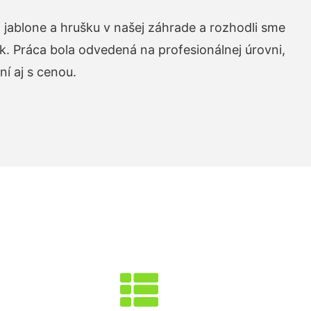
 jablone a hrušku v našej záhrade a rozhodli sme
k. Práca bola odvedená na profesionálnej úrovni,
í aj s cenou.