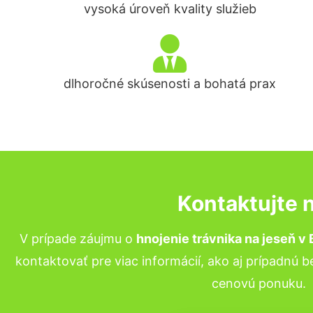
vysoká úroveň kvality služieb
dlhoročné skúsenosti a bohatá prax
Kontaktujte 
V prípade záujmu o
hnojenie trávnika na jeseň v
B
kontaktovať pre viac informácií, ako aj prípadnú 
cenovú ponuku.