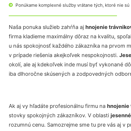
Ponúkame komplexné služby vrátane tých, ktoré nie sú
Naša ponuka služieb zahŕňa aj
hnojenie trávniko
firma kladieme maximálny dôraz na kvalitu, spoľah
u nás spokojnosť každého zákazníka na prvom mie
v prípade riešenia akejkoľvek nespokojnosti.
Jese
okolí, ale aj kdekoľvek inde musí byť vykonané 
iba dlhoročne skúsených a zodpovedných odborn
Ak aj vy hľadáte profesionálnu firmu na
hnojenie 
stovky spokojných zákazníkov. V oblasti
jesenné
rozumnú cenu. Samozrejme sme tu pre vás aj v 