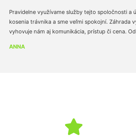
Pravidelne využívame služby tejto spoločnosti a
kosenia trávnika a sme veľmi spokojní. Záhrada v
vyhovuje nám aj komunikácia, prístup či cena. O
ANNA