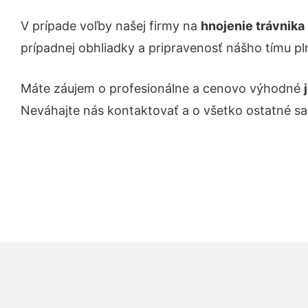
V prípade voľby našej firmy na
hnojenie trávnika
prípadnej obhliadky a pripravenosť nášho tímu pl
Máte záujem o profesionálne a cenovo výhodné
Neváhajte nás kontaktovať a o všetko ostatné s