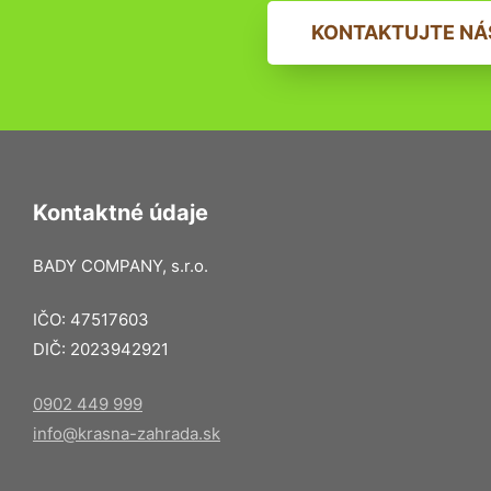
KONTAKTUJTE NÁ
Kontaktné údaje
BADY COMPANY, s.r.o.
IČO: 47517603
DIČ: 2023942921
0902 449 999
info@krasna-zahrada.sk