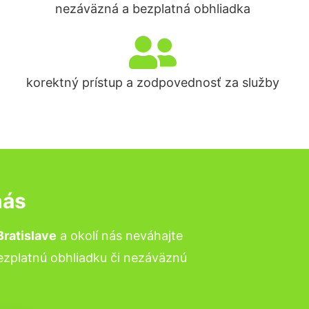
nezáväzná a bezplatná obhliadka
korektný prístup a zodpovednosť za služby
nás
ratislave
a okolí nás neváhajte
bezplatnú obhliadku či nezáväznú