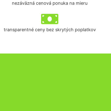
nezáväzná cenová ponuka na mieru
transparentné ceny bez skrytých poplatkov