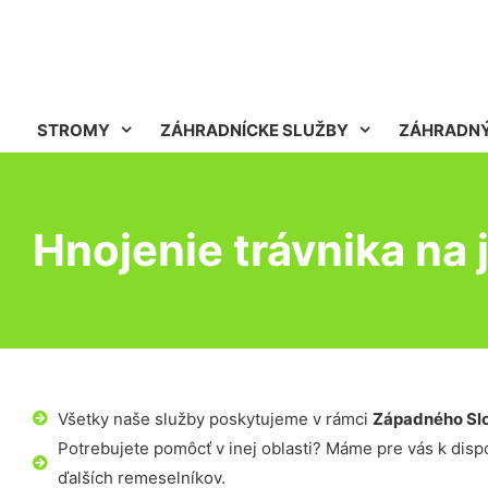
STROMY
ZÁHRADNÍCKE SLUŽBY
ZÁHRADNÝ
Hnojenie trávnika na 
Všetky naše služby poskytujeme v rámci
Západného Sl
Potrebujete pomôcť v inej oblasti? Máme pre vás k dispoz
ďalších remeselníkov.